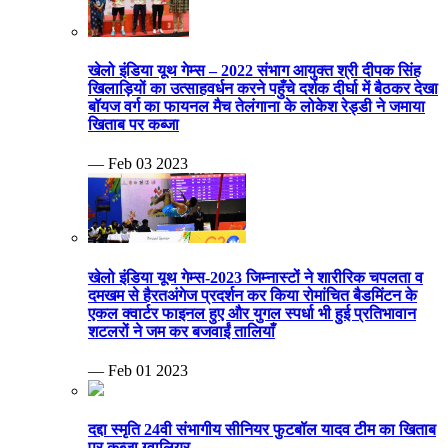
खेलो इंडिया यूथ गेम्स – 2022 संभाग आयुक्त श्री दीपक सिंह
खिलाड़ियों का उत्साहवर्धन करने पहुँचे दर्शक दीर्घा में बैठकर देखा
बॉयज वर्ग का फायनल मैच तेलंगाना के लोकेश रेड्डी ने जमाया
खिताब पर कब्जा
— Feb 03 2023
खेलो इंडिया यूथ गेम्स-2023 जिम्नास्टों ने शारीरिक चपलता व
दमखम से हैरतअंगेज प्रदर्शन कर किया रोमांचित बैडमिंटन के
एकल क्वार्टर फाइनल हुए और युगल स्पर्धा भी हुई प्रतिभावान
शटलरों ने जम कर बजवाईं तालियाँ
— Feb 01 2023
दद्दा स्मृति 24वी संभागीय सीनियर फुटबॉल यादव टीम का खिताब
पर कब्जा ग्वालियर