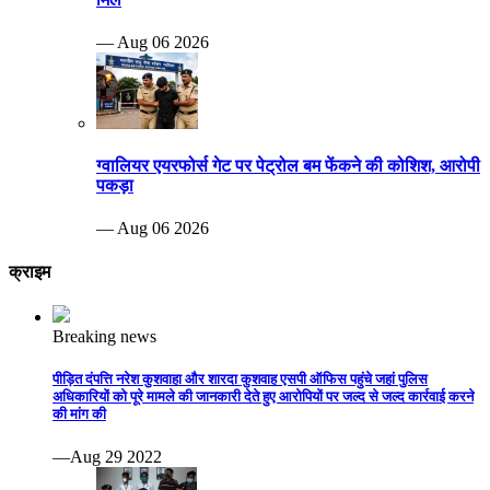
— Aug 06 2026
ग्वालियर एयरफोर्स गेट पर पेट्रोल बम फेंकने की कोशिश, आरोपी
पकड़ा
— Aug 06 2026
क्राइम
Breaking news
पीड़ित दंपत्ति नरेश कुशवाहा और शारदा कुशवाह एसपी ऑफिस पहुंचे जहां पुलिस
अधिकारियों को पूरे मामले की जानकारी देते हुए आरोपियों पर जल्द से जल्द कार्रवाई करने
की मांग की
—Aug 29 2022