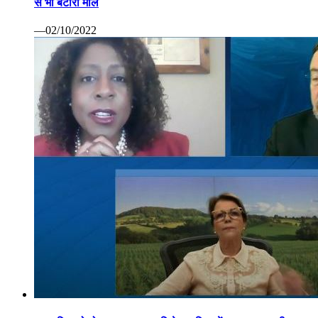
से भी बटोरा माल
—02/10/2022