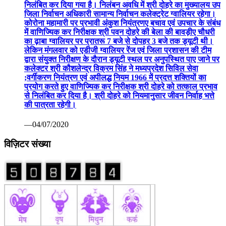
निलंबित कर दिया गया है। निलंबन अवधि में श्री दोहरे का मुख्यालय उप
जिला निर्वाचन अधिकारी सामान्य निर्वाचन कलेक्ट्रेट ग्वालियर रहेगा।
कोरोना महामारी पर प्रभावी अंकुश नियंत्रणए बचाव एवं उपचार के संबंध
में वाणिज्यिक कर निरीक्षक श्री पवन दोहरे की बेला की बावड़ीए चौधरी
का ढ़ाबा ग्वालियर पर प्रातरू 7 बजे से दोपहर 3 बजे तक ड्यूटी थी।
लेकिन मंगलवार को एडीजी ग्वालियर रेंज एवं जिला प्रशासन की टीम
द्वारा संयुक्त निरीक्षण के दौरान ड्यूटी स्थल पर अनुपस्थित पाए जाने पर
कलेक्टर श्री कौशलेन्द्र विक्रम सिंह ने मध्यप्रदेश सिविल सेवा
;वर्गीकरण नियंत्रण एवं अपीलद्ध नियम 1966 में प्रदत्त शक्तियों का
प्रयोग करते हुए वाणिज्यिक कर निरीक्षक श्री दोहरे को तत्काल प्रभाव
से निलंबित कर दिया है। श्री दोहरे को नियमानुसार जीवन निर्वाह भत्ते
की पात्रता रहेगी।
—04/07/2020
विज़िटर संख्या