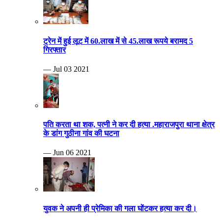
ट्रेन में हुई लूट में 60.लाख में से 45.लाख रूपये बरामद 5
गिरफ्तार
— Jul 03 2021
पति करता था शक, पत्नी ने कर दी हत्या .महाराजपुरा थाना क्षेत्र
के डांग गुठीना गांव की घटना
— Jun 06 2021
युवक ने अपनी ही प्रेमिका की गला घोंटकर हत्या कर दी।