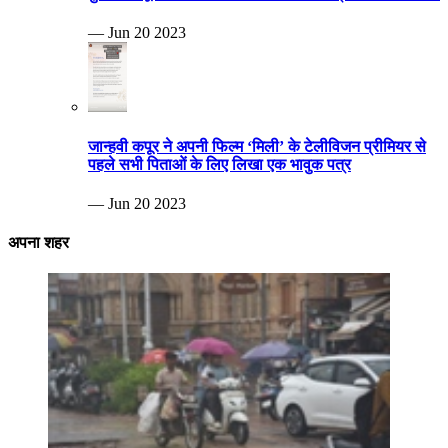
— Jun 20 2023
जान्हवी कपूर ने अपनी फिल्म ‘मिली’ के टेलीविजन प्रीमियर से
पहले सभी पिताओं के लिए लिखा एक भावुक पत्र
— Jun 20 2023
अपना शहर