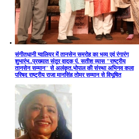
संगीतधानी ग्वालियर में तानसेन समरोह का भव्य एवं रंगारंग
शुभारंभ..प्रख्यात संतूर वादक पं. सतीश व्यास "राष्ट्रीय
तानसेन सम्मान'' से अलंकृत.भोपाल की संस्था अभिनव कला
परिषद राष्ट्रीय राजा मानसिंह तोमर सम्मान से विभूषित