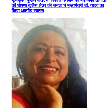
भूमिपूजन कुलैथ क्षेत्र के विकास के लिये की बड़ी-बड़ी सौगातों
की घोषणा कुलैथ क्षेत्र की जनता ने मुख्यमंत्री डॉ. यादव का
किया आत्मीय स्वागत