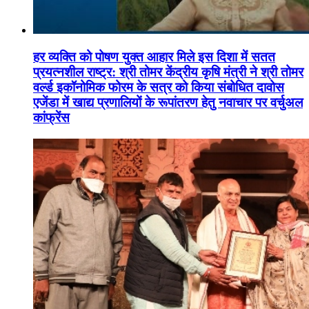
हर व्यक्ति को पोषण युक्त आहार मिले इस दिशा में सतत
प्रयत्नशील राष्ट्र: श्री तोमर केंद्रीय कृषि मंत्री ने श्री तोमर
वर्ल्ड इकॉनोमिक फोरम के सत्र को किया संबोधित दावोस
एजेंडा में खाद्य प्रणालियों के रूपांतरण हेतु नवाचार पर वर्चुअल
कांफ्रेंस