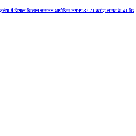
ाल किसान सम्मेलन आयोजित लगभग 87.21 करोड़ लागत के 41 विकास कार्यों का किया लो