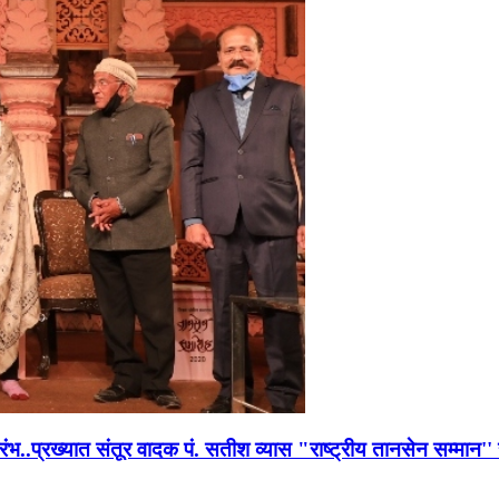
भारंभ..प्रख्यात संतूर वादक पं. सतीश व्यास "राष्ट्रीय तानसेन सम्मा