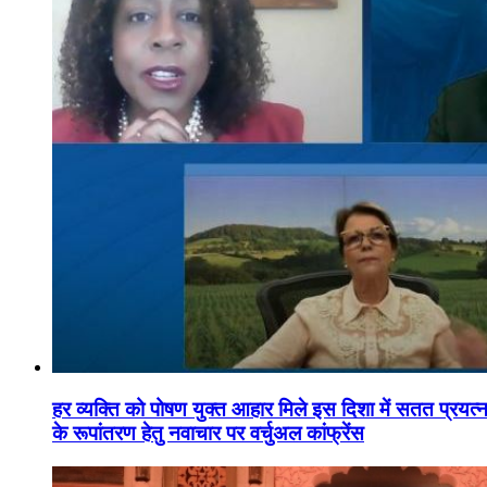
हर व्यक्ति को पोषण युक्त आहार मिले इस दिशा में सतत प्रयत्नशी
के रूपांतरण हेतु नवाचार पर वर्चुअल कांफ्रेंस