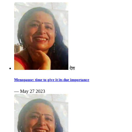
देश
Menopause: time to give it its due importance
— May 27 2023