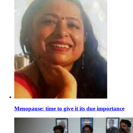
Menopause: time to give it its due importance