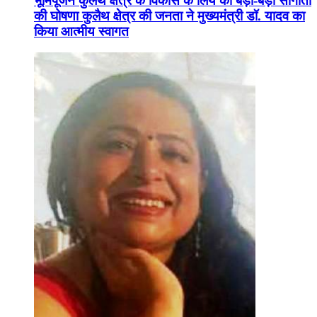
भूमिपूजन कुलैथ क्षेत्र के विकास के लिये की बड़ी-बड़ी सौगातों
की घोषणा कुलैथ क्षेत्र की जनता ने मुख्यमंत्री डॉ. यादव का
किया आत्मीय स्वागत