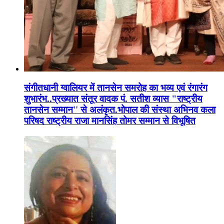
संगीतधानी ग्वालियर में तानसेन समरोह का भव्य एवं रंगारंग
शुभारंभ..प्रख्यात संतूर वादक पं. सतीश व्यास "राष्ट्रीय
तानसेन सम्मान'' से अलंकृत.भोपाल की संस्था अभिनव कला
परिषद राष्ट्रीय राजा मानसिंह तोमर सम्मान से विभूषित