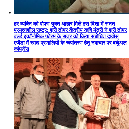
हर व्यक्ति को पोषण युक्त आहार मिले इस दिशा में सतत
प्रयत्नशील राष्ट्र: श्री तोमर केंद्रीय कृषि मंत्री ने श्री तोमर
वर्ल्ड इकॉनोमिक फोरम के सत्र को किया संबोधित दावोस
एजेंडा में खाद्य प्रणालियों के रूपांतरण हेतु नवाचार पर वर्चुअल
कांफ्रेंस