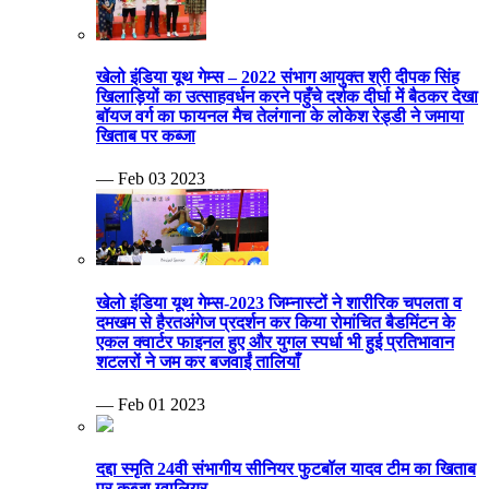
खेलो इंडिया यूथ गेम्स – 2022 संभाग आयुक्त श्री दीपक सिंह
खिलाड़ियों का उत्साहवर्धन करने पहुँचे दर्शक दीर्घा में बैठकर देखा
बॉयज वर्ग का फायनल मैच तेलंगाना के लोकेश रेड्डी ने जमाया
खिताब पर कब्जा
— Feb 03 2023
खेलो इंडिया यूथ गेम्स-2023 जिम्नास्टों ने शारीरिक चपलता व
दमखम से हैरतअंगेज प्रदर्शन कर किया रोमांचित बैडमिंटन के
एकल क्वार्टर फाइनल हुए और युगल स्पर्धा भी हुई प्रतिभावान
शटलरों ने जम कर बजवाईं तालियाँ
— Feb 01 2023
दद्दा स्मृति 24वी संभागीय सीनियर फुटबॉल यादव टीम का खिताब
पर कब्जा ग्वालियर