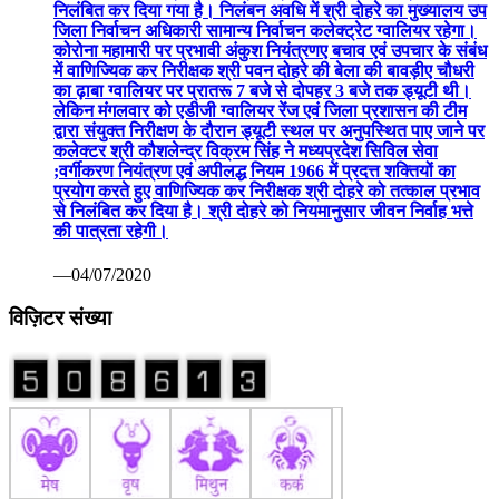
निलंबित कर दिया गया है। निलंबन अवधि में श्री दोहरे का मुख्यालय उप
जिला निर्वाचन अधिकारी सामान्य निर्वाचन कलेक्ट्रेट ग्वालियर रहेगा।
कोरोना महामारी पर प्रभावी अंकुश नियंत्रणए बचाव एवं उपचार के संबंध
में वाणिज्यिक कर निरीक्षक श्री पवन दोहरे की बेला की बावड़ीए चौधरी
का ढ़ाबा ग्वालियर पर प्रातरू 7 बजे से दोपहर 3 बजे तक ड्यूटी थी।
लेकिन मंगलवार को एडीजी ग्वालियर रेंज एवं जिला प्रशासन की टीम
द्वारा संयुक्त निरीक्षण के दौरान ड्यूटी स्थल पर अनुपस्थित पाए जाने पर
कलेक्टर श्री कौशलेन्द्र विक्रम सिंह ने मध्यप्रदेश सिविल सेवा
;वर्गीकरण नियंत्रण एवं अपीलद्ध नियम 1966 में प्रदत्त शक्तियों का
प्रयोग करते हुए वाणिज्यिक कर निरीक्षक श्री दोहरे को तत्काल प्रभाव
से निलंबित कर दिया है। श्री दोहरे को नियमानुसार जीवन निर्वाह भत्ते
की पात्रता रहेगी।
—04/07/2020
विज़िटर संख्या