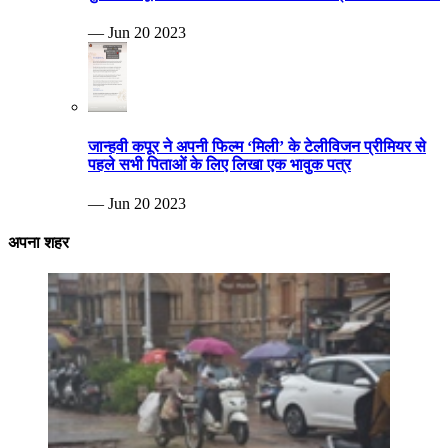
— Jun 20 2023
जान्हवी कपूर ने अपनी फिल्म ‘मिली’ के टेलीविजन प्रीमियर से
पहले सभी पिताओं के लिए लिखा एक भावुक पत्र
— Jun 20 2023
अपना शहर