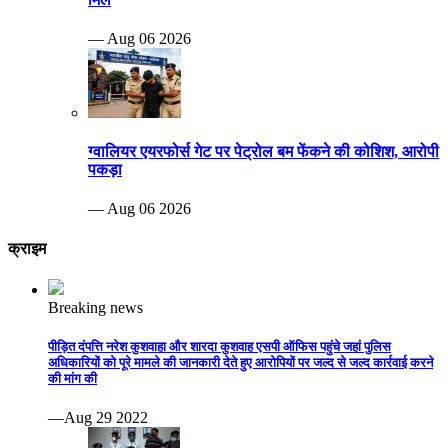
— Aug 06 2026
ग्वालियर एयरफोर्स गेट पर पेट्रोल बम फेंकने की कोशिश, आरोपी
पकड़ा
— Aug 06 2026
क्राइम
Breaking news
पीड़ित दंपत्ति नरेश कुशवाहा और शारदा कुशवाह एसपी ऑफिस पहुंचे जहां पुलिस
अधिकारियों को पूरे मामले की जानकारी देते हुए आरोपियों पर जल्द से जल्द कार्रवाई करने
की मांग की
—Aug 29 2022