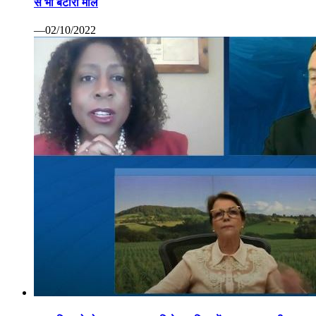
से भी बटोरा माल
—02/10/2022