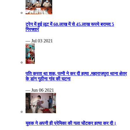
ट्रेन में हुई लूट में 60.लाख में से 45.लाख रूपये बरामद 5
गिरफ्तार
— Jul 03 2021
पति करता था शक, पत्नी ने कर दी हत्या .महाराजपुरा थाना क्षेत्र
के डांग गुठीना गांव की घटना
— Jun 06 2021
युवक ने अपनी ही प्रेमिका की गला घोंटकर हत्या कर दी।