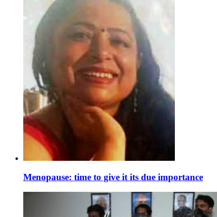
Menopause: time to give it its due importance