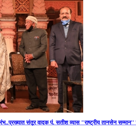
भारंभ..प्रख्यात संतूर वादक पं. सतीश व्यास "राष्ट्रीय तानसेन सम्मा