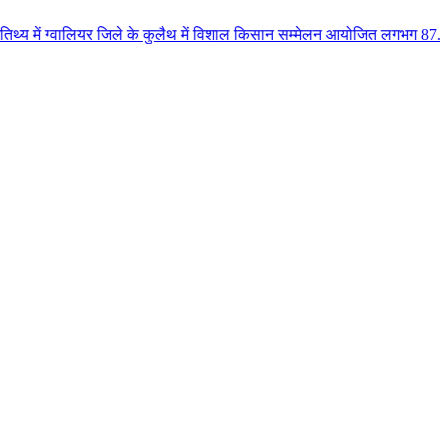
यर जिले के कुलैथ में विशाल किसान सम्मेलन आयोजित लगभग 87.21 करोड़ लागत के 41