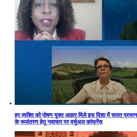
हर व्यक्ति को पोषण युक्त आहार मिले इस दिशा में सतत प्रयत्नशी
के रूपांतरण हेतु नवाचार पर वर्चुअल कांफ्रेंस