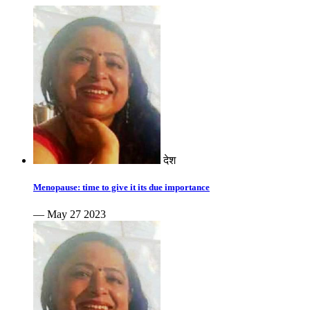
देश
Menopause: time to give it its due importance
— May 27 2023