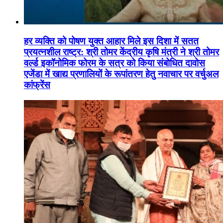
हर व्यक्ति को पोषण युक्त आहार मिले इस दिशा में सतत
प्रयत्नशील राष्ट्र: श्री तोमर केंद्रीय कृषि मंत्री ने श्री तोमर
वर्ल्ड इकॉनोमिक फोरम के सत्र को किया संबोधित दावोस
एजेंडा में खाद्य प्रणालियों के रूपांतरण हेतु नवाचार पर वर्चुअल
कांफ्रेंस