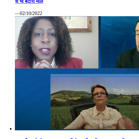
से भी बटोरा माल
—02/10/2022