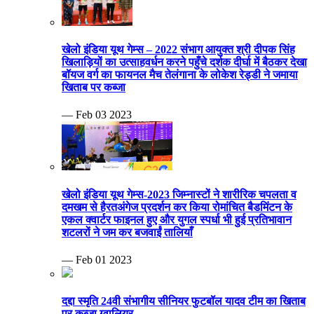
खेलो इंडिया यूथ गेम्स – 2022 संभाग आयुक्त श्री दीपक सिंह
खिलाड़ियों का उत्साहवर्धन करने पहुँचे दर्शक दीर्घा में बैठकर देखा
बॉयज वर्ग का फायनल मैच तेलंगाना के लोकेश रेड्डी ने जमाया
खिताब पर कब्जा
— Feb 03 2023
खेलो इंडिया यूथ गेम्स-2023 जिम्नास्टों ने शारीरिक चपलता व
दमखम से हैरतअंगेज प्रदर्शन कर किया रोमांचित बैडमिंटन के
एकल क्वार्टर फाइनल हुए और युगल स्पर्धा भी हुई प्रतिभावान
शटलरों ने जम कर बजवाईं तालियाँ
— Feb 01 2023
दद्दा स्मृति 24वी संभागीय सीनियर फुटबॉल यादव टीम का खिताब
पर कब्जा ग्वालियर