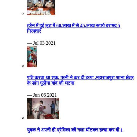
ट्रेन में हुई लूट में 60.लाख में से 45.लाख रूपये बरामद 5
गिरफ्तार
— Jul 03 2021
पति करता था शक, पत्नी ने कर दी हत्या .महाराजपुरा थाना क्षेत्र
के डांग गुठीना गांव की घटना
— Jun 06 2021
युवक ने अपनी ही प्रेमिका की गला घोंटकर हत्या कर दी।