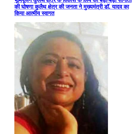
भूमिपूजन कुलैथ क्षेत्र के विकास के लिये की बड़ी-बड़ी सौगातों
की घोषणा कुलैथ क्षेत्र की जनता ने मुख्यमंत्री डॉ. यादव का
किया आत्मीय स्वागत