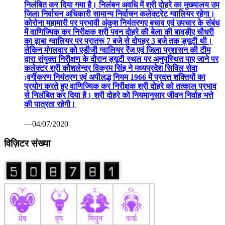
निलंबित कर दिया गया है। निलंबन अवधि में श्री दोहरे का मुख्यालय उप
जिला निर्वाचन अधिकारी सामान्य निर्वाचन कलेक्ट्रेट ग्वालियर रहेगा।
कोरोना महामारी पर प्रभावी अंकुश नियंत्रणए बचाव एवं उपचार के संबंध
में वाणिज्यिक कर निरीक्षक श्री पवन दोहरे की बेला की बावड़ीए चौधरी
का ढ़ाबा ग्वालियर पर प्रातरू 7 बजे से दोपहर 3 बजे तक ड्यूटी थी।
लेकिन मंगलवार को एडीजी ग्वालियर रेंज एवं जिला प्रशासन की टीम
द्वारा संयुक्त निरीक्षण के दौरान ड्यूटी स्थल पर अनुपस्थित पाए जाने पर
कलेक्टर श्री कौशलेन्द्र विक्रम सिंह ने मध्यप्रदेश सिविल सेवा
;वर्गीकरण नियंत्रण एवं अपीलद्ध नियम 1966 में प्रदत्त शक्तियों का
प्रयोग करते हुए वाणिज्यिक कर निरीक्षक श्री दोहरे को तत्काल प्रभाव
से निलंबित कर दिया है। श्री दोहरे को नियमानुसार जीवन निर्वाह भत्ते
की पात्रता रहेगी।
—04/07/2020
विज़िटर संख्या