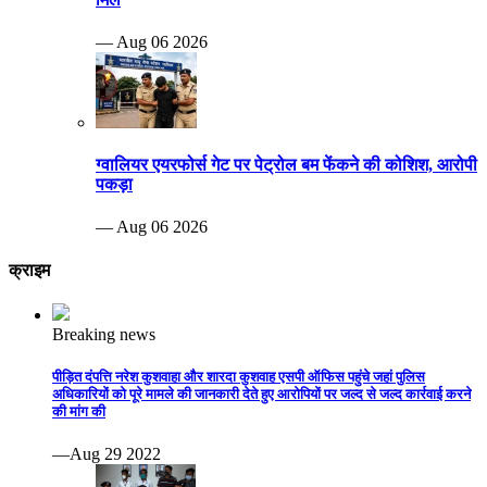
— Aug 06 2026
ग्वालियर एयरफोर्स गेट पर पेट्रोल बम फेंकने की कोशिश, आरोपी
पकड़ा
— Aug 06 2026
क्राइम
Breaking news
पीड़ित दंपत्ति नरेश कुशवाहा और शारदा कुशवाह एसपी ऑफिस पहुंचे जहां पुलिस
अधिकारियों को पूरे मामले की जानकारी देते हुए आरोपियों पर जल्द से जल्द कार्रवाई करने
की मांग की
—Aug 29 2022