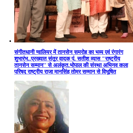
संगीतधानी ग्वालियर में तानसेन समरोह का भव्य एवं रंगारंग
शुभारंभ..प्रख्यात संतूर वादक पं. सतीश व्यास "राष्ट्रीय
तानसेन सम्मान'' से अलंकृत.भोपाल की संस्था अभिनव कला
परिषद राष्ट्रीय राजा मानसिंह तोमर सम्मान से विभूषित