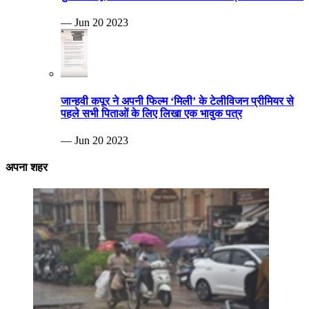
— Jun 20 2023
जान्हवी कपूर ने अपनी फिल्म ‘मिली’ के टेलीविजन प्रीमियर से
पहले सभी पिताओं के लिए लिखा एक भावुक पत्र
— Jun 20 2023
अपना शहर