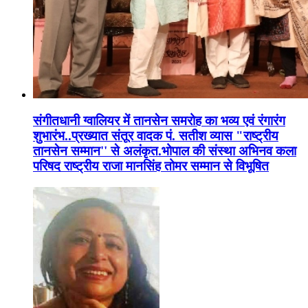
संगीतधानी ग्वालियर में तानसेन समरोह का भव्य एवं रंगारंग
शुभारंभ..प्रख्यात संतूर वादक पं. सतीश व्यास "राष्ट्रीय
तानसेन सम्मान'' से अलंकृत.भोपाल की संस्था अभिनव कला
परिषद राष्ट्रीय राजा मानसिंह तोमर सम्मान से विभूषित