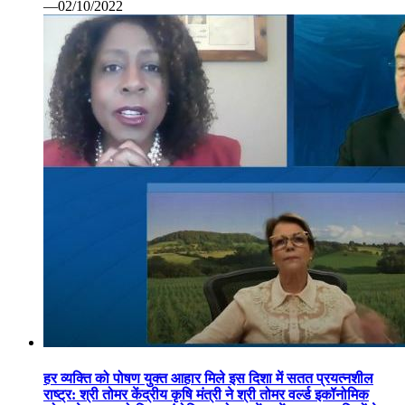
—02/10/2022
हर व्यक्ति को पोषण युक्त आहार मिले इस दिशा में सतत प्रयत्नशील
राष्ट्र: श्री तोमर केंद्रीय कृषि मंत्री ने श्री तोमर वर्ल्ड इकॉनोमिक