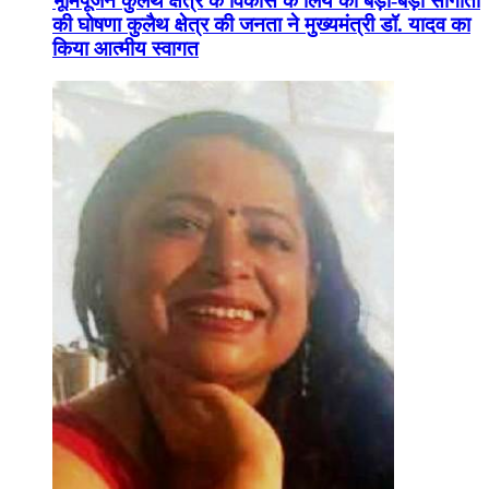
भूमिपूजन कुलैथ क्षेत्र के विकास के लिये की बड़ी-बड़ी सौगातों
की घोषणा कुलैथ क्षेत्र की जनता ने मुख्यमंत्री डॉ. यादव का
किया आत्मीय स्वागत