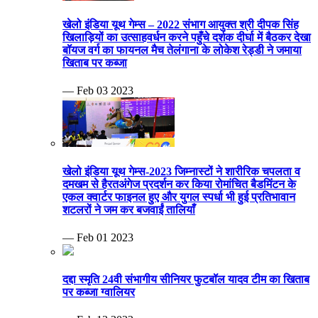
खेलो इंडिया यूथ गेम्स – 2022 संभाग आयुक्त श्री दीपक सिंह
खिलाड़ियों का उत्साहवर्धन करने पहुँचे दर्शक दीर्घा में बैठकर देखा
बॉयज वर्ग का फायनल मैच तेलंगाना के लोकेश रेड्डी ने जमाया
खिताब पर कब्जा
— Feb 03 2023
खेलो इंडिया यूथ गेम्स-2023 जिम्नास्टों ने शारीरिक चपलता व
दमखम से हैरतअंगेज प्रदर्शन कर किया रोमांचित बैडमिंटन के
एकल क्वार्टर फाइनल हुए और युगल स्पर्धा भी हुई प्रतिभावान
शटलरों ने जम कर बजवाईं तालियाँ
— Feb 01 2023
दद्दा स्मृति 24वी संभागीय सीनियर फुटबॉल यादव टीम का खिताब
पर कब्जा ग्वालियर