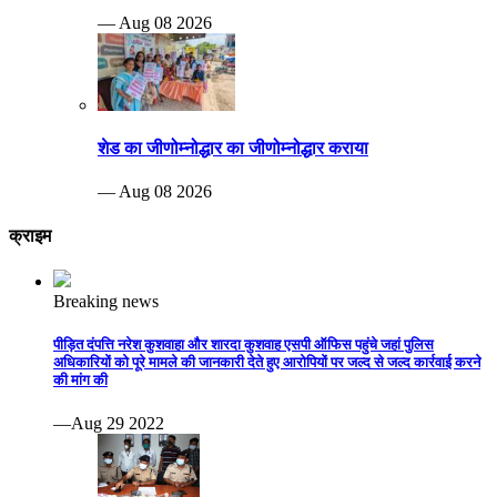
— Aug 08 2026
शेड का जीणोम्नोद्धार का जीणोम्नोद्धार कराया
— Aug 08 2026
क्राइम
Breaking news
पीड़ित दंपत्ति नरेश कुशवाहा और शारदा कुशवाह एसपी ऑफिस पहुंचे जहां पुलिस
अधिकारियों को पूरे मामले की जानकारी देते हुए आरोपियों पर जल्द से जल्द कार्रवाई करने
की मांग की
—Aug 29 2022