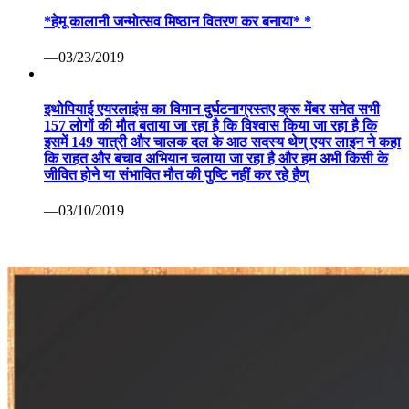
*हेमू कालानी जन्मोत्सव मिष्ठान वितरण कर बनाया* *
—03/23/2019
इथोपियाई एयरलाइंस का विमान दुर्घटनाग्रस्तए क्रू मेंबर समेत सभी
157 लोगों की मौत बताया जा रहा है कि विश्वास किया जा रहा है कि
इसमें 149 यात्री और चालक दल के आठ सदस्य थेण् एयर लाइन ने कहा
कि राहत और बचाव अभियान चलाया जा रहा है और हम अभी किसी के
जीवित होने या संभावित मौत की पुष्टि नहीं कर रहे हैण्
—03/10/2019