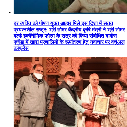
हर व्यक्ति को पोषण युक्त आहार मिले इस दिशा में सतत
प्रयत्नशील राष्ट्र: श्री तोमर केंद्रीय कृषि मंत्री ने श्री तोमर
वर्ल्ड इकॉनोमिक फोरम के सत्र को किया संबोधित दावोस
एजेंडा में खाद्य प्रणालियों के रूपांतरण हेतु नवाचार पर वर्चुअल
कांफ्रेंस