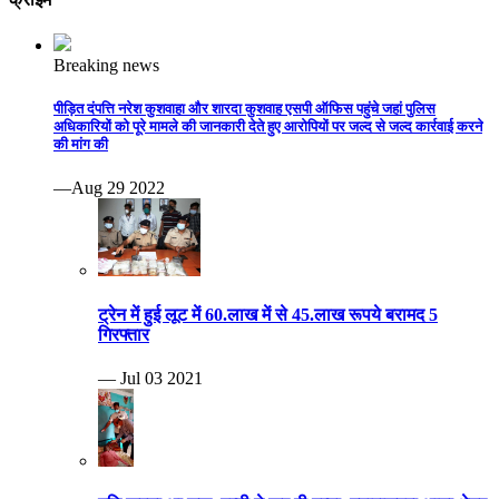
Breaking news
पीड़ित दंपत्ति नरेश कुशवाहा और शारदा कुशवाह एसपी ऑफिस पहुंचे जहां पुलिस
अधिकारियों को पूरे मामले की जानकारी देते हुए आरोपियों पर जल्द से जल्द कार्रवाई करने
की मांग की
—Aug 29 2022
ट्रेन में हुई लूट में 60.लाख में से 45.लाख रूपये बरामद 5
गिरफ्तार
— Jul 03 2021