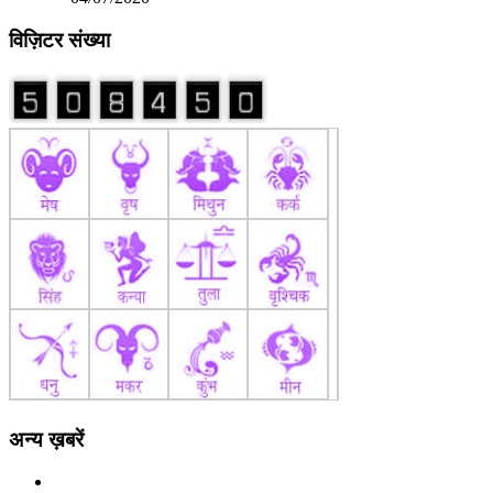
विज़िटर संख्या
अन्य ख़बरें