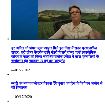
हर व्यक्ति को पोषण युक्त आहार मिले इस दिशा में सतत प्रयत्नशील
राष्ट्र: श्री तोमर केंद्रीय कृषि मंत्री ने श्री तोमर वर्ल्ड इकॉनोमिक
फोरम के सत्र को किया संबोधित दावोस एजेंडा में खाद्य प्रणालियों के
रूपांतरण हेतु नवाचार पर वर्चुअल कांफ्रेंस
—01/27/2021
मंत्री का बयान कलेक्टर जितवा देंगे चुनाव कांग्रेस ने निर्वाचन आयोग से
की शिकायत
—09/17/2020