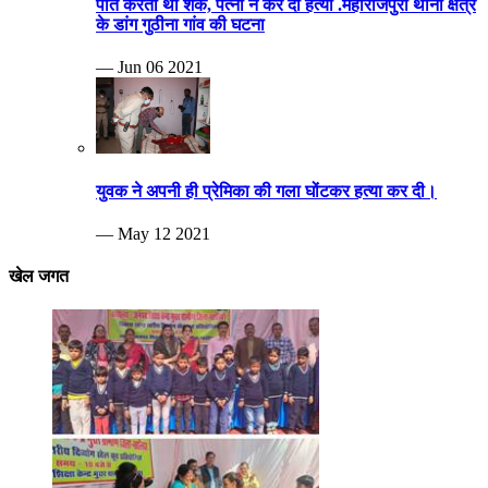
पति करता था शक, पत्नी ने कर दी हत्या .महाराजपुरा थाना क्षेत्र
के डांग गुठीना गांव की घटना
— Jun 06 2021
युवक ने अपनी ही प्रेमिका की गला घोंटकर हत्या कर दी।
— May 12 2021
खेल जगत