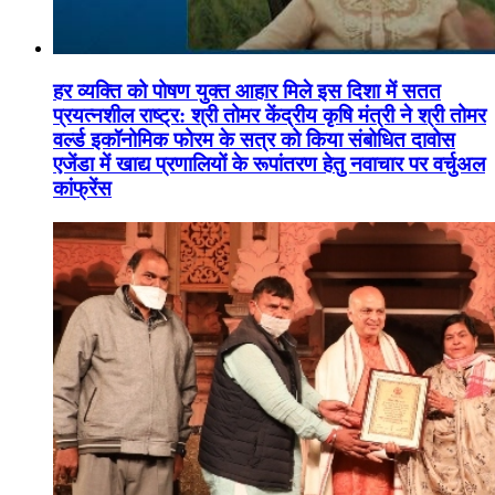
हर व्यक्ति को पोषण युक्त आहार मिले इस दिशा में सतत
प्रयत्नशील राष्ट्र: श्री तोमर केंद्रीय कृषि मंत्री ने श्री तोमर
वर्ल्ड इकॉनोमिक फोरम के सत्र को किया संबोधित दावोस
एजेंडा में खाद्य प्रणालियों के रूपांतरण हेतु नवाचार पर वर्चुअल
कांफ्रेंस