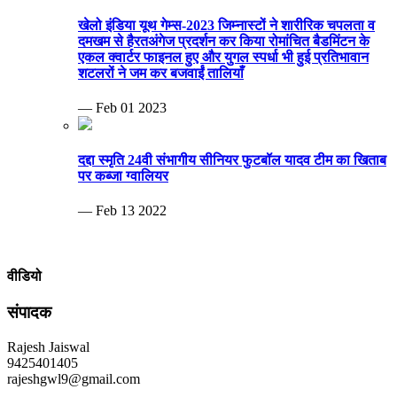
खेलो इंडिया यूथ गेम्स-2023 जिम्नास्टों ने शारीरिक चपलता व
दमखम से हैरतअंगेज प्रदर्शन कर किया रोमांचित बैडमिंटन के
एकल क्वार्टर फाइनल हुए और युगल स्पर्धा भी हुई प्रतिभावान
शटलरों ने जम कर बजवाईं तालियाँ
— Feb 01 2023
दद्दा स्मृति 24वी संभागीय सीनियर फुटबॉल यादव टीम का खिताब
पर कब्जा ग्वालियर
— Feb 13 2022
वीडियो
संपादक
Rajesh Jaiswal
9425401405
rajeshgwl9@gmail.com