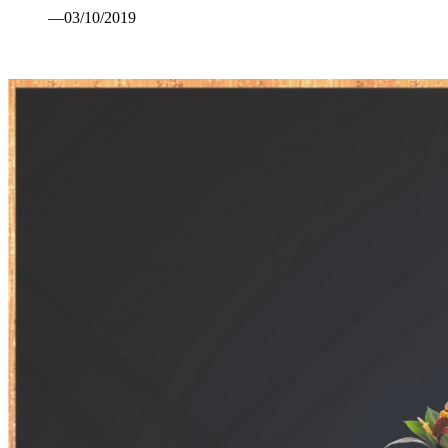
—03/10/2019