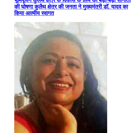
भूमिपूजन कुलैथ क्षेत्र के विकास के लिये की बड़ी-बड़ी सौगातों
की घोषणा कुलैथ क्षेत्र की जनता ने मुख्यमंत्री डॉ. यादव का
किया आत्मीय स्वागत