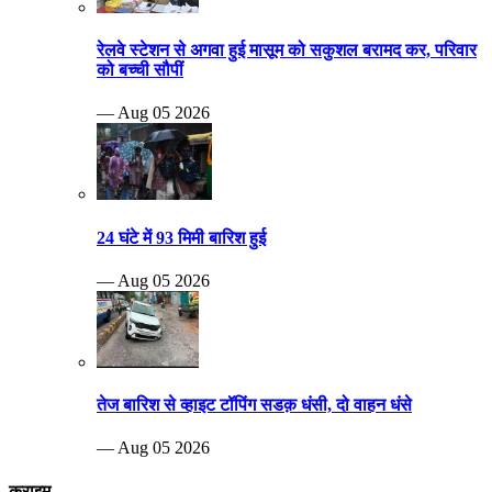
रेलवे स्टेशन से अगवा हुई मासूम को सकुशल बरामद कर, परिवार
को बच्ची सौपीं
— Aug 05 2026
24 घंटे में 93 मिमी बारिश हुई
— Aug 05 2026
तेज बारिश से व्हाइट टॉपिंग सडक़ धंसी, दो वाहन धंसे
— Aug 05 2026
क्राइम