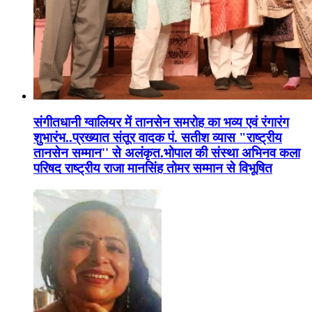
संगीतधानी ग्वालियर में तानसेन समरोह का भव्य एवं रंगारंग
शुभारंभ..प्रख्यात संतूर वादक पं. सतीश व्यास "राष्ट्रीय
तानसेन सम्मान'' से अलंकृत.भोपाल की संस्था अभिनव कला
परिषद राष्ट्रीय राजा मानसिंह तोमर सम्मान से विभूषित