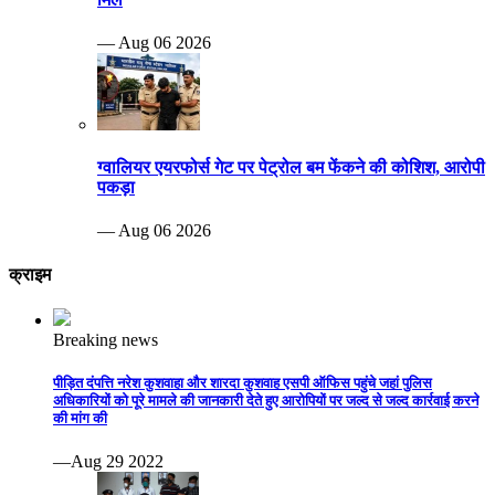
— Aug 06 2026
ग्वालियर एयरफोर्स गेट पर पेट्रोल बम फेंकने की कोशिश, आरोपी
पकड़ा
— Aug 06 2026
क्राइम
Breaking news
पीड़ित दंपत्ति नरेश कुशवाहा और शारदा कुशवाह एसपी ऑफिस पहुंचे जहां पुलिस
अधिकारियों को पूरे मामले की जानकारी देते हुए आरोपियों पर जल्द से जल्द कार्रवाई करने
की मांग की
—Aug 29 2022