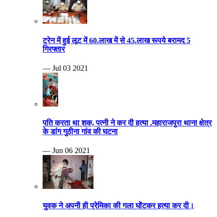
ट्रेन में हुई लूट में 60.लाख में से 45.लाख रूपये बरामद 5
गिरफ्तार
— Jul 03 2021
पति करता था शक, पत्नी ने कर दी हत्या .महाराजपुरा थाना क्षेत्र
के डांग गुठीना गांव की घटना
— Jun 06 2021
युवक ने अपनी ही प्रेमिका की गला घोंटकर हत्या कर दी।