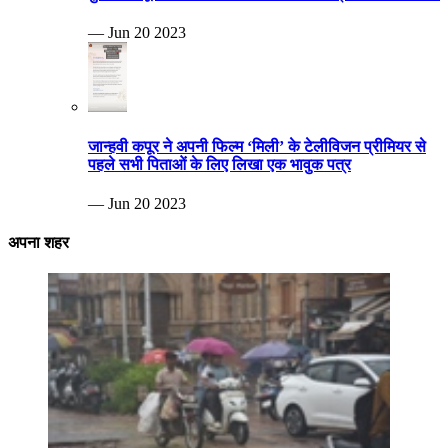
— Jun 20 2023
जान्हवी कपूर ने अपनी फिल्म ‘मिली’ के टेलीविजन प्रीमियर से
पहले सभी पिताओं के लिए लिखा एक भावुक पत्र
— Jun 20 2023
अपना शहर