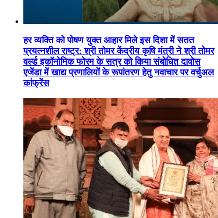
हर व्यक्ति को पोषण युक्त आहार मिले इस दिशा में सतत
प्रयत्नशील राष्ट्र: श्री तोमर केंद्रीय कृषि मंत्री ने श्री तोमर
वर्ल्ड इकॉनोमिक फोरम के सत्र को किया संबोधित दावोस
एजेंडा में खाद्य प्रणालियों के रूपांतरण हेतु नवाचार पर वर्चुअल
कांफ्रेंस