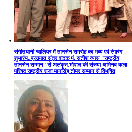
संगीतधानी ग्वालियर में तानसेन समरोह का भव्य एवं रंगारंग
शुभारंभ..प्रख्यात संतूर वादक पं. सतीश व्यास "राष्ट्रीय
तानसेन सम्मान'' से अलंकृत.भोपाल की संस्था अभिनव कला
परिषद राष्ट्रीय राजा मानसिंह तोमर सम्मान से विभूषित