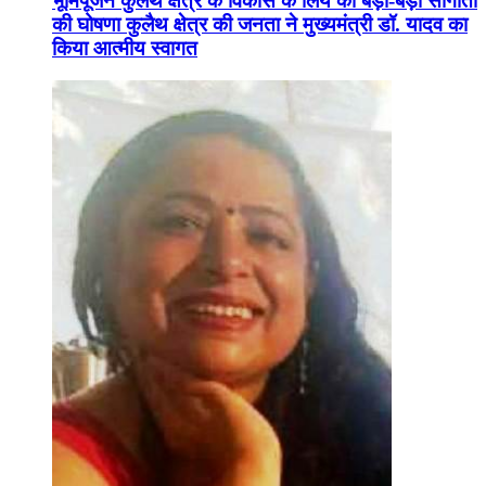
भूमिपूजन कुलैथ क्षेत्र के विकास के लिये की बड़ी-बड़ी सौगातों
की घोषणा कुलैथ क्षेत्र की जनता ने मुख्यमंत्री डॉ. यादव का
किया आत्मीय स्वागत