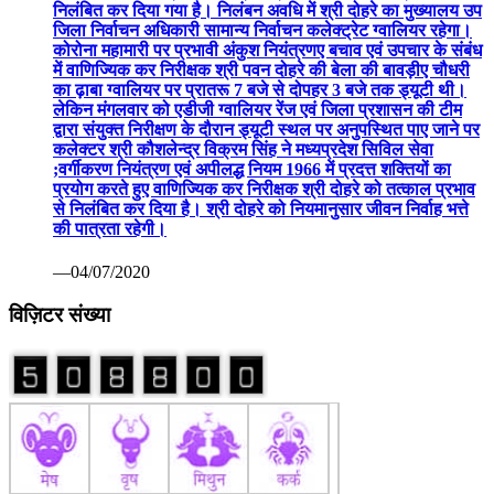
निलंबित कर दिया गया है। निलंबन अवधि में श्री दोहरे का मुख्यालय उप
जिला निर्वाचन अधिकारी सामान्य निर्वाचन कलेक्ट्रेट ग्वालियर रहेगा।
कोरोना महामारी पर प्रभावी अंकुश नियंत्रणए बचाव एवं उपचार के संबंध
में वाणिज्यिक कर निरीक्षक श्री पवन दोहरे की बेला की बावड़ीए चौधरी
का ढ़ाबा ग्वालियर पर प्रातरू 7 बजे से दोपहर 3 बजे तक ड्यूटी थी।
लेकिन मंगलवार को एडीजी ग्वालियर रेंज एवं जिला प्रशासन की टीम
द्वारा संयुक्त निरीक्षण के दौरान ड्यूटी स्थल पर अनुपस्थित पाए जाने पर
कलेक्टर श्री कौशलेन्द्र विक्रम सिंह ने मध्यप्रदेश सिविल सेवा
;वर्गीकरण नियंत्रण एवं अपीलद्ध नियम 1966 में प्रदत्त शक्तियों का
प्रयोग करते हुए वाणिज्यिक कर निरीक्षक श्री दोहरे को तत्काल प्रभाव
से निलंबित कर दिया है। श्री दोहरे को नियमानुसार जीवन निर्वाह भत्ते
की पात्रता रहेगी।
—04/07/2020
विज़िटर संख्या