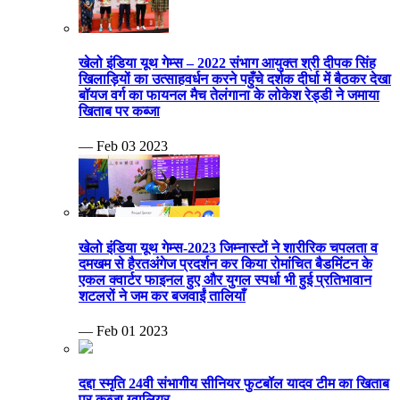
खेलो इंडिया यूथ गेम्स – 2022 संभाग आयुक्त श्री दीपक सिंह
खिलाड़ियों का उत्साहवर्धन करने पहुँचे दर्शक दीर्घा में बैठकर देखा
बॉयज वर्ग का फायनल मैच तेलंगाना के लोकेश रेड्डी ने जमाया
खिताब पर कब्जा
— Feb 03 2023
खेलो इंडिया यूथ गेम्स-2023 जिम्नास्टों ने शारीरिक चपलता व
दमखम से हैरतअंगेज प्रदर्शन कर किया रोमांचित बैडमिंटन के
एकल क्वार्टर फाइनल हुए और युगल स्पर्धा भी हुई प्रतिभावान
शटलरों ने जम कर बजवाईं तालियाँ
— Feb 01 2023
दद्दा स्मृति 24वी संभागीय सीनियर फुटबॉल यादव टीम का खिताब
पर कब्जा ग्वालियर