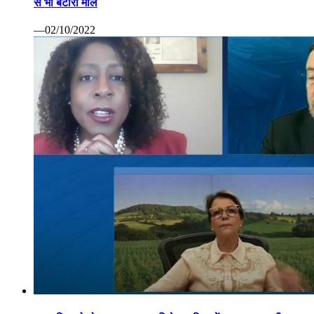
से भी बटोरा माल
—02/10/2022