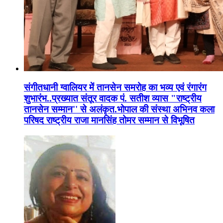
संगीतधानी ग्वालियर में तानसेन समरोह का भव्य एवं रंगारंग
शुभारंभ..प्रख्यात संतूर वादक पं. सतीश व्यास "राष्ट्रीय
तानसेन सम्मान'' से अलंकृत.भोपाल की संस्था अभिनव कला
परिषद राष्ट्रीय राजा मानसिंह तोमर सम्मान से विभूषित