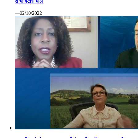
से भी बटोरा माल
—02/10/2022