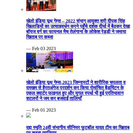
खेलो इंडिया यूथ गेम्स – 2022 संभाग आयुक्त श्री दीपक सिंह
खिलाड़ियों का उत्साहवर्धन करने पहुँचे दर्शक दीर्घा में बैठकर देखा
बॉयज वर्ग का फायनल मैच तेलंगाना के लोकेश रेड्डी ने जमाया
खिताब पर कब्जा
— Feb 03 2023
खेलो इंडिया यूथ गेम्स-2023 जिम्नास्टों ने शारीरिक चपलता व
दमखम से हैरतअंगेज प्रदर्शन कर किया रोमांचित बैडमिंटन के
एकल क्वार्टर फाइनल हुए और युगल स्पर्धा भी हुई प्रतिभावान
शटलरों ने जम कर बजवाईं तालियाँ
— Feb 01 2023
दद्दा स्मृति 24वी संभागीय सीनियर फुटबॉल यादव टीम का खिताब
पर कब्जा ग्वालियर