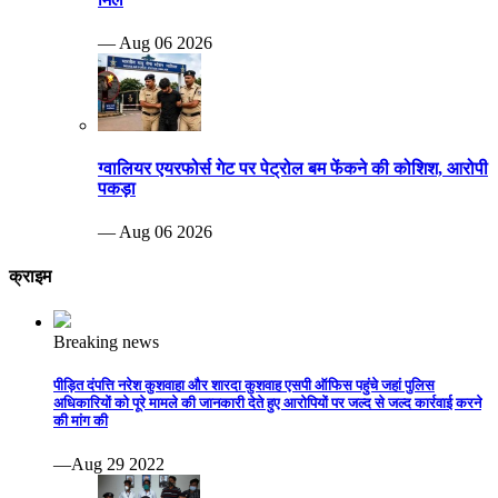
— Aug 06 2026
ग्वालियर एयरफोर्स गेट पर पेट्रोल बम फेंकने की कोशिश, आरोपी
पकड़ा
— Aug 06 2026
क्राइम
Breaking news
पीड़ित दंपत्ति नरेश कुशवाहा और शारदा कुशवाह एसपी ऑफिस पहुंचे जहां पुलिस
अधिकारियों को पूरे मामले की जानकारी देते हुए आरोपियों पर जल्द से जल्द कार्रवाई करने
की मांग की
—Aug 29 2022