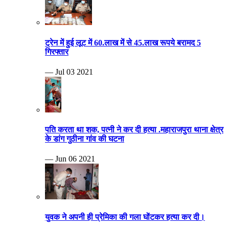
ट्रेन में हुई लूट में 60.लाख में से 45.लाख रूपये बरामद 5
गिरफ्तार
— Jul 03 2021
पति करता था शक, पत्नी ने कर दी हत्या .महाराजपुरा थाना क्षेत्र
के डांग गुठीना गांव की घटना
— Jun 06 2021
युवक ने अपनी ही प्रेमिका की गला घोंटकर हत्या कर दी।