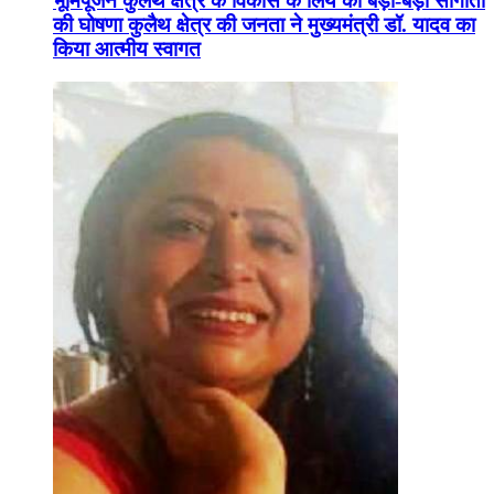
भूमिपूजन कुलैथ क्षेत्र के विकास के लिये की बड़ी-बड़ी सौगातों
की घोषणा कुलैथ क्षेत्र की जनता ने मुख्यमंत्री डॉ. यादव का
किया आत्मीय स्वागत