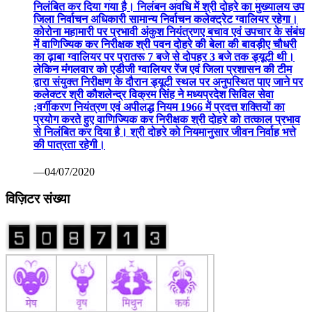
निलंबित कर दिया गया है। निलंबन अवधि में श्री दोहरे का मुख्यालय उप
जिला निर्वाचन अधिकारी सामान्य निर्वाचन कलेक्ट्रेट ग्वालियर रहेगा।
कोरोना महामारी पर प्रभावी अंकुश नियंत्रणए बचाव एवं उपचार के संबंध
में वाणिज्यिक कर निरीक्षक श्री पवन दोहरे की बेला की बावड़ीए चौधरी
का ढ़ाबा ग्वालियर पर प्रातरू 7 बजे से दोपहर 3 बजे तक ड्यूटी थी।
लेकिन मंगलवार को एडीजी ग्वालियर रेंज एवं जिला प्रशासन की टीम
द्वारा संयुक्त निरीक्षण के दौरान ड्यूटी स्थल पर अनुपस्थित पाए जाने पर
कलेक्टर श्री कौशलेन्द्र विक्रम सिंह ने मध्यप्रदेश सिविल सेवा
;वर्गीकरण नियंत्रण एवं अपीलद्ध नियम 1966 में प्रदत्त शक्तियों का
प्रयोग करते हुए वाणिज्यिक कर निरीक्षक श्री दोहरे को तत्काल प्रभाव
से निलंबित कर दिया है। श्री दोहरे को नियमानुसार जीवन निर्वाह भत्ते
की पात्रता रहेगी।
—04/07/2020
विज़िटर संख्या