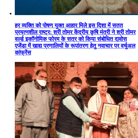
हर व्यक्ति को पोषण युक्त आहार मिले इस दिशा में सतत
प्रयत्नशील राष्ट्र: श्री तोमर केंद्रीय कृषि मंत्री ने श्री तोमर
वर्ल्ड इकॉनोमिक फोरम के सत्र को किया संबोधित दावोस
एजेंडा में खाद्य प्रणालियों के रूपांतरण हेतु नवाचार पर वर्चुअल
कांफ्रेंस