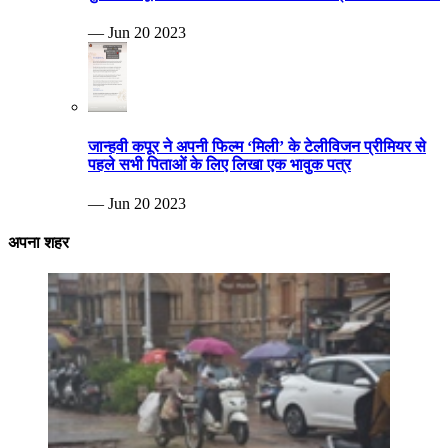
— Jun 20 2023
जान्हवी कपूर ने अपनी फिल्म ‘मिली’ के टेलीविजन प्रीमियर से
पहले सभी पिताओं के लिए लिखा एक भावुक पत्र
— Jun 20 2023
अपना शहर