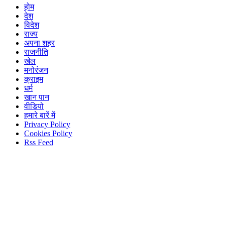
होम
देश
विदेश
राज्य
अपना शहर
राजनीति
खेल
मनोरंजन
क्राइम
धर्म
खान पान
वीडियो
हमारे बारें में
Privacy Policy
Cookies Policy
Rss Feed