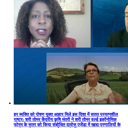
हर व्यक्ति को पोषण युक्त आहार मिले इस दिशा में सतत प्रयत्नशील
राष्ट्र: श्री तोमर केंद्रीय कृषि मंत्री ने श्री तोमर वर्ल्ड इकॉनोमिक
फोरम के सत्र को किया संबोधित दावोस एजेंडा में खाद्य प्रणालियों के