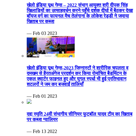
खेलो इंडिया यूथ गेम्स – 2022 संभाग आयुक्त श्री दीपक सिंह
खिलाड़ियों का उत्साहवर्धन करने पहुँचे दर्शक दीर्घा में बैठकर देखा
बॉयज वर्ग का फायनल मैच तेलंगाना के लोकेश रेड्डी ने जमाया
खिताब पर कब्जा
— Feb 03 2023
खेलो इंडिया यूथ गेम्स-2023 जिम्नास्टों ने शारीरिक चपलता व
दमखम से हैरतअंगेज प्रदर्शन कर किया रोमांचित बैडमिंटन के
एकल क्वार्टर फाइनल हुए और युगल स्पर्धा भी हुई प्रतिभावान
शटलरों ने जम कर बजवाईं तालियाँ
— Feb 01 2023
दद्दा स्मृति 24वी संभागीय सीनियर फुटबॉल यादव टीम का खिताब
पर कब्जा ग्वालियर
— Feb 13 2022