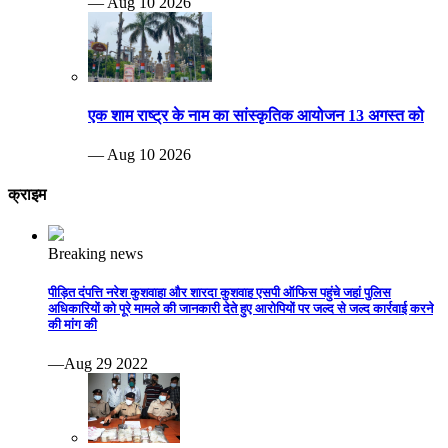
— Aug 10 2026
एक शाम राष्ट्र के नाम का सांस्कृतिक आयोजन 13 अगस्त को
— Aug 10 2026
क्राइम
Breaking news
पीड़ित दंपत्ति नरेश कुशवाहा और शारदा कुशवाह एसपी ऑफिस पहुंचे जहां पुलिस
अधिकारियों को पूरे मामले की जानकारी देते हुए आरोपियों पर जल्द से जल्द कार्रवाई करने
की मांग की
—Aug 29 2022