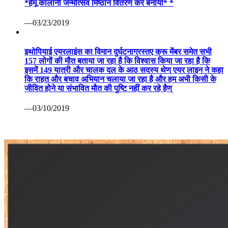
*हेमू कालानी जन्मोत्सव मिष्ठान वितरण कर बनाया* *
—03/23/2019
इथोपियाई एयरलाइंस का विमान दुर्घटनाग्रस्तए क्रू मेंबर समेत सभी
157 लोगों की मौत बताया जा रहा है कि विश्वास किया जा रहा है कि
इसमें 149 यात्री और चालक दल के आठ सदस्य थेण् एयर लाइन ने कहा
कि राहत और बचाव अभियान चलाया जा रहा है और हम अभी किसी के
जीवित होने या संभावित मौत की पुष्टि नहीं कर रहे हैण्
—03/10/2019