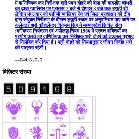
में वाणिज्यिक कर निरीक्षक श्री पवन दोहरे की बेला की बावड़ीए चौधरी
का ढ़ाबा ग्वालियर पर प्रातरू 7 बजे से दोपहर 3 बजे तक ड्यूटी थी।
लेकिन मंगलवार को एडीजी ग्वालियर रेंज एवं जिला प्रशासन की टीम
द्वारा संयुक्त निरीक्षण के दौरान ड्यूटी स्थल पर अनुपस्थित पाए जाने पर
कलेक्टर श्री कौशलेन्द्र विक्रम सिंह ने मध्यप्रदेश सिविल सेवा
;वर्गीकरण नियंत्रण एवं अपीलद्ध नियम 1966 में प्रदत्त शक्तियों का
प्रयोग करते हुए वाणिज्यिक कर निरीक्षक श्री दोहरे को तत्काल प्रभाव
से निलंबित कर दिया है। श्री दोहरे को नियमानुसार जीवन निर्वाह भत्ते
की पात्रता रहेगी।
—04/07/2020
विज़िटर संख्या