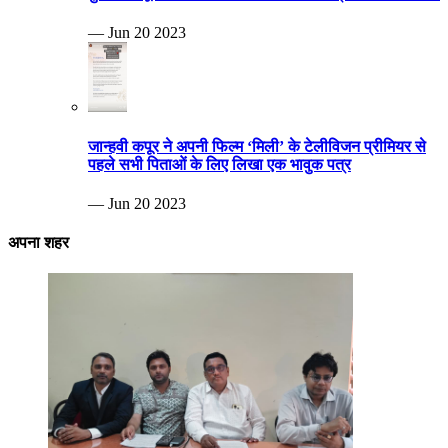
— Jun 20 2023
जान्हवी कपूर ने अपनी फिल्म ‘मिली’ के टेलीविजन प्रीमियर से
पहले सभी पिताओं के लिए लिखा एक भावुक पत्र
— Jun 20 2023
अपना शहर