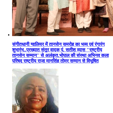
संगीतधानी ग्वालियर में तानसेन समरोह का भव्य एवं रंगारंग
शुभारंभ..प्रख्यात संतूर वादक पं. सतीश व्यास "राष्ट्रीय
तानसेन सम्मान'' से अलंकृत.भोपाल की संस्था अभिनव कला
परिषद राष्ट्रीय राजा मानसिंह तोमर सम्मान से विभूषित