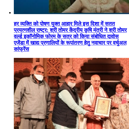
हर व्यक्ति को पोषण युक्त आहार मिले इस दिशा में सतत
प्रयत्नशील राष्ट्र: श्री तोमर केंद्रीय कृषि मंत्री ने श्री तोमर
वर्ल्ड इकॉनोमिक फोरम के सत्र को किया संबोधित दावोस
एजेंडा में खाद्य प्रणालियों के रूपांतरण हेतु नवाचार पर वर्चुअल
कांफ्रेंस