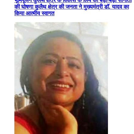
भूमिपूजन कुलैथ क्षेत्र के विकास के लिये की बड़ी-बड़ी सौगातों
की घोषणा कुलैथ क्षेत्र की जनता ने मुख्यमंत्री डॉ. यादव का
किया आत्मीय स्वागत