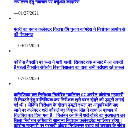
रूपांतरण हेतु नवाचार पर वर्चुअल कांफ्रेंस
—01/27/2021
मंत्री का बयान कलेक्टर जितवा देंगे चुनाव कांग्रेस ने निर्वाचन आयोग से
की शिकायत
—09/17/2020
कोरोना वैक्सीन पर रूस ने मारी बाजी: सितंबर तक बाजार में आ सकती
है पहली वैक्सीन सेचेनोव विश्वविद्यालय का दावा सभी परीक्षण रहे सफल
—07/13/2020
वाणिज्यिक कर निरीक्षक निलंबित ग्वालियर 07 अप्रैल कोरोना महामारी
से निपटने हेतु वाणिज्यिक कर निरीक्षक श्री पवन दोहरे की ड्यूटी लगाई
गई थी। लेकिन निरीक्षण के दौरान ड्यूटी स्थल पर अनुपस्थिति पाए
जाने पर कलेक्टर श्री कौशलेन्द्र विक्रम सिंह ने तत्काल प्रभाव से
निलंबित कर दिया गया है। निलंबन अवधि में श्री दोहरे का मुख्यालय उप
जिला निर्वाचन अधिकारी सामान्य निर्वाचन कलेक्ट्रेट ग्वालियर रहेगा।
कोरोना महामारी पर प्रभावी अंकुश नियंत्रणए बचाव एवं उपचार के संबंध