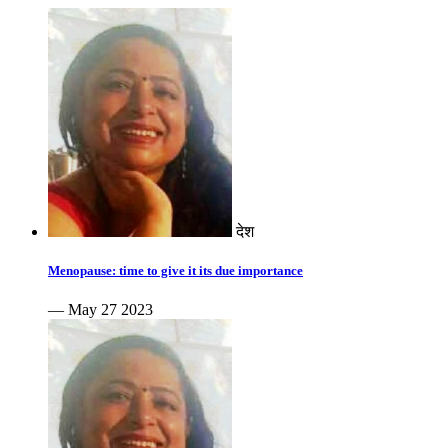
देश
Menopause: time to give it its due importance
— May 27 2023