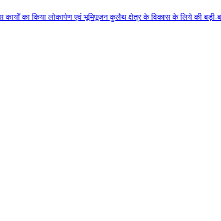
ार्पण एवं भूमिपूजन कुलैथ क्षेत्र के विकास के लिये की बड़ी-बड़ी सौगातों की घोषण