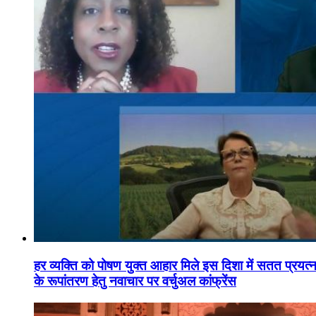
हर व्यक्ति को पोषण युक्त आहार मिले इस दिशा में सतत प्रयत्नशी
के रूपांतरण हेतु नवाचार पर वर्चुअल कांफ्रेंस