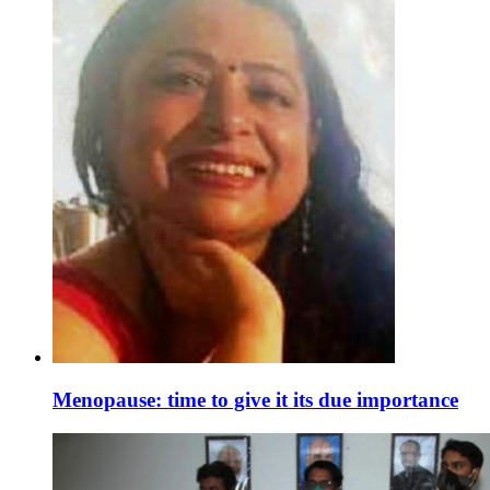
Menopause: time to give it its due importance