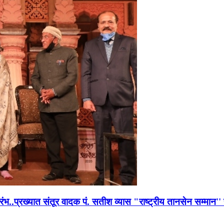
भारंभ..प्रख्यात संतूर वादक पं. सतीश व्यास "राष्ट्रीय तानसेन सम्मा