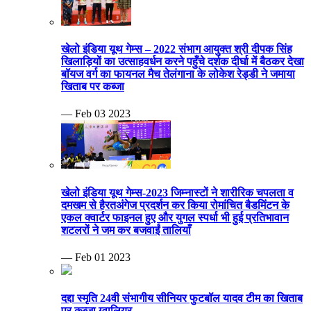
खेलो इंडिया यूथ गेम्स – 2022 संभाग आयुक्त श्री दीपक सिंह
खिलाड़ियों का उत्साहवर्धन करने पहुँचे दर्शक दीर्घा में बैठकर देखा
बॉयज वर्ग का फायनल मैच तेलंगाना के लोकेश रेड्डी ने जमाया
खिताब पर कब्जा
— Feb 03 2023
खेलो इंडिया यूथ गेम्स-2023 जिम्नास्टों ने शारीरिक चपलता व
दमखम से हैरतअंगेज प्रदर्शन कर किया रोमांचित बैडमिंटन के
एकल क्वार्टर फाइनल हुए और युगल स्पर्धा भी हुई प्रतिभावान
शटलरों ने जम कर बजवाईं तालियाँ
— Feb 01 2023
दद्दा स्मृति 24वी संभागीय सीनियर फुटबॉल यादव टीम का खिताब
पर कब्जा ग्वालियर