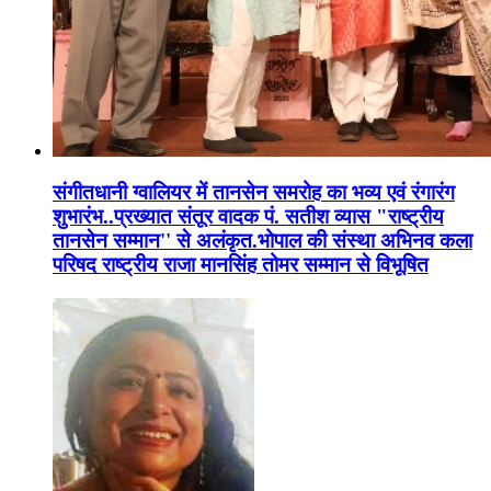
संगीतधानी ग्वालियर में तानसेन समरोह का भव्य एवं रंगारंग
शुभारंभ..प्रख्यात संतूर वादक पं. सतीश व्यास "राष्ट्रीय
तानसेन सम्मान'' से अलंकृत.भोपाल की संस्था अभिनव कला
परिषद राष्ट्रीय राजा मानसिंह तोमर सम्मान से विभूषित