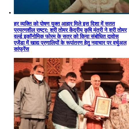
हर व्यक्ति को पोषण युक्त आहार मिले इस दिशा में सतत
प्रयत्नशील राष्ट्र: श्री तोमर केंद्रीय कृषि मंत्री ने श्री तोमर
वर्ल्ड इकॉनोमिक फोरम के सत्र को किया संबोधित दावोस
एजेंडा में खाद्य प्रणालियों के रूपांतरण हेतु नवाचार पर वर्चुअल
कांफ्रेंस