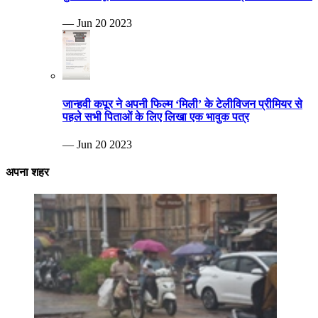
— Jun 20 2023
जान्हवी कपूर ने अपनी फिल्म ‘मिली’ के टेलीविजन प्रीमियर से
पहले सभी पिताओं के लिए लिखा एक भावुक पत्र
— Jun 20 2023
अपना शहर