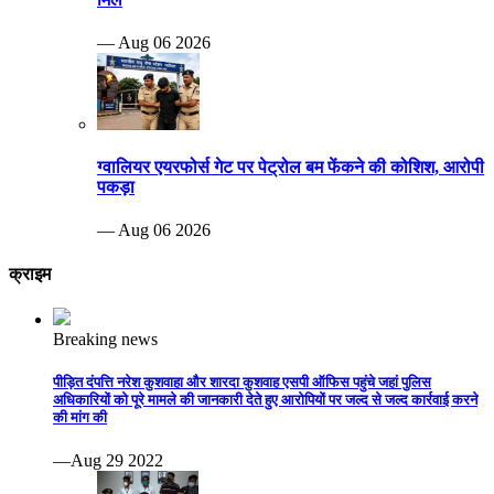
— Aug 06 2026
ग्वालियर एयरफोर्स गेट पर पेट्रोल बम फेंकने की कोशिश, आरोपी
पकड़ा
— Aug 06 2026
क्राइम
Breaking news
पीड़ित दंपत्ति नरेश कुशवाहा और शारदा कुशवाह एसपी ऑफिस पहुंचे जहां पुलिस
अधिकारियों को पूरे मामले की जानकारी देते हुए आरोपियों पर जल्द से जल्द कार्रवाई करने
की मांग की
—Aug 29 2022