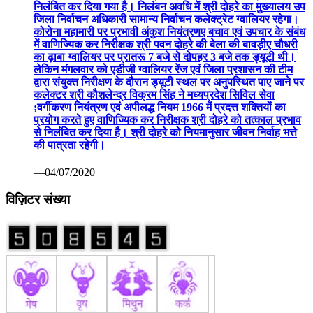
निलंबित कर दिया गया है। निलंबन अवधि में श्री दोहरे का मुख्यालय उप
जिला निर्वाचन अधिकारी सामान्य निर्वाचन कलेक्ट्रेट ग्वालियर रहेगा।
कोरोना महामारी पर प्रभावी अंकुश नियंत्रणए बचाव एवं उपचार के संबंध
में वाणिज्यिक कर निरीक्षक श्री पवन दोहरे की बेला की बावड़ीए चौधरी
का ढ़ाबा ग्वालियर पर प्रातरू 7 बजे से दोपहर 3 बजे तक ड्यूटी थी।
लेकिन मंगलवार को एडीजी ग्वालियर रेंज एवं जिला प्रशासन की टीम
द्वारा संयुक्त निरीक्षण के दौरान ड्यूटी स्थल पर अनुपस्थित पाए जाने पर
कलेक्टर श्री कौशलेन्द्र विक्रम सिंह ने मध्यप्रदेश सिविल सेवा
;वर्गीकरण नियंत्रण एवं अपीलद्ध नियम 1966 में प्रदत्त शक्तियों का
प्रयोग करते हुए वाणिज्यिक कर निरीक्षक श्री दोहरे को तत्काल प्रभाव
से निलंबित कर दिया है। श्री दोहरे को नियमानुसार जीवन निर्वाह भत्ते
की पात्रता रहेगी।
—04/07/2020
विज़िटर संख्या