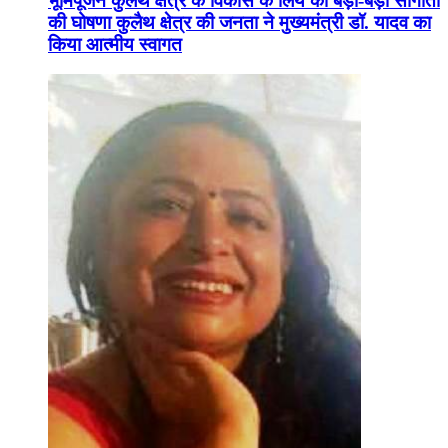
भूमिपूजन कुलैथ क्षेत्र के विकास के लिये की बड़ी-बड़ी सौगातों
की घोषणा कुलैथ क्षेत्र की जनता ने मुख्यमंत्री डॉ. यादव का
किया आत्मीय स्वागत