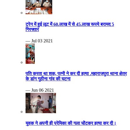
ट्रेन में हुई लूट में 60.लाख में से 45.लाख रूपये बरामद 5
गिरफ्तार
— Jul 03 2021
पति करता था शक, पत्नी ने कर दी हत्या .महाराजपुरा थाना क्षेत्र
के डांग गुठीना गांव की घटना
— Jun 06 2021
युवक ने अपनी ही प्रेमिका की गला घोंटकर हत्या कर दी।