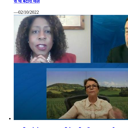
से भी बटोरा माल
—02/10/2022