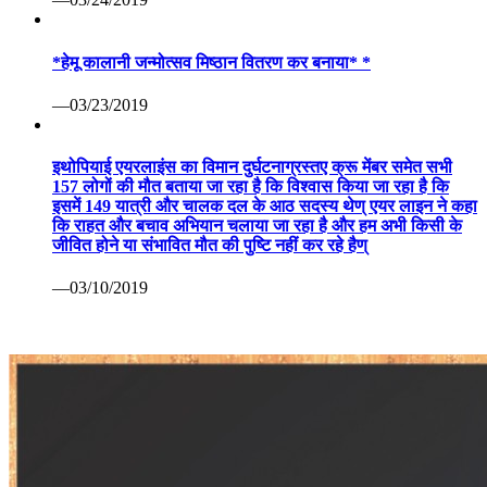
*हेमू कालानी जन्मोत्सव मिष्ठान वितरण कर बनाया* *
—03/23/2019
इथोपियाई एयरलाइंस का विमान दुर्घटनाग्रस्तए क्रू मेंबर समेत सभी
157 लोगों की मौत बताया जा रहा है कि विश्वास किया जा रहा है कि
इसमें 149 यात्री और चालक दल के आठ सदस्य थेण् एयर लाइन ने कहा
कि राहत और बचाव अभियान चलाया जा रहा है और हम अभी किसी के
जीवित होने या संभावित मौत की पुष्टि नहीं कर रहे हैण्
—03/10/2019