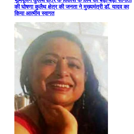
भूमिपूजन कुलैथ क्षेत्र के विकास के लिये की बड़ी-बड़ी सौगातों
की घोषणा कुलैथ क्षेत्र की जनता ने मुख्यमंत्री डॉ. यादव का
किया आत्मीय स्वागत