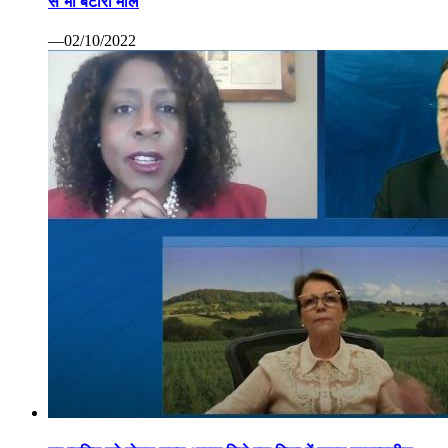
से भी बटोरा माल
—02/10/2022