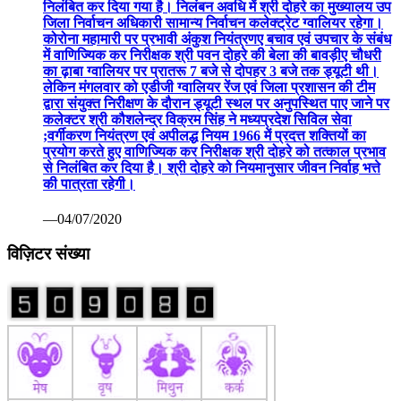
निलंबित कर दिया गया है। निलंबन अवधि में श्री दोहरे का मुख्यालय उप
जिला निर्वाचन अधिकारी सामान्य निर्वाचन कलेक्ट्रेट ग्वालियर रहेगा।
कोरोना महामारी पर प्रभावी अंकुश नियंत्रणए बचाव एवं उपचार के संबंध
में वाणिज्यिक कर निरीक्षक श्री पवन दोहरे की बेला की बावड़ीए चौधरी
का ढ़ाबा ग्वालियर पर प्रातरू 7 बजे से दोपहर 3 बजे तक ड्यूटी थी।
लेकिन मंगलवार को एडीजी ग्वालियर रेंज एवं जिला प्रशासन की टीम
द्वारा संयुक्त निरीक्षण के दौरान ड्यूटी स्थल पर अनुपस्थित पाए जाने पर
कलेक्टर श्री कौशलेन्द्र विक्रम सिंह ने मध्यप्रदेश सिविल सेवा
;वर्गीकरण नियंत्रण एवं अपीलद्ध नियम 1966 में प्रदत्त शक्तियों का
प्रयोग करते हुए वाणिज्यिक कर निरीक्षक श्री दोहरे को तत्काल प्रभाव
से निलंबित कर दिया है। श्री दोहरे को नियमानुसार जीवन निर्वाह भत्ते
की पात्रता रहेगी।
—04/07/2020
विज़िटर संख्या