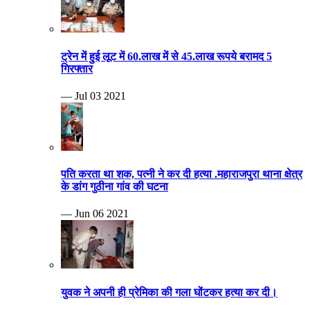
ट्रेन में हुई लूट में 60.लाख में से 45.लाख रूपये बरामद 5
गिरफ्तार
— Jul 03 2021
पति करता था शक, पत्नी ने कर दी हत्या .महाराजपुरा थाना क्षेत्र
के डांग गुठीना गांव की घटना
— Jun 06 2021
युवक ने अपनी ही प्रेमिका की गला घोंटकर हत्या कर दी।