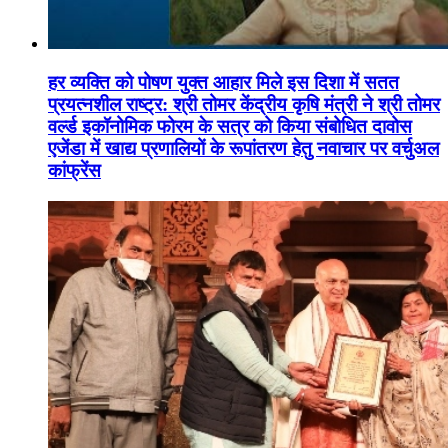
हर व्यक्ति को पोषण युक्त आहार मिले इस दिशा में सतत
प्रयत्नशील राष्ट्र: श्री तोमर केंद्रीय कृषि मंत्री ने श्री तोमर
वर्ल्ड इकॉनोमिक फोरम के सत्र को किया संबोधित दावोस
एजेंडा में खाद्य प्रणालियों के रूपांतरण हेतु नवाचार पर वर्चुअल
कांफ्रेंस