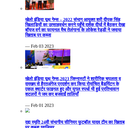
खेलो इंडिया यूथ गेम्स – 2022 संभाग आयुक्त श्री दीपक सिंह
खिलाड़ियों का उत्साहवर्धन करने पहुँचे दर्शक दीर्घा में बैठकर देखा
बॉयज वर्ग का फायनल मैच तेलंगाना के लोकेश रेड्डी ने जमाया
खिताब पर कब्जा
— Feb 03 2023
खेलो इंडिया यूथ गेम्स-2023 जिम्नास्टों ने शारीरिक चपलता व
दमखम से हैरतअंगेज प्रदर्शन कर किया रोमांचित बैडमिंटन के
एकल क्वार्टर फाइनल हुए और युगल स्पर्धा भी हुई प्रतिभावान
शटलरों ने जम कर बजवाईं तालियाँ
— Feb 01 2023
दद्दा स्मृति 24वी संभागीय सीनियर फुटबॉल यादव टीम का खिताब
पर कब्जा ग्वालियर