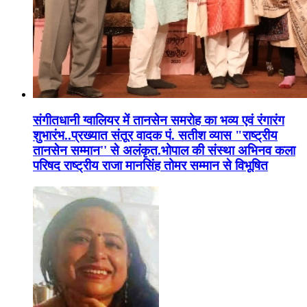
संगीतधानी ग्वालियर में तानसेन समरोह का भव्य एवं रंगारंग
शुभारंभ..प्रख्यात संतूर वादक पं. सतीश व्यास "राष्ट्रीय
तानसेन सम्मान'' से अलंकृत.भोपाल की संस्था अभिनव कला
परिषद राष्ट्रीय राजा मानसिंह तोमर सम्मान से विभूषित