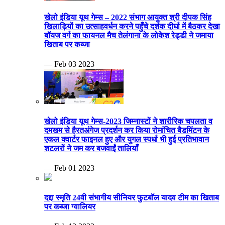
खेलो इंडिया यूथ गेम्स – 2022 संभाग आयुक्त श्री दीपक सिंह
खिलाड़ियों का उत्साहवर्धन करने पहुँचे दर्शक दीर्घा में बैठकर देखा
बॉयज वर्ग का फायनल मैच तेलंगाना के लोकेश रेड्डी ने जमाया
खिताब पर कब्जा
— Feb 03 2023
खेलो इंडिया यूथ गेम्स-2023 जिम्नास्टों ने शारीरिक चपलता व
दमखम से हैरतअंगेज प्रदर्शन कर किया रोमांचित बैडमिंटन के
एकल क्वार्टर फाइनल हुए और युगल स्पर्धा भी हुई प्रतिभावान
शटलरों ने जम कर बजवाईं तालियाँ
— Feb 01 2023
दद्दा स्मृति 24वी संभागीय सीनियर फुटबॉल यादव टीम का खिताब
पर कब्जा ग्वालियर