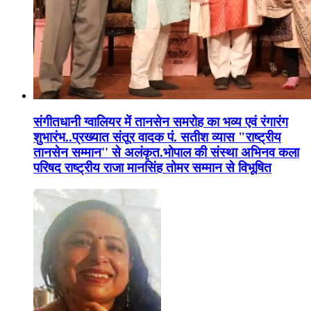
संगीतधानी ग्वालियर में तानसेन समरोह का भव्य एवं रंगारंग
शुभारंभ..प्रख्यात संतूर वादक पं. सतीश व्यास "राष्ट्रीय
तानसेन सम्मान'' से अलंकृत.भोपाल की संस्था अभिनव कला
परिषद राष्ट्रीय राजा मानसिंह तोमर सम्मान से विभूषित