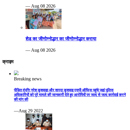
— Aug 08 2026
शेड का जीणोम्नोद्धार का जीणोम्नोद्धार कराया
— Aug 08 2026
क्राइम
Breaking news
पीड़ित दंपत्ति नरेश कुशवाहा और शारदा कुशवाह एसपी ऑफिस पहुंचे जहां पुलिस
अधिकारियों को पूरे मामले की जानकारी देते हुए आरोपियों पर जल्द से जल्द कार्रवाई करने
की मांग की
—Aug 29 2022