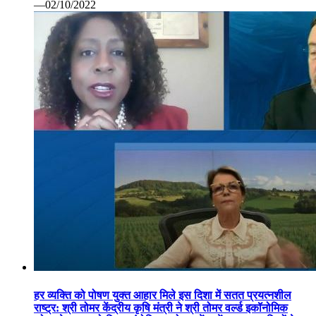
—02/10/2022
हर व्यक्ति को पोषण युक्त आहार मिले इस दिशा में सतत प्रयत्नशील
राष्ट्र: श्री तोमर केंद्रीय कृषि मंत्री ने श्री तोमर वर्ल्ड इकॉनोमिक