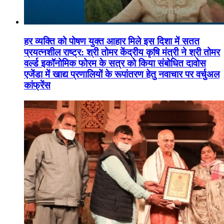
हर व्यक्ति को पोषण युक्त आहार मिले इस दिशा में सतत
प्रयत्नशील राष्ट्र: श्री तोमर केंद्रीय कृषि मंत्री ने श्री तोमर
वर्ल्ड इकॉनोमिक फोरम के सत्र को किया संबोधित दावोस
एजेंडा में खाद्य प्रणालियों के रूपांतरण हेतु नवाचार पर वर्चुअल
कांफ्रेंस