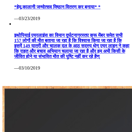
*हेमू कालानी जन्मोत्सव मिष्ठान वितरण कर बनाया* *
—03/23/2019
इथोपियाई एयरलाइंस का विमान दुर्घटनाग्रस्तए क्रू मेंबर समेत सभी
157 लोगों की मौत बताया जा रहा है कि विश्वास किया जा रहा है कि
इसमें 149 यात्री और चालक दल के आठ सदस्य थेण् एयर लाइन ने कहा
कि राहत और बचाव अभियान चलाया जा रहा है और हम अभी किसी के
जीवित होने या संभावित मौत की पुष्टि नहीं कर रहे हैण्
—03/10/2019