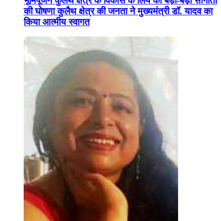
भूमिपूजन कुलैथ क्षेत्र के विकास के लिये की बड़ी-बड़ी सौगातों
की घोषणा कुलैथ क्षेत्र की जनता ने मुख्यमंत्री डॉ. यादव का
किया आत्मीय स्वागत