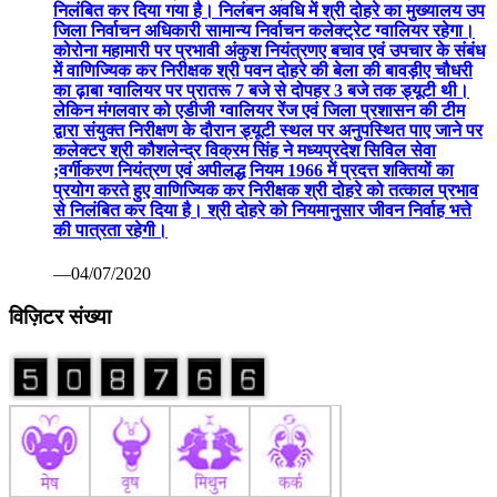
निलंबित कर दिया गया है। निलंबन अवधि में श्री दोहरे का मुख्यालय उप
जिला निर्वाचन अधिकारी सामान्य निर्वाचन कलेक्ट्रेट ग्वालियर रहेगा।
कोरोना महामारी पर प्रभावी अंकुश नियंत्रणए बचाव एवं उपचार के संबंध
में वाणिज्यिक कर निरीक्षक श्री पवन दोहरे की बेला की बावड़ीए चौधरी
का ढ़ाबा ग्वालियर पर प्रातरू 7 बजे से दोपहर 3 बजे तक ड्यूटी थी।
लेकिन मंगलवार को एडीजी ग्वालियर रेंज एवं जिला प्रशासन की टीम
द्वारा संयुक्त निरीक्षण के दौरान ड्यूटी स्थल पर अनुपस्थित पाए जाने पर
कलेक्टर श्री कौशलेन्द्र विक्रम सिंह ने मध्यप्रदेश सिविल सेवा
;वर्गीकरण नियंत्रण एवं अपीलद्ध नियम 1966 में प्रदत्त शक्तियों का
प्रयोग करते हुए वाणिज्यिक कर निरीक्षक श्री दोहरे को तत्काल प्रभाव
से निलंबित कर दिया है। श्री दोहरे को नियमानुसार जीवन निर्वाह भत्ते
की पात्रता रहेगी।
—04/07/2020
विज़िटर संख्या