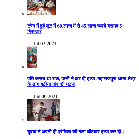
ट्रेन में हुई लूट में 60.लाख में से 45.लाख रूपये बरामद 5
गिरफ्तार
— Jul 03 2021
पति करता था शक, पत्नी ने कर दी हत्या .महाराजपुरा थाना क्षेत्र
के डांग गुठीना गांव की घटना
— Jun 06 2021
युवक ने अपनी ही प्रेमिका की गला घोंटकर हत्या कर दी।