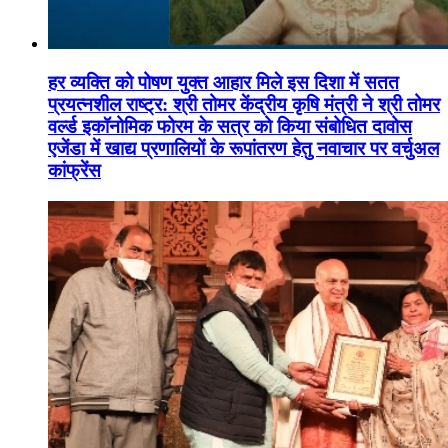
हर व्यक्ति को पोषण युक्त आहार मिले इस दिशा में सतत
प्रयत्नशील राष्ट्र: श्री तोमर केंद्रीय कृषि मंत्री ने श्री तोमर
वर्ल्ड इकॉनोमिक फोरम के सत्र को किया संबोधित दावोस
एजेंडा में खाद्य प्रणालियों के रूपांतरण हेतु नवाचार पर वर्चुअल
कांफ्रेंस