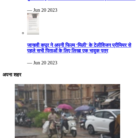
— Jun 20 2023
जान्हवी कपूर ने अपनी फिल्म ‘मिली’ के टेलीविजन प्रीमियर से
पहले सभी पिताओं के लिए लिखा एक भावुक पत्र
— Jun 20 2023
अपना शहर