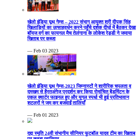
खेलो इंडिया यूथ गेम्स – 2022 संभाग आयुक्त श्री दीपक सिंह
खिलाड़ियों का उत्साहवर्धन करने पहुँचे दर्शक दीर्घा में बैठकर देखा
बॉयज वर्ग का फायनल मैच तेलंगाना के लोकेश रेड्डी ने जमाया
खिताब पर कब्जा
— Feb 03 2023
खेलो इंडिया यूथ गेम्स-2023 जिम्नास्टों ने शारीरिक चपलता व
दमखम से हैरतअंगेज प्रदर्शन कर किया रोमांचित बैडमिंटन के
एकल क्वार्टर फाइनल हुए और युगल स्पर्धा भी हुई प्रतिभावान
शटलरों ने जम कर बजवाईं तालियाँ
— Feb 01 2023
दद्दा स्मृति 24वी संभागीय सीनियर फुटबॉल यादव टीम का खिताब
पर कब्जा ग्वालियर