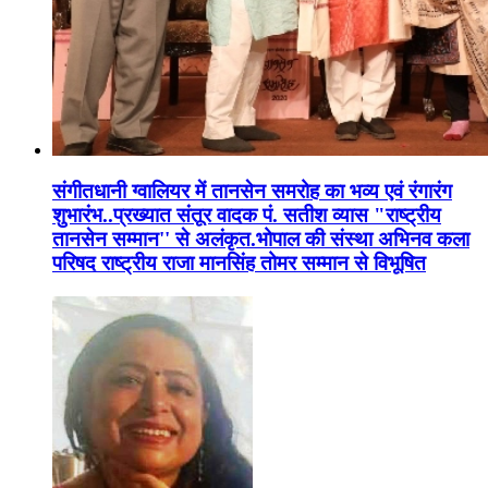
संगीतधानी ग्वालियर में तानसेन समरोह का भव्य एवं रंगारंग
शुभारंभ..प्रख्यात संतूर वादक पं. सतीश व्यास "राष्ट्रीय
तानसेन सम्मान'' से अलंकृत.भोपाल की संस्था अभिनव कला
परिषद राष्ट्रीय राजा मानसिंह तोमर सम्मान से विभूषित