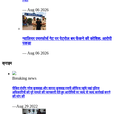
— Aug 06 2026
ग्वालियर एयरफोर्स गेट पर पेट्रोल बम फेंकने की कोशिश, आरोपी
पकड़ा
— Aug 06 2026
क्राइम
Breaking news
पीड़ित दंपत्ति नरेश कुशवाहा और शारदा कुशवाह एसपी ऑफिस पहुंचे जहां पुलिस
अधिकारियों को पूरे मामले की जानकारी देते हुए आरोपियों पर जल्द से जल्द कार्रवाई करने
की मांग की
—Aug 29 2022