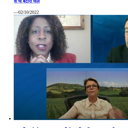
से भी बटोरा माल
—02/10/2022