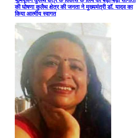
भूमिपूजन कुलैथ क्षेत्र के विकास के लिये की बड़ी-बड़ी सौगातों
की घोषणा कुलैथ क्षेत्र की जनता ने मुख्यमंत्री डॉ. यादव का
किया आत्मीय स्वागत