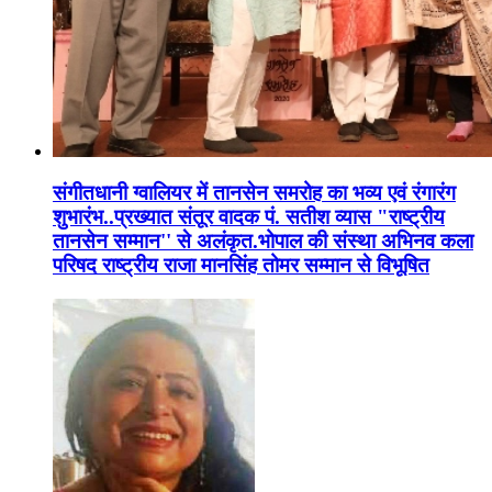
संगीतधानी ग्वालियर में तानसेन समरोह का भव्य एवं रंगारंग
शुभारंभ..प्रख्यात संतूर वादक पं. सतीश व्यास "राष्ट्रीय
तानसेन सम्मान'' से अलंकृत.भोपाल की संस्था अभिनव कला
परिषद राष्ट्रीय राजा मानसिंह तोमर सम्मान से विभूषित