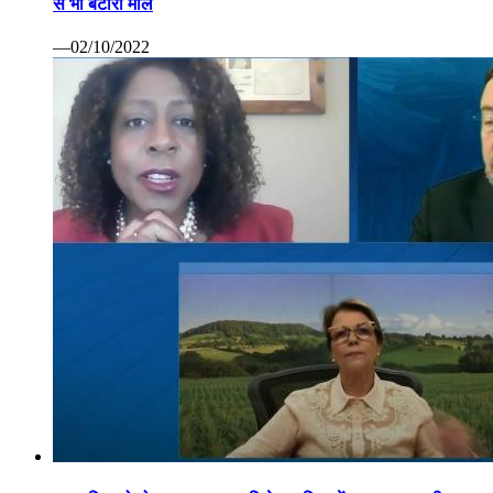
से भी बटोरा माल
—02/10/2022