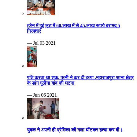
ट्रेन में हुई लूट में 60.लाख में से 45.लाख रूपये बरामद 5
गिरफ्तार
— Jul 03 2021
पति करता था शक, पत्नी ने कर दी हत्या .महाराजपुरा थाना क्षेत्र
के डांग गुठीना गांव की घटना
— Jun 06 2021
युवक ने अपनी ही प्रेमिका की गला घोंटकर हत्या कर दी।