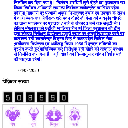
निलंबित कर दिया गया है। निलंबन अवधि में श्री दोहरे का मुख्यालय उप
जिला निर्वाचन अधिकारी सामान्य निर्वाचन कलेक्ट्रेट ग्वालियर रहेगा।
कोरोना महामारी पर प्रभावी अंकुश नियंत्रणए बचाव एवं उपचार के संबंध
में वाणिज्यिक कर निरीक्षक श्री पवन दोहरे की बेला की बावड़ीए चौधरी
का ढ़ाबा ग्वालियर पर प्रातरू 7 बजे से दोपहर 3 बजे तक ड्यूटी थी।
लेकिन मंगलवार को एडीजी ग्वालियर रेंज एवं जिला प्रशासन की टीम
द्वारा संयुक्त निरीक्षण के दौरान ड्यूटी स्थल पर अनुपस्थित पाए जाने पर
कलेक्टर श्री कौशलेन्द्र विक्रम सिंह ने मध्यप्रदेश सिविल सेवा
;वर्गीकरण नियंत्रण एवं अपीलद्ध नियम 1966 में प्रदत्त शक्तियों का
प्रयोग करते हुए वाणिज्यिक कर निरीक्षक श्री दोहरे को तत्काल प्रभाव
से निलंबित कर दिया है। श्री दोहरे को नियमानुसार जीवन निर्वाह भत्ते
की पात्रता रहेगी।
—04/07/2020
विज़िटर संख्या