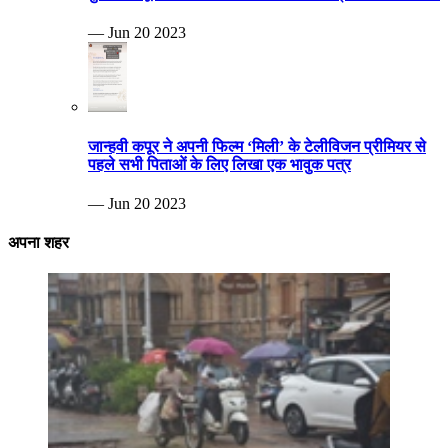
— Jun 20 2023
जान्हवी कपूर ने अपनी फिल्म ‘मिली’ के टेलीविजन प्रीमियर से
पहले सभी पिताओं के लिए लिखा एक भावुक पत्र
— Jun 20 2023
अपना शहर