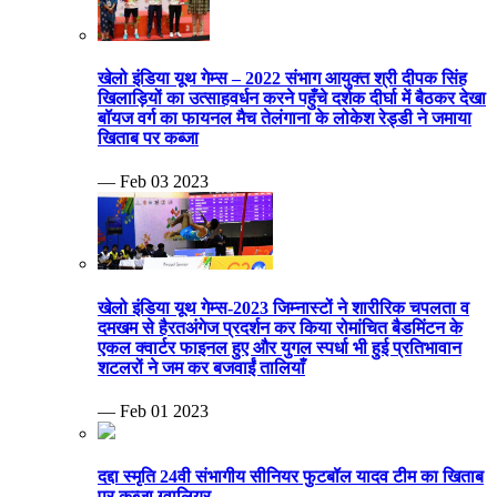
खेलो इंडिया यूथ गेम्स – 2022 संभाग आयुक्त श्री दीपक सिंह
खिलाड़ियों का उत्साहवर्धन करने पहुँचे दर्शक दीर्घा में बैठकर देखा
बॉयज वर्ग का फायनल मैच तेलंगाना के लोकेश रेड्डी ने जमाया
खिताब पर कब्जा
— Feb 03 2023
खेलो इंडिया यूथ गेम्स-2023 जिम्नास्टों ने शारीरिक चपलता व
दमखम से हैरतअंगेज प्रदर्शन कर किया रोमांचित बैडमिंटन के
एकल क्वार्टर फाइनल हुए और युगल स्पर्धा भी हुई प्रतिभावान
शटलरों ने जम कर बजवाईं तालियाँ
— Feb 01 2023
दद्दा स्मृति 24वी संभागीय सीनियर फुटबॉल यादव टीम का खिताब
पर कब्जा ग्वालियर