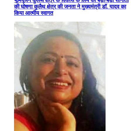
भूमिपूजन कुलैथ क्षेत्र के विकास के लिये की बड़ी-बड़ी सौगातों
की घोषणा कुलैथ क्षेत्र की जनता ने मुख्यमंत्री डॉ. यादव का
किया आत्मीय स्वागत