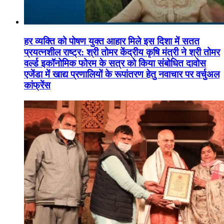
हर व्यक्ति को पोषण युक्त आहार मिले इस दिशा में सतत
प्रयत्नशील राष्ट्र: श्री तोमर केंद्रीय कृषि मंत्री ने श्री तोमर
वर्ल्ड इकॉनोमिक फोरम के सत्र को किया संबोधित दावोस
एजेंडा में खाद्य प्रणालियों के रूपांतरण हेतु नवाचार पर वर्चुअल
कांफ्रेंस