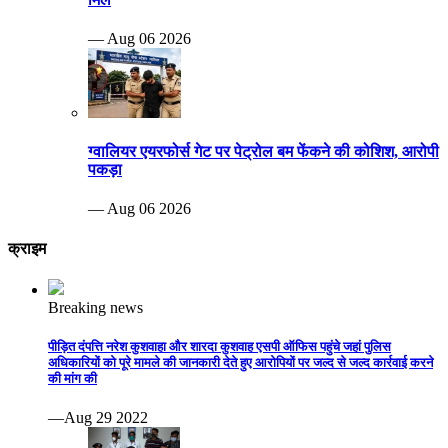
— Aug 06 2026
ग्वालियर एयरफोर्स गेट पर पेट्रोल बम फेंकने की कोशिश, आरोपी
पकड़ा
— Aug 06 2026
क्राइम
Breaking news
पीड़ित दंपत्ति नरेश कुशवाहा और शारदा कुशवाह एसपी ऑफिस पहुंचे जहां पुलिस
अधिकारियों को पूरे मामले की जानकारी देते हुए आरोपियों पर जल्द से जल्द कार्रवाई करने
की मांग की
—Aug 29 2022