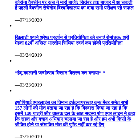
कोरोना वैक्सीन पर रूस ने मारी बाजी: सितंबर तक बाजार में आ सकती
है पहली वैक्सीन सेचेनोव विश्वविद्यालय का दावा सभी परीक्षण रहे सफल
—07/13/2020
खिलाडी अपने श्रेष्ठ प्रदर्षन से प्रतियोगिता को बनाएं रोमांचक: श्री
मेहता 82वीं अखिल भारतीय सिंधिया स्वर्ण कप हॉकी प्रतियोगिता
—03/24/2019
*हेमू कालानी जन्मोत्सव मिष्ठान वितरण कर बनाया* *
—03/23/2019
इथोपियाई एयरलाइंस का विमान दुर्घटनाग्रस्तए क्रू मेंबर समेत सभी
157 लोगों की मौत बताया जा रहा है कि विश्वास किया जा रहा है कि
इसमें 149 यात्री और चालक दल के आठ सदस्य थेण् एयर लाइन ने कहा
कि राहत और बचाव अभियान चलाया जा रहा है और हम अभी किसी के
जीवित होने या संभावित मौत की पुष्टि नहीं कर रहे हैण्
—03/10/2019