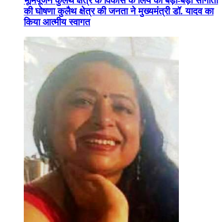
भूमिपूजन कुलैथ क्षेत्र के विकास के लिये की बड़ी-बड़ी सौगातों
की घोषणा कुलैथ क्षेत्र की जनता ने मुख्यमंत्री डॉ. यादव का
किया आत्मीय स्वागत