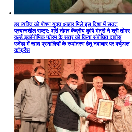
हर व्यक्ति को पोषण युक्त आहार मिले इस दिशा में सतत
प्रयत्नशील राष्ट्र: श्री तोमर केंद्रीय कृषि मंत्री ने श्री तोमर
वर्ल्ड इकॉनोमिक फोरम के सत्र को किया संबोधित दावोस
एजेंडा में खाद्य प्रणालियों के रूपांतरण हेतु नवाचार पर वर्चुअल
कांफ्रेंस