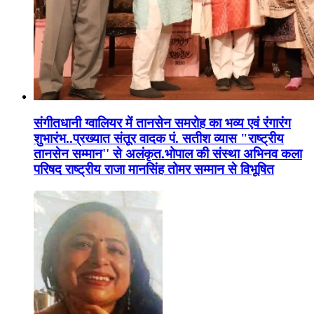
संगीतधानी ग्वालियर में तानसेन समरोह का भव्य एवं रंगारंग
शुभारंभ..प्रख्यात संतूर वादक पं. सतीश व्यास "राष्ट्रीय
तानसेन सम्मान'' से अलंकृत.भोपाल की संस्था अभिनव कला
परिषद राष्ट्रीय राजा मानसिंह तोमर सम्मान से विभूषित