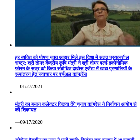
हर व्यक्ति को पोषण युक्त आहार मिले इस दिशा में सतत प्रयत्नशील
राष्ट्र: श्री तोमर केंद्रीय कृषि मंत्री ने श्री तोमर वर्ल्ड इकॉनोमिक
फोरम के सत्र को किया संबोधित दावोस एजेंडा में खाद्य प्रणालियों के
रूपांतरण हेतु नवाचार पर वर्चुअल कांफ्रेंस
—01/27/2021
मंत्री का बयान कलेक्टर जितवा देंगे चुनाव कांग्रेस ने निर्वाचन आयोग से
की शिकायत
—09/17/2020