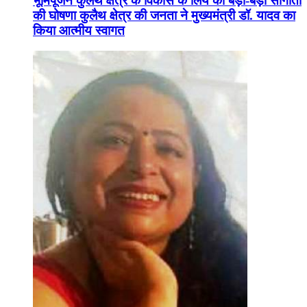
भूमिपूजन कुलैथ क्षेत्र के विकास के लिये की बड़ी-बड़ी सौगातों
की घोषणा कुलैथ क्षेत्र की जनता ने मुख्यमंत्री डॉ. यादव का
किया आत्मीय स्वागत