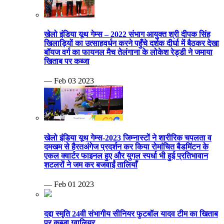
खेलो इंडिया यूथ गेम्स – 2022 संभाग आयुक्त श्री दीपक सिंह
खिलाड़ियों का उत्साहवर्धन करने पहुँचे दर्शक दीर्घा में बैठकर देखा
बॉयज वर्ग का फायनल मैच तेलंगाना के लोकेश रेड्डी ने जमाया
खिताब पर कब्जा
— Feb 03 2023
खेलो इंडिया यूथ गेम्स-2023 जिम्नास्टों ने शारीरिक चपलता व
दमखम से हैरतअंगेज प्रदर्शन कर किया रोमांचित बैडमिंटन के
एकल क्वार्टर फाइनल हुए और युगल स्पर्धा भी हुई प्रतिभावान
शटलरों ने जम कर बजवाईं तालियाँ
— Feb 01 2023
दद्दा स्मृति 24वी संभागीय सीनियर फुटबॉल यादव टीम का खिताब
पर कब्जा ग्वालियर