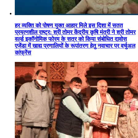
हर व्यक्ति को पोषण युक्त आहार मिले इस दिशा में सतत
प्रयत्नशील राष्ट्र: श्री तोमर केंद्रीय कृषि मंत्री ने श्री तोमर
वर्ल्ड इकॉनोमिक फोरम के सत्र को किया संबोधित दावोस
एजेंडा में खाद्य प्रणालियों के रूपांतरण हेतु नवाचार पर वर्चुअल
कांफ्रेंस