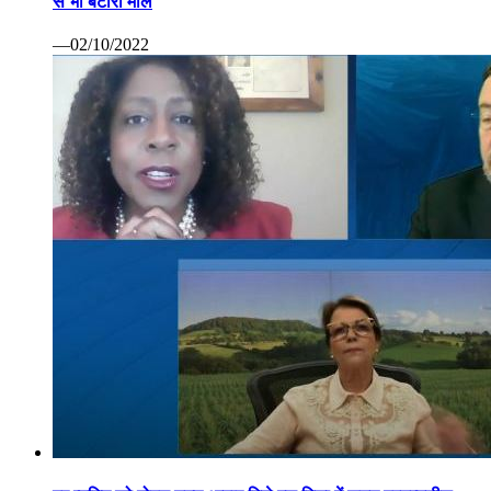
से भी बटोरा माल
—02/10/2022