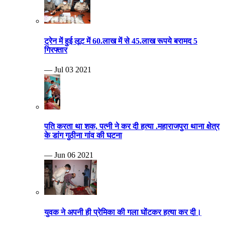
ट्रेन में हुई लूट में 60.लाख में से 45.लाख रूपये बरामद 5
गिरफ्तार
— Jul 03 2021
पति करता था शक, पत्नी ने कर दी हत्या .महाराजपुरा थाना क्षेत्र
के डांग गुठीना गांव की घटना
— Jun 06 2021
युवक ने अपनी ही प्रेमिका की गला घोंटकर हत्या कर दी।