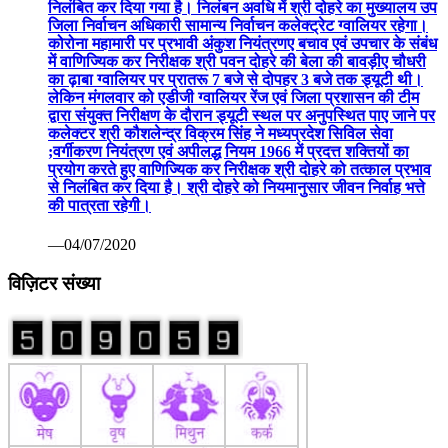
निलंबित कर दिया गया है। निलंबन अवधि में श्री दोहरे का मुख्यालय उप
जिला निर्वाचन अधिकारी सामान्य निर्वाचन कलेक्ट्रेट ग्वालियर रहेगा।
कोरोना महामारी पर प्रभावी अंकुश नियंत्रणए बचाव एवं उपचार के संबंध
में वाणिज्यिक कर निरीक्षक श्री पवन दोहरे की बेला की बावड़ीए चौधरी
का ढ़ाबा ग्वालियर पर प्रातरू 7 बजे से दोपहर 3 बजे तक ड्यूटी थी।
लेकिन मंगलवार को एडीजी ग्वालियर रेंज एवं जिला प्रशासन की टीम
द्वारा संयुक्त निरीक्षण के दौरान ड्यूटी स्थल पर अनुपस्थित पाए जाने पर
कलेक्टर श्री कौशलेन्द्र विक्रम सिंह ने मध्यप्रदेश सिविल सेवा
;वर्गीकरण नियंत्रण एवं अपीलद्ध नियम 1966 में प्रदत्त शक्तियों का
प्रयोग करते हुए वाणिज्यिक कर निरीक्षक श्री दोहरे को तत्काल प्रभाव
से निलंबित कर दिया है। श्री दोहरे को नियमानुसार जीवन निर्वाह भत्ते
की पात्रता रहेगी।
—04/07/2020
विज़िटर संख्या