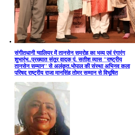
संगीतधानी ग्वालियर में तानसेन समरोह का भव्य एवं रंगारंग
शुभारंभ..प्रख्यात संतूर वादक पं. सतीश व्यास "राष्ट्रीय
तानसेन सम्मान'' से अलंकृत.भोपाल की संस्था अभिनव कला
परिषद राष्ट्रीय राजा मानसिंह तोमर सम्मान से विभूषित