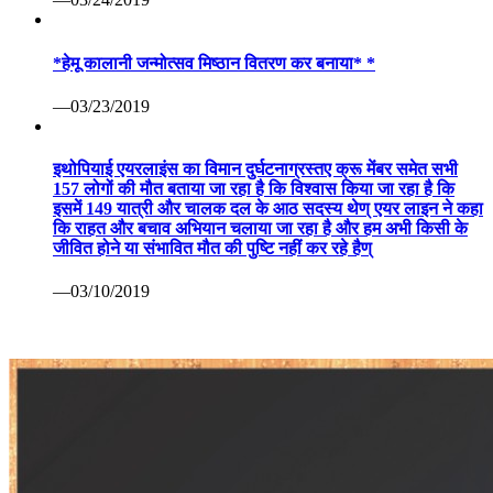
*हेमू कालानी जन्मोत्सव मिष्ठान वितरण कर बनाया* *
—03/23/2019
इथोपियाई एयरलाइंस का विमान दुर्घटनाग्रस्तए क्रू मेंबर समेत सभी
157 लोगों की मौत बताया जा रहा है कि विश्वास किया जा रहा है कि
इसमें 149 यात्री और चालक दल के आठ सदस्य थेण् एयर लाइन ने कहा
कि राहत और बचाव अभियान चलाया जा रहा है और हम अभी किसी के
जीवित होने या संभावित मौत की पुष्टि नहीं कर रहे हैण्
—03/10/2019