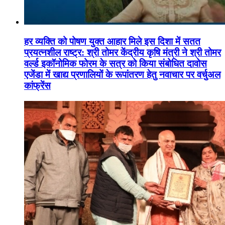
हर व्यक्ति को पोषण युक्त आहार मिले इस दिशा में सतत
प्रयत्नशील राष्ट्र: श्री तोमर केंद्रीय कृषि मंत्री ने श्री तोमर
वर्ल्ड इकॉनोमिक फोरम के सत्र को किया संबोधित दावोस
एजेंडा में खाद्य प्रणालियों के रूपांतरण हेतु नवाचार पर वर्चुअल
कांफ्रेंस