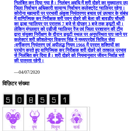
निलंबित कर दिया गया है। निलंबन अवधि में श्री दोहरे का मुख्यालय उप
जिला निर्वाचन अधिकारी सामान्य निर्वाचन कलेक्ट्रेट ग्वालियर रहेगा।
कोरोना महामारी पर प्रभावी अंकुश नियंत्रणए बचाव एवं उपचार के संबंध
में वाणिज्यिक कर निरीक्षक श्री पवन दोहरे की बेला की बावड़ीए चौधरी
का ढ़ाबा ग्वालियर पर प्रातरू 7 बजे से दोपहर 3 बजे तक ड्यूटी थी।
लेकिन मंगलवार को एडीजी ग्वालियर रेंज एवं जिला प्रशासन की टीम
द्वारा संयुक्त निरीक्षण के दौरान ड्यूटी स्थल पर अनुपस्थित पाए जाने पर
कलेक्टर श्री कौशलेन्द्र विक्रम सिंह ने मध्यप्रदेश सिविल सेवा
;वर्गीकरण नियंत्रण एवं अपीलद्ध नियम 1966 में प्रदत्त शक्तियों का
प्रयोग करते हुए वाणिज्यिक कर निरीक्षक श्री दोहरे को तत्काल प्रभाव
से निलंबित कर दिया है। श्री दोहरे को नियमानुसार जीवन निर्वाह भत्ते
की पात्रता रहेगी।
—04/07/2020
विज़िटर संख्या