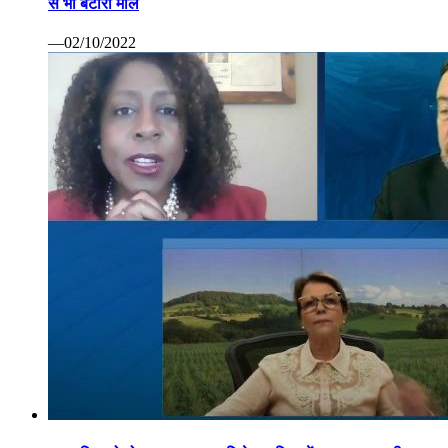
से भी बटोरा माल
—02/10/2022