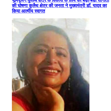
भूमिपूजन कुलैथ क्षेत्र के विकास के लिये की बड़ी-बड़ी सौगातों
की घोषणा कुलैथ क्षेत्र की जनता ने मुख्यमंत्री डॉ. यादव का
किया आत्मीय स्वागत