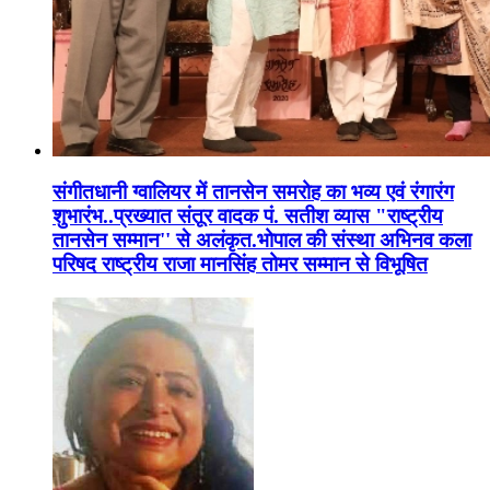
संगीतधानी ग्वालियर में तानसेन समरोह का भव्य एवं रंगारंग
शुभारंभ..प्रख्यात संतूर वादक पं. सतीश व्यास "राष्ट्रीय
तानसेन सम्मान'' से अलंकृत.भोपाल की संस्था अभिनव कला
परिषद राष्ट्रीय राजा मानसिंह तोमर सम्मान से विभूषित