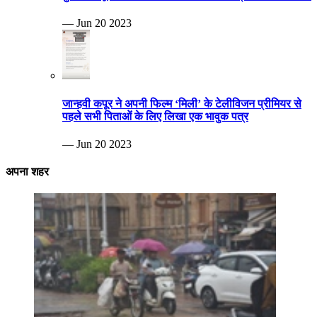
— Jun 20 2023
जान्हवी कपूर ने अपनी फिल्म ‘मिली’ के टेलीविजन प्रीमियर से
पहले सभी पिताओं के लिए लिखा एक भावुक पत्र
— Jun 20 2023
अपना शहर