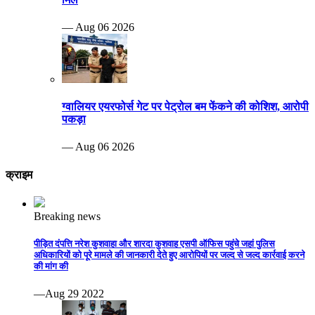
— Aug 06 2026
ग्वालियर एयरफोर्स गेट पर पेट्रोल बम फेंकने की कोशिश, आरोपी
पकड़ा
— Aug 06 2026
क्राइम
Breaking news
पीड़ित दंपत्ति नरेश कुशवाहा और शारदा कुशवाह एसपी ऑफिस पहुंचे जहां पुलिस
अधिकारियों को पूरे मामले की जानकारी देते हुए आरोपियों पर जल्द से जल्द कार्रवाई करने
की मांग की
—Aug 29 2022