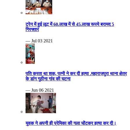
ट्रेन में हुई लूट में 60.लाख में से 45.लाख रूपये बरामद 5
गिरफ्तार
— Jul 03 2021
पति करता था शक, पत्नी ने कर दी हत्या .महाराजपुरा थाना क्षेत्र
के डांग गुठीना गांव की घटना
— Jun 06 2021
युवक ने अपनी ही प्रेमिका की गला घोंटकर हत्या कर दी।