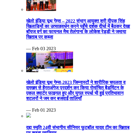
खेलो इंडिया यूथ गेम्स – 2022 संभाग आयुक्त श्री दीपक सिंह
खिलाड़ियों का उत्साहवर्धन करने पहुँचे दर्शक दीर्घा में बैठकर देखा
बॉयज वर्ग का फायनल मैच तेलंगाना के लोकेश रेड्डी ने जमाया
खिताब पर कब्जा
— Feb 03 2023
खेलो इंडिया यूथ गेम्स-2023 जिम्नास्टों ने शारीरिक चपलता व
दमखम से हैरतअंगेज प्रदर्शन कर किया रोमांचित बैडमिंटन के
एकल क्वार्टर फाइनल हुए और युगल स्पर्धा भी हुई प्रतिभावान
शटलरों ने जम कर बजवाईं तालियाँ
— Feb 01 2023
दद्दा स्मृति 24वी संभागीय सीनियर फुटबॉल यादव टीम का खिताब
पर कब्जा ग्वालियर