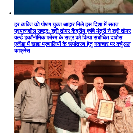
हर व्यक्ति को पोषण युक्त आहार मिले इस दिशा में सतत
प्रयत्नशील राष्ट्र: श्री तोमर केंद्रीय कृषि मंत्री ने श्री तोमर
वर्ल्ड इकॉनोमिक फोरम के सत्र को किया संबोधित दावोस
एजेंडा में खाद्य प्रणालियों के रूपांतरण हेतु नवाचार पर वर्चुअल
कांफ्रेंस