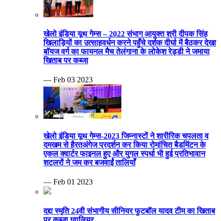
खेलो इंडिया यूथ गेम्स – 2022 संभाग आयुक्त श्री दीपक सिंह
खिलाड़ियों का उत्साहवर्धन करने पहुँचे दर्शक दीर्घा में बैठकर देखा
बॉयज वर्ग का फायनल मैच तेलंगाना के लोकेश रेड्डी ने जमाया
खिताब पर कब्जा
— Feb 03 2023
खेलो इंडिया यूथ गेम्स-2023 जिम्नास्टों ने शारीरिक चपलता व
दमखम से हैरतअंगेज प्रदर्शन कर किया रोमांचित बैडमिंटन के
एकल क्वार्टर फाइनल हुए और युगल स्पर्धा भी हुई प्रतिभावान
शटलरों ने जम कर बजवाईं तालियाँ
— Feb 01 2023
दद्दा स्मृति 24वी संभागीय सीनियर फुटबॉल यादव टीम का खिताब
पर कब्जा ग्वालियर