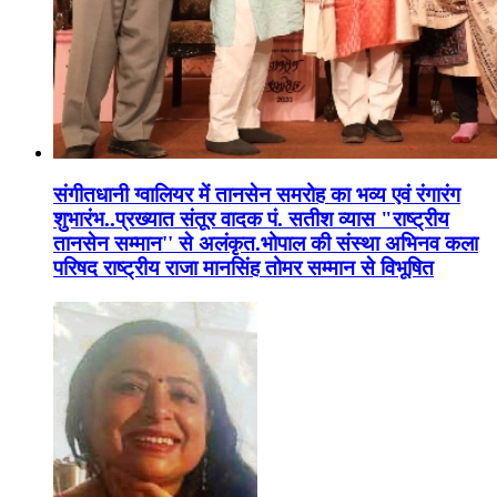
संगीतधानी ग्वालियर में तानसेन समरोह का भव्य एवं रंगारंग
शुभारंभ..प्रख्यात संतूर वादक पं. सतीश व्यास "राष्ट्रीय
तानसेन सम्मान'' से अलंकृत.भोपाल की संस्था अभिनव कला
परिषद राष्ट्रीय राजा मानसिंह तोमर सम्मान से विभूषित