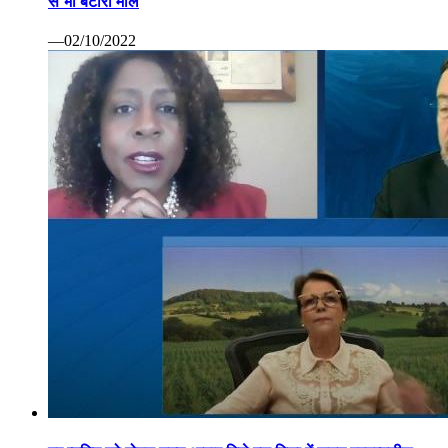
से भी बटोरा माल
—02/10/2022