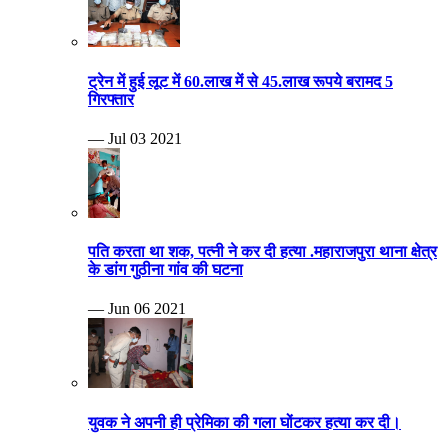
ट्रेन में हुई लूट में 60.लाख में से 45.लाख रूपये बरामद 5
गिरफ्तार
— Jul 03 2021
पति करता था शक, पत्नी ने कर दी हत्या .महाराजपुरा थाना क्षेत्र
के डांग गुठीना गांव की घटना
— Jun 06 2021
युवक ने अपनी ही प्रेमिका की गला घोंटकर हत्या कर दी।