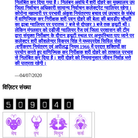
निलंबित कर दिया गया है। निलंबन अवधि में श्री दोहरे का मुख्यालय उप
जिला निर्वाचन अधिकारी सामान्य निर्वाचन कलेक्ट्रेट ग्वालियर रहेगा।
कोरोना महामारी पर प्रभावी अंकुश नियंत्रणए बचाव एवं उपचार के संबंध
में वाणिज्यिक कर निरीक्षक श्री पवन दोहरे की बेला की बावड़ीए चौधरी
का ढ़ाबा ग्वालियर पर प्रातरू 7 बजे से दोपहर 3 बजे तक ड्यूटी थी।
लेकिन मंगलवार को एडीजी ग्वालियर रेंज एवं जिला प्रशासन की टीम
द्वारा संयुक्त निरीक्षण के दौरान ड्यूटी स्थल पर अनुपस्थित पाए जाने पर
कलेक्टर श्री कौशलेन्द्र विक्रम सिंह ने मध्यप्रदेश सिविल सेवा
;वर्गीकरण नियंत्रण एवं अपीलद्ध नियम 1966 में प्रदत्त शक्तियों का
प्रयोग करते हुए वाणिज्यिक कर निरीक्षक श्री दोहरे को तत्काल प्रभाव
से निलंबित कर दिया है। श्री दोहरे को नियमानुसार जीवन निर्वाह भत्ते
की पात्रता रहेगी।
—04/07/2020
विज़िटर संख्या