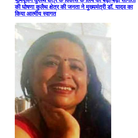
भूमिपूजन कुलैथ क्षेत्र के विकास के लिये की बड़ी-बड़ी सौगातों
की घोषणा कुलैथ क्षेत्र की जनता ने मुख्यमंत्री डॉ. यादव का
किया आत्मीय स्वागत