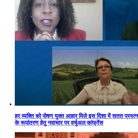
हर व्यक्ति को पोषण युक्त आहार मिले इस दिशा में सतत प्रयत्नशी
के रूपांतरण हेतु नवाचार पर वर्चुअल कांफ्रेंस