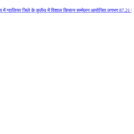
जिले के कुलैथ में विशाल किसान सम्मेलन आयोजित लगभग 87.21 करोड़ लागत के 41 विक