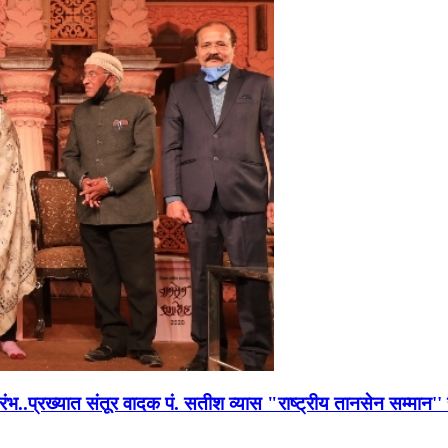
भारंभ..प्रख्यात संतूर वादक पं. सतीश व्यास "राष्ट्रीय तानसेन सम्मा