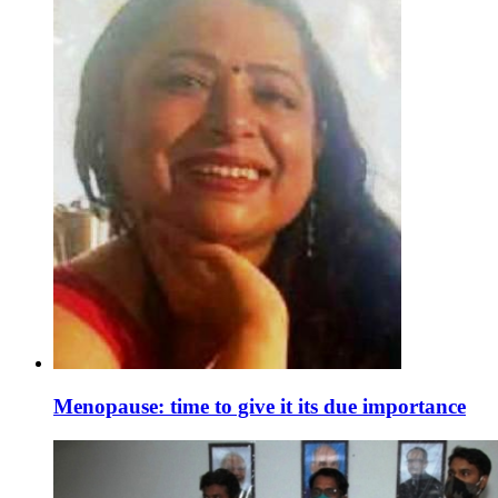
Menopause: time to give it its due importance