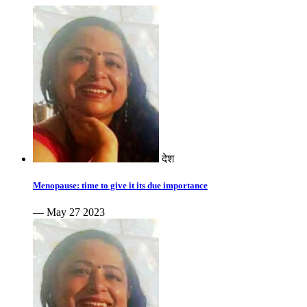
देश
Menopause: time to give it its due importance
— May 27 2023