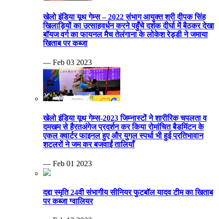
खेलो इंडिया यूथ गेम्स – 2022 संभाग आयुक्त श्री दीपक सिंह
खिलाड़ियों का उत्साहवर्धन करने पहुँचे दर्शक दीर्घा में बैठकर देखा
बॉयज वर्ग का फायनल मैच तेलंगाना के लोकेश रेड्डी ने जमाया
खिताब पर कब्जा
— Feb 03 2023
खेलो इंडिया यूथ गेम्स-2023 जिम्नास्टों ने शारीरिक चपलता व
दमखम से हैरतअंगेज प्रदर्शन कर किया रोमांचित बैडमिंटन के
एकल क्वार्टर फाइनल हुए और युगल स्पर्धा भी हुई प्रतिभावान
शटलरों ने जम कर बजवाईं तालियाँ
— Feb 01 2023
दद्दा स्मृति 24वी संभागीय सीनियर फुटबॉल यादव टीम का खिताब
पर कब्जा ग्वालियर