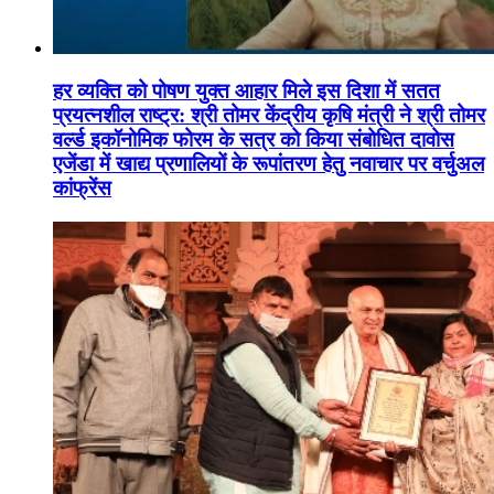
हर व्यक्ति को पोषण युक्त आहार मिले इस दिशा में सतत
प्रयत्नशील राष्ट्र: श्री तोमर केंद्रीय कृषि मंत्री ने श्री तोमर
वर्ल्ड इकॉनोमिक फोरम के सत्र को किया संबोधित दावोस
एजेंडा में खाद्य प्रणालियों के रूपांतरण हेतु नवाचार पर वर्चुअल
कांफ्रेंस