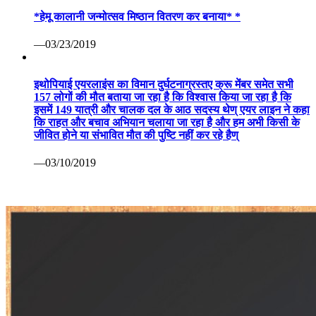
*हेमू कालानी जन्मोत्सव मिष्ठान वितरण कर बनाया* *
—03/23/2019
इथोपियाई एयरलाइंस का विमान दुर्घटनाग्रस्तए क्रू मेंबर समेत सभी
157 लोगों की मौत बताया जा रहा है कि विश्वास किया जा रहा है कि
इसमें 149 यात्री और चालक दल के आठ सदस्य थेण् एयर लाइन ने कहा
कि राहत और बचाव अभियान चलाया जा रहा है और हम अभी किसी के
जीवित होने या संभावित मौत की पुष्टि नहीं कर रहे हैण्
—03/10/2019