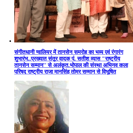
संगीतधानी ग्वालियर में तानसेन समरोह का भव्य एवं रंगारंग
शुभारंभ..प्रख्यात संतूर वादक पं. सतीश व्यास "राष्ट्रीय
तानसेन सम्मान'' से अलंकृत.भोपाल की संस्था अभिनव कला
परिषद राष्ट्रीय राजा मानसिंह तोमर सम्मान से विभूषित