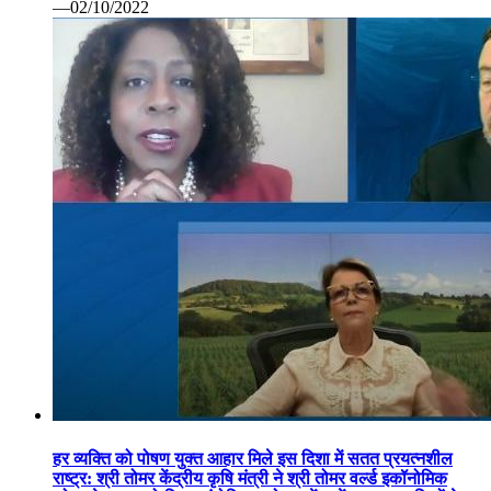
—02/10/2022
हर व्यक्ति को पोषण युक्त आहार मिले इस दिशा में सतत प्रयत्नशील
राष्ट्र: श्री तोमर केंद्रीय कृषि मंत्री ने श्री तोमर वर्ल्ड इकॉनोमिक