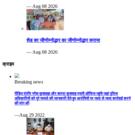
— Aug 08 2026
शेड का जीणोम्नोद्धार का जीणोम्नोद्धार कराया
— Aug 08 2026
क्राइम
Breaking news
पीड़ित दंपत्ति नरेश कुशवाहा और शारदा कुशवाह एसपी ऑफिस पहुंचे जहां पुलिस
अधिकारियों को पूरे मामले की जानकारी देते हुए आरोपियों पर जल्द से जल्द कार्रवाई करने
की मांग की
—Aug 29 2022