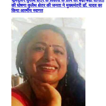
भूमिपूजन कुलैथ क्षेत्र के विकास के लिये की बड़ी-बड़ी सौगातों
की घोषणा कुलैथ क्षेत्र की जनता ने मुख्यमंत्री डॉ. यादव का
किया आत्मीय स्वागत