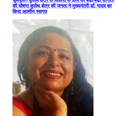
भूमिपूजन कुलैथ क्षेत्र के विकास के लिये की बड़ी-बड़ी सौगातों
की घोषणा कुलैथ क्षेत्र की जनता ने मुख्यमंत्री डॉ. यादव का
किया आत्मीय स्वागत