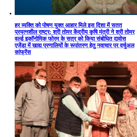
हर व्यक्ति को पोषण युक्त आहार मिले इस दिशा में सतत
प्रयत्नशील राष्ट्र: श्री तोमर केंद्रीय कृषि मंत्री ने श्री तोमर
वर्ल्ड इकॉनोमिक फोरम के सत्र को किया संबोधित दावोस
एजेंडा में खाद्य प्रणालियों के रूपांतरण हेतु नवाचार पर वर्चुअल
कांफ्रेंस