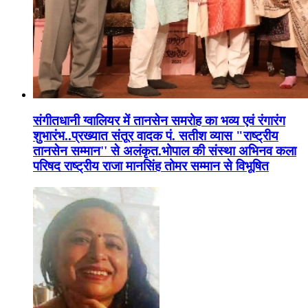
संगीतधानी ग्वालियर में तानसेन समरोह का भव्य एवं रंगारंग
शुभारंभ..प्रख्यात संतूर वादक पं. सतीश व्यास "राष्ट्रीय
तानसेन सम्मान'' से अलंकृत.भोपाल की संस्था अभिनव कला
परिषद राष्ट्रीय राजा मानसिंह तोमर सम्मान से विभूषित