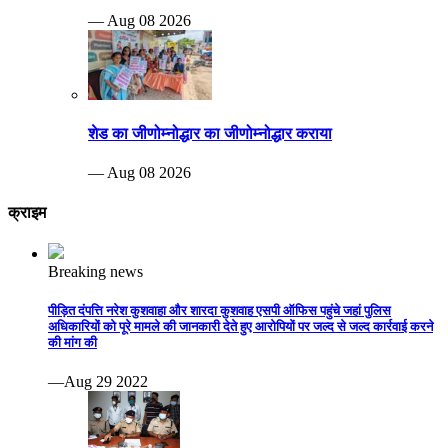
— Aug 08 2026
शेड का जीणोम्नोद्धार का जीणोम्नोद्धार कराया
— Aug 08 2026
क्राइम
Breaking news
पीड़ित दंपत्ति नरेश कुशवाहा और शारदा कुशवाह एसपी ऑफिस पहुंचे जहां पुलिस
अधिकारियों को पूरे मामले की जानकारी देते हुए आरोपियों पर जल्द से जल्द कार्रवाई करने
की मांग की
—Aug 29 2022