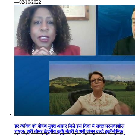
—02/10/2022
हर व्यक्ति को पोषण युक्त आहार मिले इस दिशा में सतत प्रयत्नशील
राष्ट्र: श्री तोमर केंद्रीय कृषि मंत्री ने श्री तोमर वर्ल्ड इकॉनोमिक