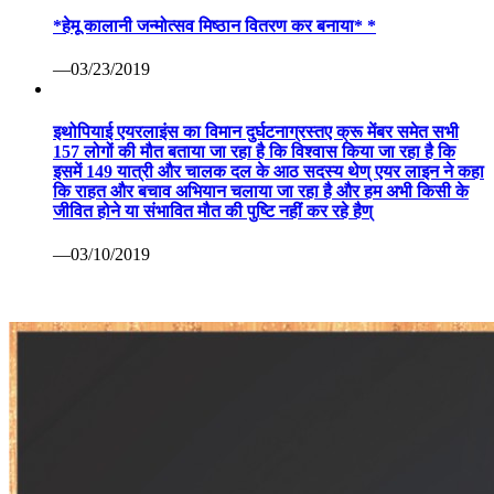
*हेमू कालानी जन्मोत्सव मिष्ठान वितरण कर बनाया* *
—03/23/2019
इथोपियाई एयरलाइंस का विमान दुर्घटनाग्रस्तए क्रू मेंबर समेत सभी
157 लोगों की मौत बताया जा रहा है कि विश्वास किया जा रहा है कि
इसमें 149 यात्री और चालक दल के आठ सदस्य थेण् एयर लाइन ने कहा
कि राहत और बचाव अभियान चलाया जा रहा है और हम अभी किसी के
जीवित होने या संभावित मौत की पुष्टि नहीं कर रहे हैण्
—03/10/2019