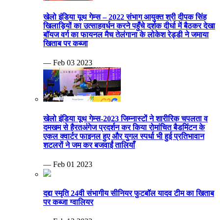
खेलो इंडिया यूथ गेम्स – 2022 संभाग आयुक्त श्री दीपक सिंह
खिलाड़ियों का उत्साहवर्धन करने पहुँचे दर्शक दीर्घा में बैठकर देखा
बॉयज वर्ग का फायनल मैच तेलंगाना के लोकेश रेड्डी ने जमाया
खिताब पर कब्जा
— Feb 03 2023
खेलो इंडिया यूथ गेम्स-2023 जिम्नास्टों ने शारीरिक चपलता व
दमखम से हैरतअंगेज प्रदर्शन कर किया रोमांचित बैडमिंटन के
एकल क्वार्टर फाइनल हुए और युगल स्पर्धा भी हुई प्रतिभावान
शटलरों ने जम कर बजवाईं तालियाँ
— Feb 01 2023
दद्दा स्मृति 24वी संभागीय सीनियर फुटबॉल यादव टीम का खिताब
पर कब्जा ग्वालियर