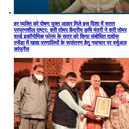
हर व्यक्ति को पोषण युक्त आहार मिले इस दिशा में सतत
प्रयत्नशील राष्ट्र: श्री तोमर केंद्रीय कृषि मंत्री ने श्री तोमर
वर्ल्ड इकॉनोमिक फोरम के सत्र को किया संबोधित दावोस
एजेंडा में खाद्य प्रणालियों के रूपांतरण हेतु नवाचार पर वर्चुअल
कांफ्रेंस