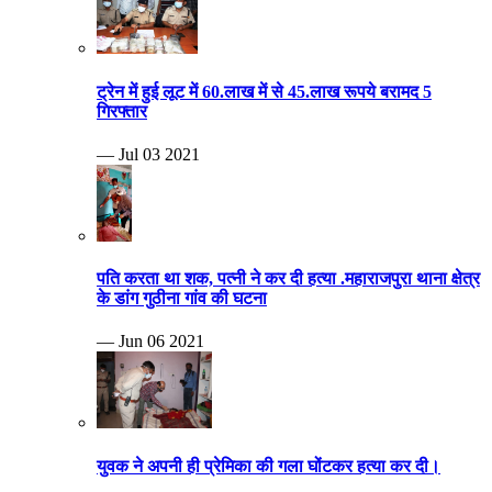
ट्रेन में हुई लूट में 60.लाख में से 45.लाख रूपये बरामद 5
गिरफ्तार
— Jul 03 2021
पति करता था शक, पत्नी ने कर दी हत्या .महाराजपुरा थाना क्षेत्र
के डांग गुठीना गांव की घटना
— Jun 06 2021
युवक ने अपनी ही प्रेमिका की गला घोंटकर हत्या कर दी।