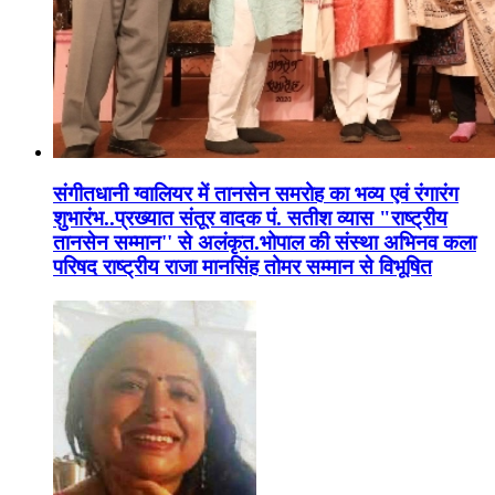
संगीतधानी ग्वालियर में तानसेन समरोह का भव्य एवं रंगारंग
शुभारंभ..प्रख्यात संतूर वादक पं. सतीश व्यास "राष्ट्रीय
तानसेन सम्मान'' से अलंकृत.भोपाल की संस्था अभिनव कला
परिषद राष्ट्रीय राजा मानसिंह तोमर सम्मान से विभूषित