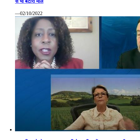
से भी बटोरा माल
—02/10/2022