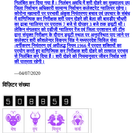
निलंबित कर दिया गया है। निलंबन अवधि में श्री दोहरे का मुख्यालय उप
जिला निर्वाचन अधिकारी सामान्य निर्वाचन कलेक्ट्रेट ग्वालियर रहेगा।
कोरोना महामारी पर प्रभावी अंकुश नियंत्रणए बचाव एवं उपचार के संबंध
में वाणिज्यिक कर निरीक्षक श्री पवन दोहरे की बेला की बावड़ीए चौधरी
का ढ़ाबा ग्वालियर पर प्रातरू 7 बजे से दोपहर 3 बजे तक ड्यूटी थी।
लेकिन मंगलवार को एडीजी ग्वालियर रेंज एवं जिला प्रशासन की टीम
द्वारा संयुक्त निरीक्षण के दौरान ड्यूटी स्थल पर अनुपस्थित पाए जाने पर
कलेक्टर श्री कौशलेन्द्र विक्रम सिंह ने मध्यप्रदेश सिविल सेवा
;वर्गीकरण नियंत्रण एवं अपीलद्ध नियम 1966 में प्रदत्त शक्तियों का
प्रयोग करते हुए वाणिज्यिक कर निरीक्षक श्री दोहरे को तत्काल प्रभाव
से निलंबित कर दिया है। श्री दोहरे को नियमानुसार जीवन निर्वाह भत्ते
की पात्रता रहेगी।
—04/07/2020
विज़िटर संख्या