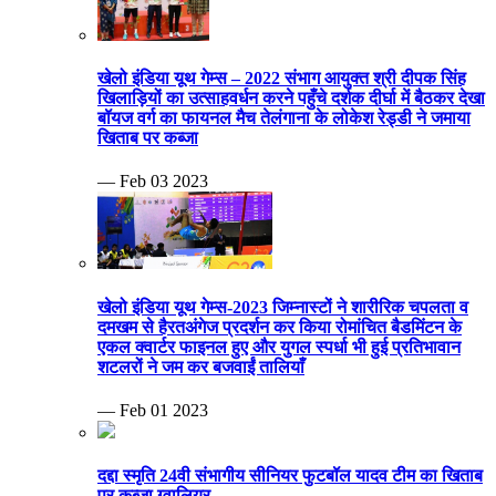
खेलो इंडिया यूथ गेम्स – 2022 संभाग आयुक्त श्री दीपक सिंह
खिलाड़ियों का उत्साहवर्धन करने पहुँचे दर्शक दीर्घा में बैठकर देखा
बॉयज वर्ग का फायनल मैच तेलंगाना के लोकेश रेड्डी ने जमाया
खिताब पर कब्जा
— Feb 03 2023
खेलो इंडिया यूथ गेम्स-2023 जिम्नास्टों ने शारीरिक चपलता व
दमखम से हैरतअंगेज प्रदर्शन कर किया रोमांचित बैडमिंटन के
एकल क्वार्टर फाइनल हुए और युगल स्पर्धा भी हुई प्रतिभावान
शटलरों ने जम कर बजवाईं तालियाँ
— Feb 01 2023
दद्दा स्मृति 24वी संभागीय सीनियर फुटबॉल यादव टीम का खिताब
पर कब्जा ग्वालियर