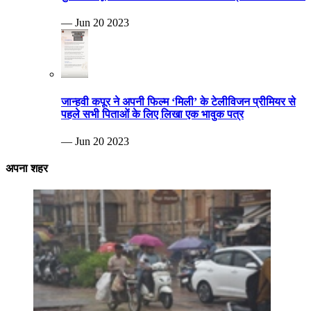
— Jun 20 2023
जान्हवी कपूर ने अपनी फिल्म ‘मिली’ के टेलीविजन प्रीमियर से
पहले सभी पिताओं के लिए लिखा एक भावुक पत्र
— Jun 20 2023
अपना शहर