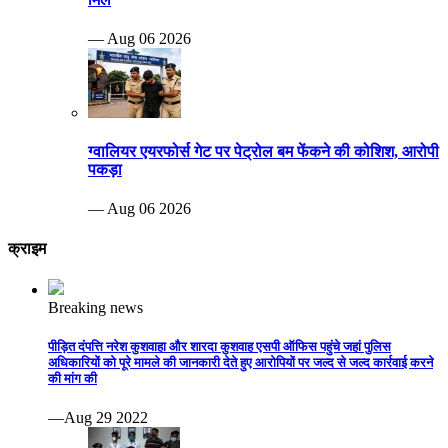
— Aug 06 2026
ग्वालियर एयरफोर्स गेट पर पेट्रोल बम फेंकने की कोशिश, आरोपी
पकड़ा
— Aug 06 2026
क्राइम
Breaking news
पीड़ित दंपत्ति नरेश कुशवाहा और शारदा कुशवाह एसपी ऑफिस पहुंचे जहां पुलिस
अधिकारियों को पूरे मामले की जानकारी देते हुए आरोपियों पर जल्द से जल्द कार्रवाई करने
की मांग की
—Aug 29 2022