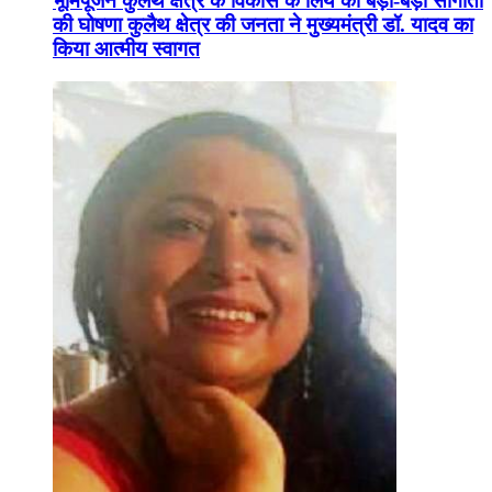
भूमिपूजन कुलैथ क्षेत्र के विकास के लिये की बड़ी-बड़ी सौगातों
की घोषणा कुलैथ क्षेत्र की जनता ने मुख्यमंत्री डॉ. यादव का
किया आत्मीय स्वागत