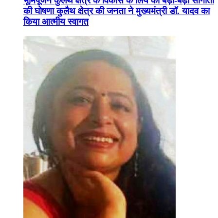
भूमिपूजन कुलैथ क्षेत्र के विकास के लिये की बड़ी-बड़ी सौगातों
की घोषणा कुलैथ क्षेत्र की जनता ने मुख्यमंत्री डॉ. यादव का
किया आत्मीय स्वागत