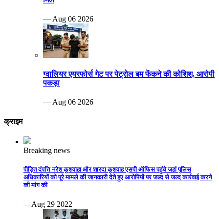
— Aug 06 2026
ग्वालियर एयरफोर्स गेट पर पेट्रोल बम फेंकने की कोशिश, आरोपी
पकड़ा
— Aug 06 2026
क्राइम
Breaking news
पीड़ित दंपत्ति नरेश कुशवाहा और शारदा कुशवाह एसपी ऑफिस पहुंचे जहां पुलिस
अधिकारियों को पूरे मामले की जानकारी देते हुए आरोपियों पर जल्द से जल्द कार्रवाई करने
की मांग की
—Aug 29 2022