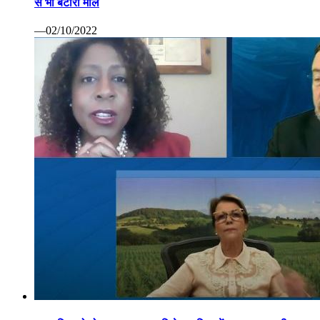
से भी बटोरा माल
—02/10/2022