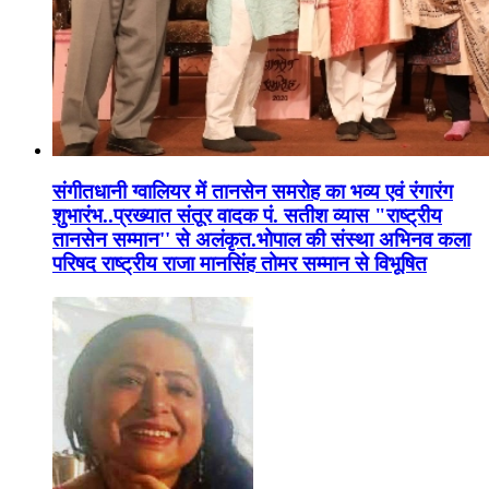
संगीतधानी ग्वालियर में तानसेन समरोह का भव्य एवं रंगारंग
शुभारंभ..प्रख्यात संतूर वादक पं. सतीश व्यास "राष्ट्रीय
तानसेन सम्मान'' से अलंकृत.भोपाल की संस्था अभिनव कला
परिषद राष्ट्रीय राजा मानसिंह तोमर सम्मान से विभूषित