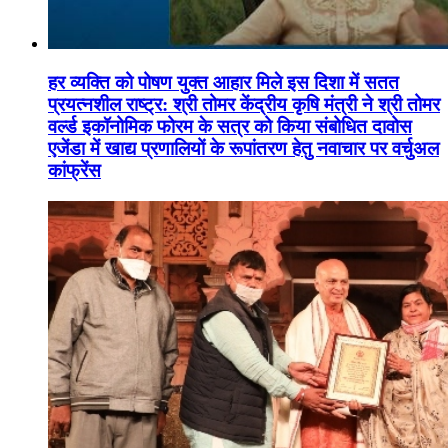
हर व्यक्ति को पोषण युक्त आहार मिले इस दिशा में सतत
प्रयत्नशील राष्ट्र: श्री तोमर केंद्रीय कृषि मंत्री ने श्री तोमर
वर्ल्ड इकॉनोमिक फोरम के सत्र को किया संबोधित दावोस
एजेंडा में खाद्य प्रणालियों के रूपांतरण हेतु नवाचार पर वर्चुअल
कांफ्रेंस