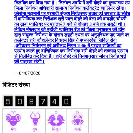
निलंबित कर दिया गया है। निलंबन अवधि में श्री दोहरे का मुख्यालय उप
जिला निर्वाचन अधिकारी सामान्य निर्वाचन कलेक्ट्रेट ग्वालियर रहेगा।
कोरोना महामारी पर प्रभावी अंकुश नियंत्रणए बचाव एवं उपचार के संबंध
में वाणिज्यिक कर निरीक्षक श्री पवन दोहरे की बेला की बावड़ीए चौधरी
का ढ़ाबा ग्वालियर पर प्रातरू 7 बजे से दोपहर 3 बजे तक ड्यूटी थी।
लेकिन मंगलवार को एडीजी ग्वालियर रेंज एवं जिला प्रशासन की टीम
द्वारा संयुक्त निरीक्षण के दौरान ड्यूटी स्थल पर अनुपस्थित पाए जाने पर
कलेक्टर श्री कौशलेन्द्र विक्रम सिंह ने मध्यप्रदेश सिविल सेवा
;वर्गीकरण नियंत्रण एवं अपीलद्ध नियम 1966 में प्रदत्त शक्तियों का
प्रयोग करते हुए वाणिज्यिक कर निरीक्षक श्री दोहरे को तत्काल प्रभाव
से निलंबित कर दिया है। श्री दोहरे को नियमानुसार जीवन निर्वाह भत्ते
की पात्रता रहेगी।
—04/07/2020
विज़िटर संख्या