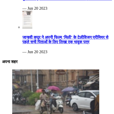
— Jun 20 2023
जान्हवी कपूर ने अपनी फिल्म ‘मिली’ के टेलीविजन प्रीमियर से
पहले सभी पिताओं के लिए लिखा एक भावुक पत्र
— Jun 20 2023
अपना शहर