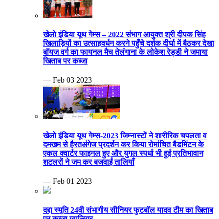
खेलो इंडिया यूथ गेम्स – 2022 संभाग आयुक्त श्री दीपक सिंह
खिलाड़ियों का उत्साहवर्धन करने पहुँचे दर्शक दीर्घा में बैठकर देखा
बॉयज वर्ग का फायनल मैच तेलंगाना के लोकेश रेड्डी ने जमाया
खिताब पर कब्जा
— Feb 03 2023
खेलो इंडिया यूथ गेम्स-2023 जिम्नास्टों ने शारीरिक चपलता व
दमखम से हैरतअंगेज प्रदर्शन कर किया रोमांचित बैडमिंटन के
एकल क्वार्टर फाइनल हुए और युगल स्पर्धा भी हुई प्रतिभावान
शटलरों ने जम कर बजवाईं तालियाँ
— Feb 01 2023
दद्दा स्मृति 24वी संभागीय सीनियर फुटबॉल यादव टीम का खिताब
पर कब्जा ग्वालियर