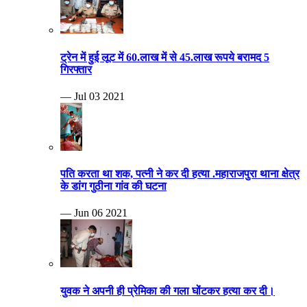
ट्रेन में हुई लूट में 60.लाख में से 45.लाख रूपये बरामद 5
गिरफ्तार
— Jul 03 2021
पति करता था शक, पत्नी ने कर दी हत्या .महाराजपुरा थाना क्षेत्र
के डांग गुठीना गांव की घटना
— Jun 06 2021
युवक ने अपनी ही प्रेमिका की गला घोंटकर हत्या कर दी।