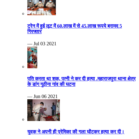
ट्रेन में हुई लूट में 60.लाख में से 45.लाख रूपये बरामद 5
गिरफ्तार
— Jul 03 2021
पति करता था शक, पत्नी ने कर दी हत्या .महाराजपुरा थाना क्षेत्र
के डांग गुठीना गांव की घटना
— Jun 06 2021
युवक ने अपनी ही प्रेमिका की गला घोंटकर हत्या कर दी।