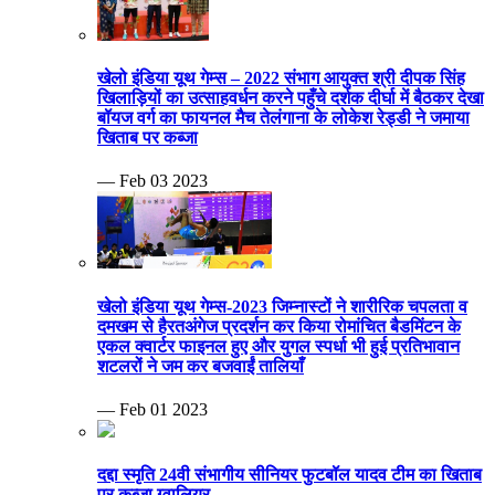
खेलो इंडिया यूथ गेम्स – 2022 संभाग आयुक्त श्री दीपक सिंह
खिलाड़ियों का उत्साहवर्धन करने पहुँचे दर्शक दीर्घा में बैठकर देखा
बॉयज वर्ग का फायनल मैच तेलंगाना के लोकेश रेड्डी ने जमाया
खिताब पर कब्जा
— Feb 03 2023
खेलो इंडिया यूथ गेम्स-2023 जिम्नास्टों ने शारीरिक चपलता व
दमखम से हैरतअंगेज प्रदर्शन कर किया रोमांचित बैडमिंटन के
एकल क्वार्टर फाइनल हुए और युगल स्पर्धा भी हुई प्रतिभावान
शटलरों ने जम कर बजवाईं तालियाँ
— Feb 01 2023
दद्दा स्मृति 24वी संभागीय सीनियर फुटबॉल यादव टीम का खिताब
पर कब्जा ग्वालियर