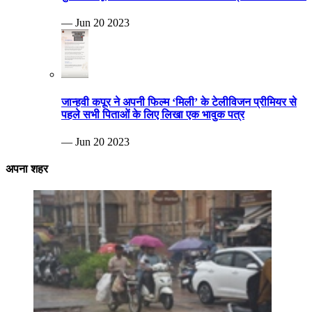
— Jun 20 2023
जान्हवी कपूर ने अपनी फिल्म ‘मिली’ के टेलीविजन प्रीमियर से
पहले सभी पिताओं के लिए लिखा एक भावुक पत्र
— Jun 20 2023
अपना शहर