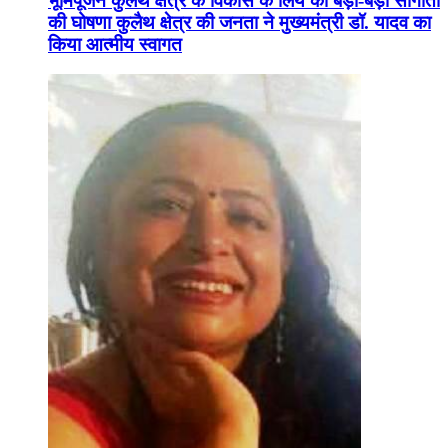
भूमिपूजन कुलैथ क्षेत्र के विकास के लिये की बड़ी-बड़ी सौगातों
की घोषणा कुलैथ क्षेत्र की जनता ने मुख्यमंत्री डॉ. यादव का
किया आत्मीय स्वागत