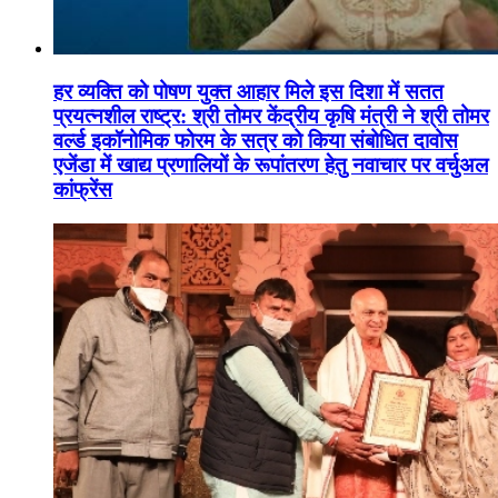
हर व्यक्ति को पोषण युक्त आहार मिले इस दिशा में सतत
प्रयत्नशील राष्ट्र: श्री तोमर केंद्रीय कृषि मंत्री ने श्री तोमर
वर्ल्ड इकॉनोमिक फोरम के सत्र को किया संबोधित दावोस
एजेंडा में खाद्य प्रणालियों के रूपांतरण हेतु नवाचार पर वर्चुअल
कांफ्रेंस