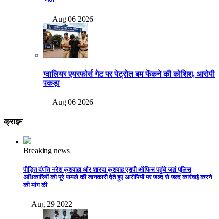
— Aug 06 2026
ग्वालियर एयरफोर्स गेट पर पेट्रोल बम फेंकने की कोशिश, आरोपी
पकड़ा
— Aug 06 2026
क्राइम
Breaking news
पीड़ित दंपत्ति नरेश कुशवाहा और शारदा कुशवाह एसपी ऑफिस पहुंचे जहां पुलिस
अधिकारियों को पूरे मामले की जानकारी देते हुए आरोपियों पर जल्द से जल्द कार्रवाई करने
की मांग की
—Aug 29 2022