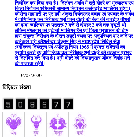
निलंबित कर दिया गया है। निलंबन अवधि में श्री दोहरे का मुख्यालय उप
जिला निर्वाचन अधिकारी सामान्य निर्वाचन कलेक्ट्रेट ग्वालियर रहेगा।
कोरोना महामारी पर प्रभावी अंकुश नियंत्रणए बचाव एवं उपचार के संबंध
में वाणिज्यिक कर निरीक्षक श्री पवन दोहरे की बेला की बावड़ीए चौधरी
का ढ़ाबा ग्वालियर पर प्रातरू 7 बजे से दोपहर 3 बजे तक ड्यूटी थी।
लेकिन मंगलवार को एडीजी ग्वालियर रेंज एवं जिला प्रशासन की टीम
द्वारा संयुक्त निरीक्षण के दौरान ड्यूटी स्थल पर अनुपस्थित पाए जाने पर
कलेक्टर श्री कौशलेन्द्र विक्रम सिंह ने मध्यप्रदेश सिविल सेवा
;वर्गीकरण नियंत्रण एवं अपीलद्ध नियम 1966 में प्रदत्त शक्तियों का
प्रयोग करते हुए वाणिज्यिक कर निरीक्षक श्री दोहरे को तत्काल प्रभाव
से निलंबित कर दिया है। श्री दोहरे को नियमानुसार जीवन निर्वाह भत्ते
की पात्रता रहेगी।
—04/07/2020
विज़िटर संख्या