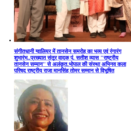
संगीतधानी ग्वालियर में तानसेन समरोह का भव्य एवं रंगारंग
शुभारंभ..प्रख्यात संतूर वादक पं. सतीश व्यास "राष्ट्रीय
तानसेन सम्मान'' से अलंकृत.भोपाल की संस्था अभिनव कला
परिषद राष्ट्रीय राजा मानसिंह तोमर सम्मान से विभूषित