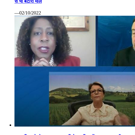
से भी बटोरा माल
—02/10/2022