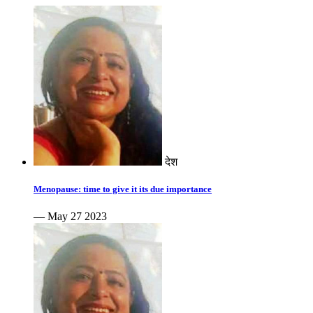
देश
Menopause: time to give it its due importance
— May 27 2023