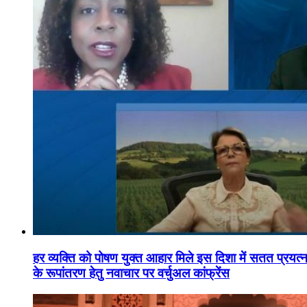
हर व्यक्ति को पोषण युक्त आहार मिले इस दिशा में सतत प्रयत्नशी
के रूपांतरण हेतु नवाचार पर वर्चुअल कांफ्रेंस