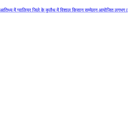
ालियर जिले के कुलैथ में विशाल किसान सम्मेलन आयोजित लगभग 87.21 करोड़ लागत के 