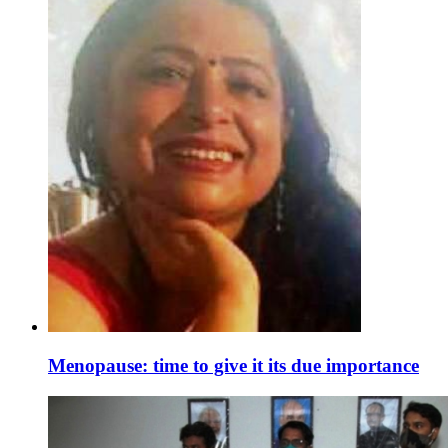
Menopause: time to give it its due importance