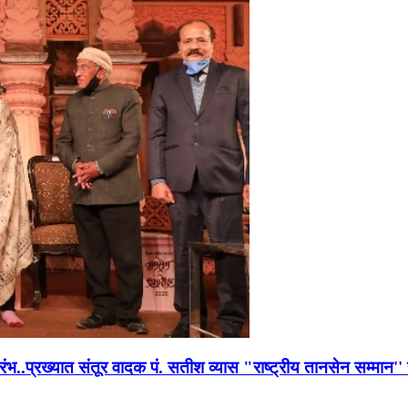
भारंभ..प्रख्यात संतूर वादक पं. सतीश व्यास "राष्ट्रीय तानसेन सम्मा