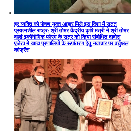
हर व्यक्ति को पोषण युक्त आहार मिले इस दिशा में सतत
प्रयत्नशील राष्ट्र: श्री तोमर केंद्रीय कृषि मंत्री ने श्री तोमर
वर्ल्ड इकॉनोमिक फोरम के सत्र को किया संबोधित दावोस
एजेंडा में खाद्य प्रणालियों के रूपांतरण हेतु नवाचार पर वर्चुअल
कांफ्रेंस