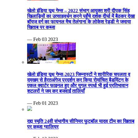
खेलो इंडिया यूथ गेम्स – 2022 संभाग आयुक्त श्री दीपक सिंह
खिलाड़ियों का उत्साहवर्धन करने पहुँचे दर्शक दीर्घा में बैठकर देखा
बॉयज वर्ग का फायनल मैच तेलंगाना के लोकेश रेड्डी ने जमाया
खिताब पर कब्जा
— Feb 03 2023
खेलो इंडिया यूथ गेम्स-2023 जिम्नास्टों ने शारीरिक चपलता व
दमखम से हैरतअंगेज प्रदर्शन कर किया रोमांचित बैडमिंटन के
एकल क्वार्टर फाइनल हुए और युगल स्पर्धा भी हुई प्रतिभावान
शटलरों ने जम कर बजवाईं तालियाँ
— Feb 01 2023
दद्दा स्मृति 24वी संभागीय सीनियर फुटबॉल यादव टीम का खिताब
पर कब्जा ग्वालियर