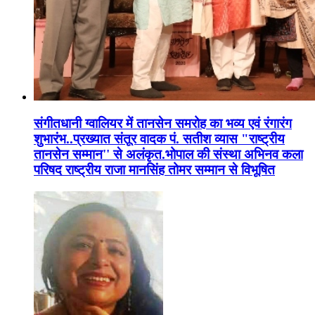
संगीतधानी ग्वालियर में तानसेन समरोह का भव्य एवं रंगारंग
शुभारंभ..प्रख्यात संतूर वादक पं. सतीश व्यास "राष्ट्रीय
तानसेन सम्मान'' से अलंकृत.भोपाल की संस्था अभिनव कला
परिषद राष्ट्रीय राजा मानसिंह तोमर सम्मान से विभूषित