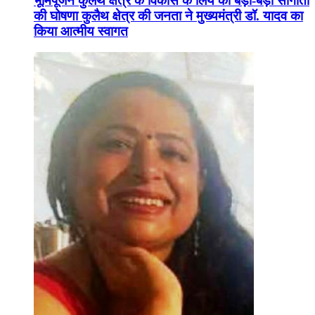
भूमिपूजन कुलैथ क्षेत्र के विकास के लिये की बड़ी-बड़ी सौगातों
की घोषणा कुलैथ क्षेत्र की जनता ने मुख्यमंत्री डॉ. यादव का
किया आत्मीय स्वागत