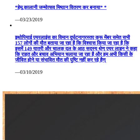
*हेमू कालानी जन्मोत्सव मिष्ठान वितरण कर बनाया* *
—03/23/2019
इथोपियाई एयरलाइंस का विमान दुर्घटनाग्रस्तए क्रू मेंबर समेत सभी
157 लोगों की मौत बताया जा रहा है कि विश्वास किया जा रहा है कि
इसमें 149 यात्री और चालक दल के आठ सदस्य थेण् एयर लाइन ने कहा
कि राहत और बचाव अभियान चलाया जा रहा है और हम अभी किसी के
जीवित होने या संभावित मौत की पुष्टि नहीं कर रहे हैण्
—03/10/2019