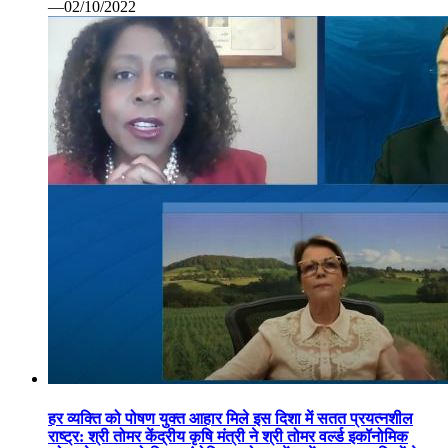
—02/10/2022
हर व्यक्ति को पोषण युक्त आहार मिले इस दिशा में सतत प्रयत्नशील
राष्ट्र: श्री तोमर केंद्रीय कृषि मंत्री ने श्री तोमर वर्ल्ड इकॉनोमिक