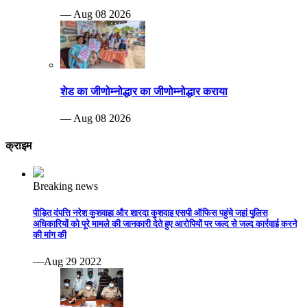
— Aug 08 2026
शेड का जीणोम्नोद्धार का जीणोम्नोद्धार कराया
— Aug 08 2026
क्राइम
Breaking news
पीड़ित दंपत्ति नरेश कुशवाहा और शारदा कुशवाह एसपी ऑफिस पहुंचे जहां पुलिस
अधिकारियों को पूरे मामले की जानकारी देते हुए आरोपियों पर जल्द से जल्द कार्रवाई करने
की मांग की
—Aug 29 2022