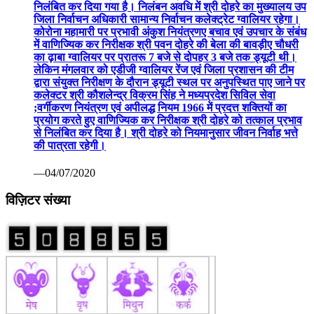
निलंबित कर दिया गया है। निलंबन अवधि में श्री दोहरे का मुख्यालय उप
जिला निर्वाचन अधिकारी सामान्य निर्वाचन कलेक्ट्रेट ग्वालियर रहेगा।
कोरोना महामारी पर प्रभावी अंकुश नियंत्रणए बचाव एवं उपचार के संबंध
में वाणिज्यिक कर निरीक्षक श्री पवन दोहरे की बेला की बावड़ीए चौधरी
का ढ़ाबा ग्वालियर पर प्रातरू 7 बजे से दोपहर 3 बजे तक ड्यूटी थी।
लेकिन मंगलवार को एडीजी ग्वालियर रेंज एवं जिला प्रशासन की टीम
द्वारा संयुक्त निरीक्षण के दौरान ड्यूटी स्थल पर अनुपस्थित पाए जाने पर
कलेक्टर श्री कौशलेन्द्र विक्रम सिंह ने मध्यप्रदेश सिविल सेवा
;वर्गीकरण नियंत्रण एवं अपीलद्ध नियम 1966 में प्रदत्त शक्तियों का
प्रयोग करते हुए वाणिज्यिक कर निरीक्षक श्री दोहरे को तत्काल प्रभाव
से निलंबित कर दिया है। श्री दोहरे को नियमानुसार जीवन निर्वाह भत्ते
की पात्रता रहेगी।
—04/07/2020
विज़िटर संख्या