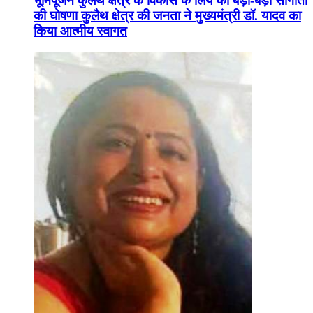
भूमिपूजन कुलैथ क्षेत्र के विकास के लिये की बड़ी-बड़ी सौगातों
की घोषणा कुलैथ क्षेत्र की जनता ने मुख्यमंत्री डॉ. यादव का
किया आत्मीय स्वागत