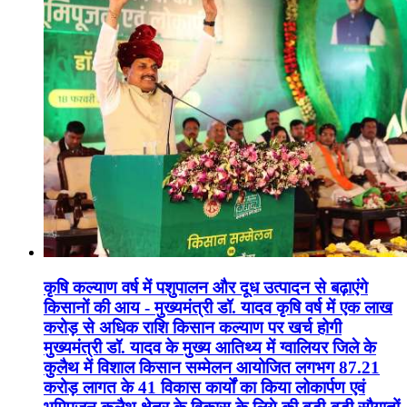
कृषि कल्याण वर्ष में पशुपालन और दूध उत्पादन से बढ़ाएंगे
किसानों की आय - मुख्यमंत्री डॉ. यादव कृषि वर्ष में एक लाख
करोड़ से अधिक राशि किसान कल्याण पर खर्च होगी
मुख्यमंत्री डॉ. यादव के मुख्य आतिथ्य में ग्वालियर जिले के
कुलैथ में विशाल किसान सम्मेलन आयोजित लगभग 87.21
करोड़ लागत के 41 विकास कार्यों का किया लोकार्पण एवं