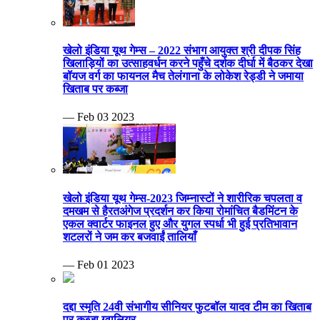
खेलो इंडिया यूथ गेम्स – 2022 संभाग आयुक्त श्री दीपक सिंह
खिलाड़ियों का उत्साहवर्धन करने पहुँचे दर्शक दीर्घा में बैठकर देखा
बॉयज वर्ग का फायनल मैच तेलंगाना के लोकेश रेड्डी ने जमाया
खिताब पर कब्जा
— Feb 03 2023
खेलो इंडिया यूथ गेम्स-2023 जिम्नास्टों ने शारीरिक चपलता व
दमखम से हैरतअंगेज प्रदर्शन कर किया रोमांचित बैडमिंटन के
एकल क्वार्टर फाइनल हुए और युगल स्पर्धा भी हुई प्रतिभावान
शटलरों ने जम कर बजवाईं तालियाँ
— Feb 01 2023
दद्दा स्मृति 24वी संभागीय सीनियर फुटबॉल यादव टीम का खिताब
पर कब्जा ग्वालियर