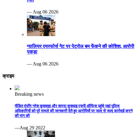
— Aug 06 2026
ग्वालियर एयरफोर्स गेट पर पेट्रोल बम फेंकने की कोशिश, आरोपी
पकड़ा
— Aug 06 2026
क्राइम
Breaking news
पीड़ित दंपत्ति नरेश कुशवाहा और शारदा कुशवाह एसपी ऑफिस पहुंचे जहां पुलिस
अधिकारियों को पूरे मामले की जानकारी देते हुए आरोपियों पर जल्द से जल्द कार्रवाई करने
की मांग की
—Aug 29 2022