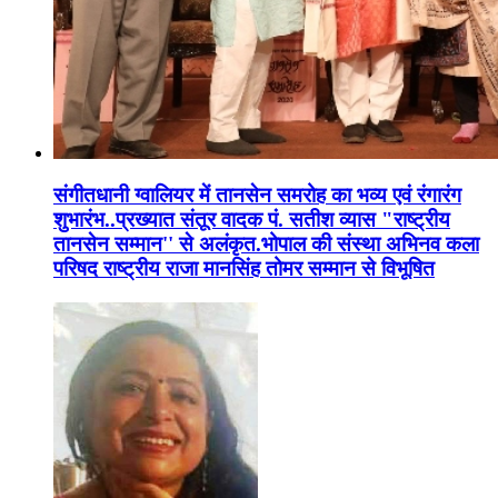
संगीतधानी ग्वालियर में तानसेन समरोह का भव्य एवं रंगारंग
शुभारंभ..प्रख्यात संतूर वादक पं. सतीश व्यास "राष्ट्रीय
तानसेन सम्मान'' से अलंकृत.भोपाल की संस्था अभिनव कला
परिषद राष्ट्रीय राजा मानसिंह तोमर सम्मान से विभूषित