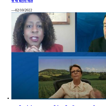
से भी बटोरा माल
—02/10/2022