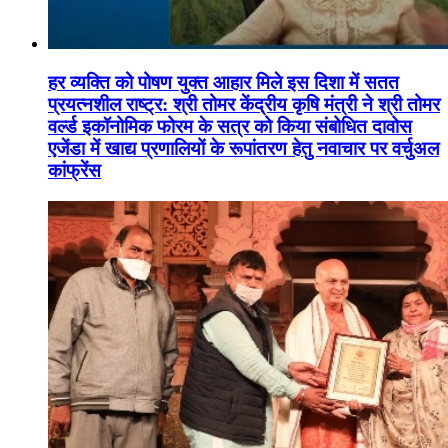
हर व्यक्ति को पोषण युक्त आहार मिले इस दिशा में सतत
प्रयत्नशील राष्ट्र: श्री तोमर केंद्रीय कृषि मंत्री ने श्री तोमर
वर्ल्ड इकॉनोमिक फोरम के सत्र को किया संबोधित दावोस
एजेंडा में खाद्य प्रणालियों के रूपांतरण हेतु नवाचार पर वर्चुअल
कांफ्रेंस