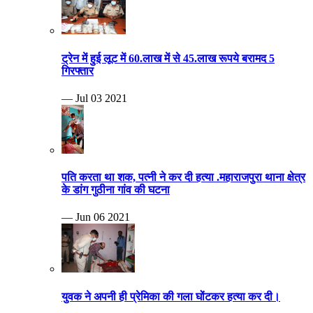
ट्रेन में हुई लूट में 60.लाख में से 45.लाख रूपये बरामद 5
गिरफ्तार
— Jul 03 2021
पति करता था शक, पत्नी ने कर दी हत्या .महाराजपुरा थाना क्षेत्र
के डांग गुठीना गांव की घटना
— Jun 06 2021
युवक ने अपनी ही प्रेमिका की गला घोंटकर हत्या कर दी।