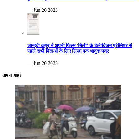
— Jun 20 2023
जान्हवी कपूर ने अपनी फिल्म ‘मिली’ के टेलीविजन प्रीमियर से
पहले सभी पिताओं के लिए लिखा एक भावुक पत्र
— Jun 20 2023
अपना शहर