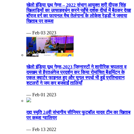
खेलो इंडिया यूथ गेम्स – 2022 संभाग आयुक्त श्री दीपक सिंह
खिलाड़ियों का उत्साहवर्धन करने पहुँचे दर्शक दीर्घा में बैठकर देखा
बॉयज वर्ग का फायनल मैच तेलंगाना के लोकेश रेड्डी ने जमाया
खिताब पर कब्जा
— Feb 03 2023
खेलो इंडिया यूथ गेम्स-2023 जिम्नास्टों ने शारीरिक चपलता व
दमखम से हैरतअंगेज प्रदर्शन कर किया रोमांचित बैडमिंटन के
एकल क्वार्टर फाइनल हुए और युगल स्पर्धा भी हुई प्रतिभावान
शटलरों ने जम कर बजवाईं तालियाँ
— Feb 01 2023
दद्दा स्मृति 24वी संभागीय सीनियर फुटबॉल यादव टीम का खिताब
पर कब्जा ग्वालियर
— Feb 13 2022