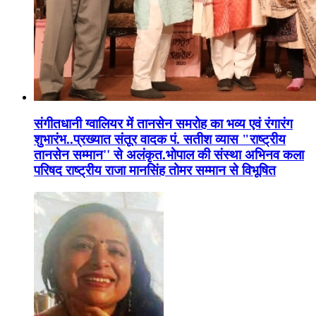
संगीतधानी ग्वालियर में तानसेन समरोह का भव्य एवं रंगारंग
शुभारंभ..प्रख्यात संतूर वादक पं. सतीश व्यास "राष्ट्रीय
तानसेन सम्मान'' से अलंकृत.भोपाल की संस्था अभिनव कला
परिषद राष्ट्रीय राजा मानसिंह तोमर सम्मान से विभूषित