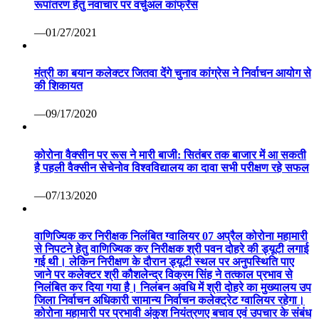
रूपांतरण हेतु नवाचार पर वर्चुअल कांफ्रेंस
—01/27/2021
मंत्री का बयान कलेक्टर जितवा देंगे चुनाव कांग्रेस ने निर्वाचन आयोग से
की शिकायत
—09/17/2020
कोरोना वैक्सीन पर रूस ने मारी बाजी: सितंबर तक बाजार में आ सकती
है पहली वैक्सीन सेचेनोव विश्वविद्यालय का दावा सभी परीक्षण रहे सफल
—07/13/2020
वाणिज्यिक कर निरीक्षक निलंबित ग्वालियर 07 अप्रैल कोरोना महामारी
से निपटने हेतु वाणिज्यिक कर निरीक्षक श्री पवन दोहरे की ड्यूटी लगाई
गई थी। लेकिन निरीक्षण के दौरान ड्यूटी स्थल पर अनुपस्थिति पाए
जाने पर कलेक्टर श्री कौशलेन्द्र विक्रम सिंह ने तत्काल प्रभाव से
निलंबित कर दिया गया है। निलंबन अवधि में श्री दोहरे का मुख्यालय उप
जिला निर्वाचन अधिकारी सामान्य निर्वाचन कलेक्ट्रेट ग्वालियर रहेगा।
कोरोना महामारी पर प्रभावी अंकुश नियंत्रणए बचाव एवं उपचार के संबंध