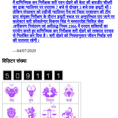
में वाणिज्यिक कर निरीक्षक श्री पवन दोहरे की बेला की बावड़ीए चौधरी
का ढ़ाबा ग्वालियर पर प्रातरू 7 बजे से दोपहर 3 बजे तक ड्यूटी थी।
लेकिन मंगलवार को एडीजी ग्वालियर रेंज एवं जिला प्रशासन की टीम
द्वारा संयुक्त निरीक्षण के दौरान ड्यूटी स्थल पर अनुपस्थित पाए जाने पर
कलेक्टर श्री कौशलेन्द्र विक्रम सिंह ने मध्यप्रदेश सिविल सेवा
;वर्गीकरण नियंत्रण एवं अपीलद्ध नियम 1966 में प्रदत्त शक्तियों का
प्रयोग करते हुए वाणिज्यिक कर निरीक्षक श्री दोहरे को तत्काल प्रभाव
से निलंबित कर दिया है। श्री दोहरे को नियमानुसार जीवन निर्वाह भत्ते
की पात्रता रहेगी।
—04/07/2020
विज़िटर संख्या