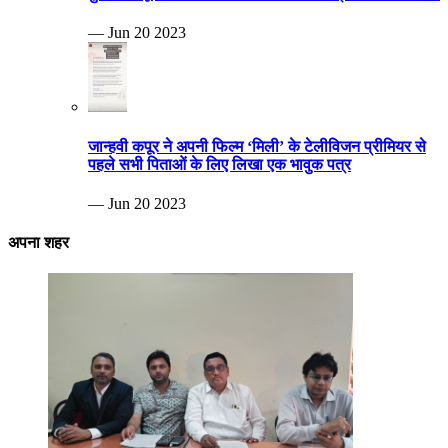
— Jun 20 2023
जान्हवी कपूर ने अपनी फिल्म ‘मिली’ के टेलीविजन प्रीमियर से
पहले सभी पिताओं के लिए लिखा एक भावुक पत्र
— Jun 20 2023
अपना शहर