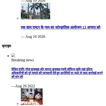
— Aug 10 2026
एक शाम राष्ट्र के नाम का सांस्कृतिक आयोजन 13 अगस्त को
— Aug 10 2026
क्राइम
Breaking news
पीड़ित दंपत्ति नरेश कुशवाहा और शारदा कुशवाह एसपी ऑफिस पहुंचे जहां पुलिस
अधिकारियों को पूरे मामले की जानकारी देते हुए आरोपियों पर जल्द से जल्द कार्रवाई करने
की मांग की
—Aug 29 2022