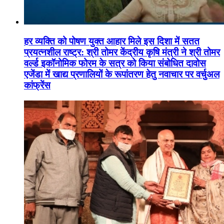
हर व्यक्ति को पोषण युक्त आहार मिले इस दिशा में सतत
प्रयत्नशील राष्ट्र: श्री तोमर केंद्रीय कृषि मंत्री ने श्री तोमर
वर्ल्ड इकॉनोमिक फोरम के सत्र को किया संबोधित दावोस
एजेंडा में खाद्य प्रणालियों के रूपांतरण हेतु नवाचार पर वर्चुअल
कांफ्रेंस