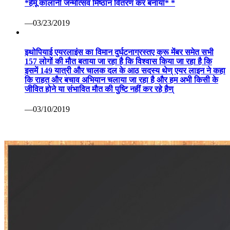
*हेमू कालानी जन्मोत्सव मिष्ठान वितरण कर बनाया* *
—03/23/2019
इथोपियाई एयरलाइंस का विमान दुर्घटनाग्रस्तए क्रू मेंबर समेत सभी
157 लोगों की मौत बताया जा रहा है कि विश्वास किया जा रहा है कि
इसमें 149 यात्री और चालक दल के आठ सदस्य थेण् एयर लाइन ने कहा
कि राहत और बचाव अभियान चलाया जा रहा है और हम अभी किसी के
जीवित होने या संभावित मौत की पुष्टि नहीं कर रहे हैण्
—03/10/2019