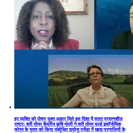
हर व्यक्ति को पोषण युक्त आहार मिले इस दिशा में सतत प्रयत्नशील
राष्ट्र: श्री तोमर केंद्रीय कृषि मंत्री ने श्री तोमर वर्ल्ड इकॉनोमिक
फोरम के सत्र को किया संबोधित दावोस एजेंडा में खाद्य प्रणालियों के