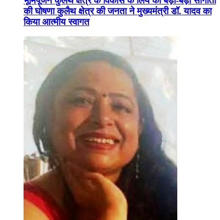
भूमिपूजन कुलैथ क्षेत्र के विकास के लिये की बड़ी-बड़ी सौगातों
की घोषणा कुलैथ क्षेत्र की जनता ने मुख्यमंत्री डॉ. यादव का
किया आत्मीय स्वागत