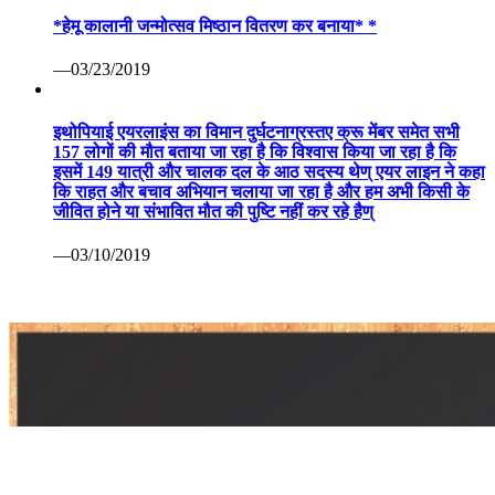
*हेमू कालानी जन्मोत्सव मिष्ठान वितरण कर बनाया* *
—03/23/2019
इथोपियाई एयरलाइंस का विमान दुर्घटनाग्रस्तए क्रू मेंबर समेत सभी
157 लोगों की मौत बताया जा रहा है कि विश्वास किया जा रहा है कि
इसमें 149 यात्री और चालक दल के आठ सदस्य थेण् एयर लाइन ने कहा
कि राहत और बचाव अभियान चलाया जा रहा है और हम अभी किसी के
जीवित होने या संभावित मौत की पुष्टि नहीं कर रहे हैण्
—03/10/2019