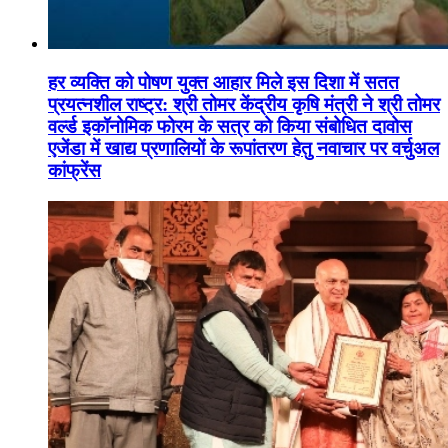
हर व्यक्ति को पोषण युक्त आहार मिले इस दिशा में सतत
प्रयत्नशील राष्ट्र: श्री तोमर केंद्रीय कृषि मंत्री ने श्री तोमर
वर्ल्ड इकॉनोमिक फोरम के सत्र को किया संबोधित दावोस
एजेंडा में खाद्य प्रणालियों के रूपांतरण हेतु नवाचार पर वर्चुअल
कांफ्रेंस