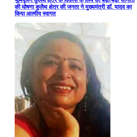
भूमिपूजन कुलैथ क्षेत्र के विकास के लिये की बड़ी-बड़ी सौगातों
की घोषणा कुलैथ क्षेत्र की जनता ने मुख्यमंत्री डॉ. यादव का
किया आत्मीय स्वागत