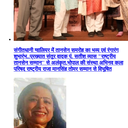
संगीतधानी ग्वालियर में तानसेन समरोह का भव्य एवं रंगारंग
शुभारंभ..प्रख्यात संतूर वादक पं. सतीश व्यास "राष्ट्रीय
तानसेन सम्मान'' से अलंकृत.भोपाल की संस्था अभिनव कला
परिषद राष्ट्रीय राजा मानसिंह तोमर सम्मान से विभूषित