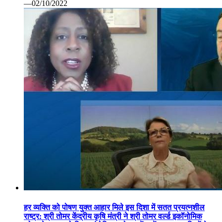
—02/10/2022
हर व्यक्ति को पोषण युक्त आहार मिले इस दिशा में सतत प्रयत्नशील
राष्ट्र: श्री तोमर केंद्रीय कृषि मंत्री ने श्री तोमर वर्ल्ड इकॉनोमिक