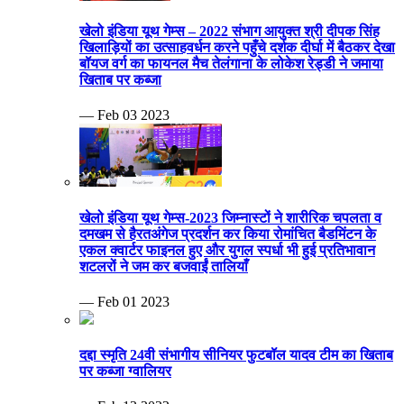
खेलो इंडिया यूथ गेम्स – 2022 संभाग आयुक्त श्री दीपक सिंह
खिलाड़ियों का उत्साहवर्धन करने पहुँचे दर्शक दीर्घा में बैठकर देखा
बॉयज वर्ग का फायनल मैच तेलंगाना के लोकेश रेड्डी ने जमाया
खिताब पर कब्जा
— Feb 03 2023
खेलो इंडिया यूथ गेम्स-2023 जिम्नास्टों ने शारीरिक चपलता व
दमखम से हैरतअंगेज प्रदर्शन कर किया रोमांचित बैडमिंटन के
एकल क्वार्टर फाइनल हुए और युगल स्पर्धा भी हुई प्रतिभावान
शटलरों ने जम कर बजवाईं तालियाँ
— Feb 01 2023
दद्दा स्मृति 24वी संभागीय सीनियर फुटबॉल यादव टीम का खिताब
पर कब्जा ग्वालियर