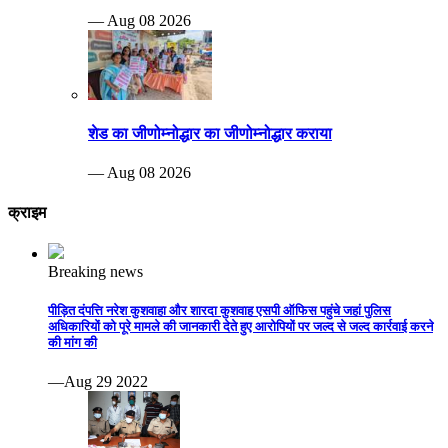
— Aug 08 2026
शेड का जीणोम्नोद्धार का जीणोम्नोद्धार कराया
— Aug 08 2026
क्राइम
Breaking news
पीड़ित दंपत्ति नरेश कुशवाहा और शारदा कुशवाह एसपी ऑफिस पहुंचे जहां पुलिस
अधिकारियों को पूरे मामले की जानकारी देते हुए आरोपियों पर जल्द से जल्द कार्रवाई करने
की मांग की
—Aug 29 2022