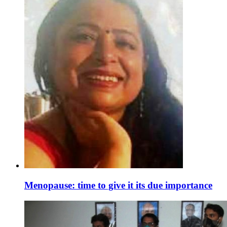
Menopause: time to give it its due importance