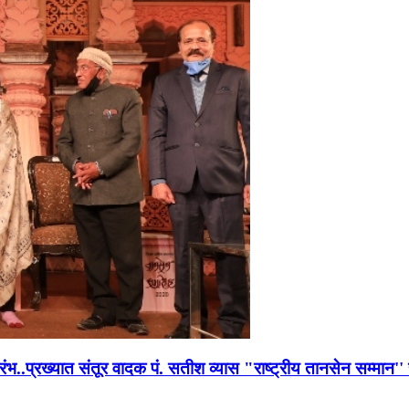
भारंभ..प्रख्यात संतूर वादक पं. सतीश व्यास "राष्ट्रीय तानसेन सम्मा