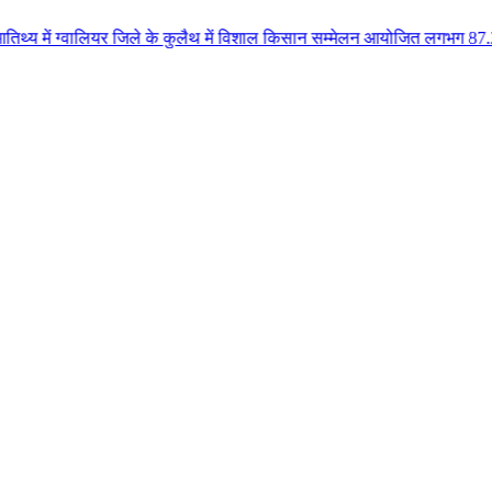
ियर जिले के कुलैथ में विशाल किसान सम्मेलन आयोजित लगभग 87.21 करोड़ लागत के 41