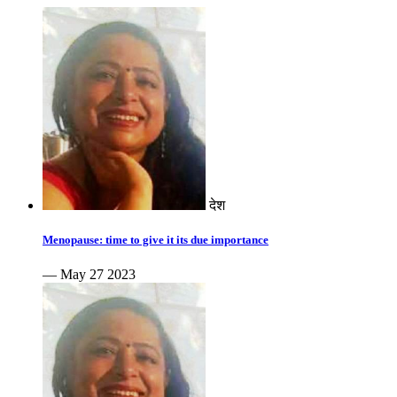
देश
Menopause: time to give it its due importance
— May 27 2023