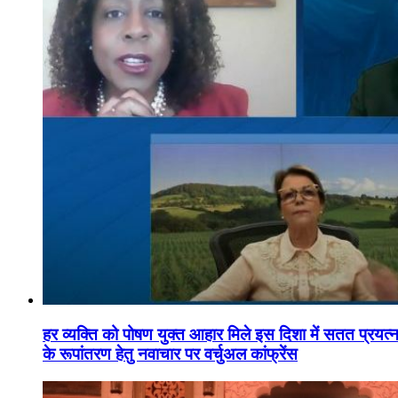
हर व्यक्ति को पोषण युक्त आहार मिले इस दिशा में सतत प्रयत्नशी
के रूपांतरण हेतु नवाचार पर वर्चुअल कांफ्रेंस