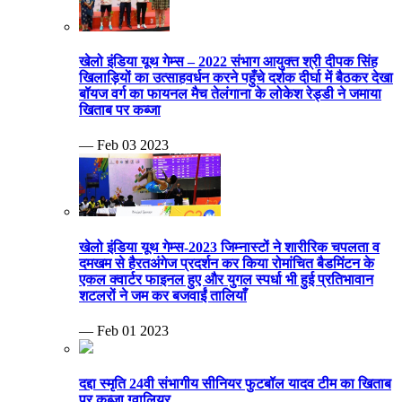
खेलो इंडिया यूथ गेम्स – 2022 संभाग आयुक्त श्री दीपक सिंह
खिलाड़ियों का उत्साहवर्धन करने पहुँचे दर्शक दीर्घा में बैठकर देखा
बॉयज वर्ग का फायनल मैच तेलंगाना के लोकेश रेड्डी ने जमाया
खिताब पर कब्जा
— Feb 03 2023
खेलो इंडिया यूथ गेम्स-2023 जिम्नास्टों ने शारीरिक चपलता व
दमखम से हैरतअंगेज प्रदर्शन कर किया रोमांचित बैडमिंटन के
एकल क्वार्टर फाइनल हुए और युगल स्पर्धा भी हुई प्रतिभावान
शटलरों ने जम कर बजवाईं तालियाँ
— Feb 01 2023
दद्दा स्मृति 24वी संभागीय सीनियर फुटबॉल यादव टीम का खिताब
पर कब्जा ग्वालियर