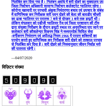
निलंबित कर दिया गया है। निलंबन अवधि में श्री दोहरे का मुख्यालय उप
जिला निर्वाचन अधिकारी सामान्य निर्वाचन कलेक्ट्रेट ग्वालियर रहेगा।
कोरोना महामारी पर प्रभावी अंकुश नियंत्रणए बचाव एवं उपचार के संबंध
में वाणिज्यिक कर निरीक्षक श्री पवन दोहरे की बेला की बावड़ीए चौधरी
का ढ़ाबा ग्वालियर पर प्रातरू 7 बजे से दोपहर 3 बजे तक ड्यूटी थी।
लेकिन मंगलवार को एडीजी ग्वालियर रेंज एवं जिला प्रशासन की टीम
द्वारा संयुक्त निरीक्षण के दौरान ड्यूटी स्थल पर अनुपस्थित पाए जाने पर
कलेक्टर श्री कौशलेन्द्र विक्रम सिंह ने मध्यप्रदेश सिविल सेवा
;वर्गीकरण नियंत्रण एवं अपीलद्ध नियम 1966 में प्रदत्त शक्तियों का
प्रयोग करते हुए वाणिज्यिक कर निरीक्षक श्री दोहरे को तत्काल प्रभाव
से निलंबित कर दिया है। श्री दोहरे को नियमानुसार जीवन निर्वाह भत्ते
की पात्रता रहेगी।
—04/07/2020
विज़िटर संख्या