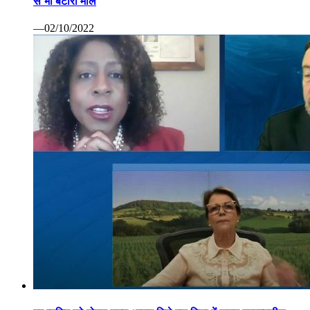
से भी बटोरा माल
—02/10/2022