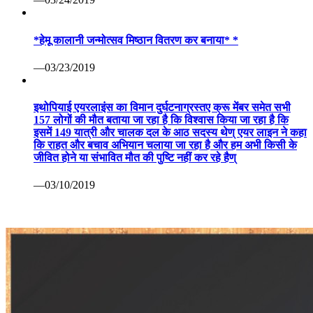
*हेमू कालानी जन्मोत्सव मिष्ठान वितरण कर बनाया* *
—03/23/2019
इथोपियाई एयरलाइंस का विमान दुर्घटनाग्रस्तए क्रू मेंबर समेत सभी
157 लोगों की मौत बताया जा रहा है कि विश्वास किया जा रहा है कि
इसमें 149 यात्री और चालक दल के आठ सदस्य थेण् एयर लाइन ने कहा
कि राहत और बचाव अभियान चलाया जा रहा है और हम अभी किसी के
जीवित होने या संभावित मौत की पुष्टि नहीं कर रहे हैण्
—03/10/2019