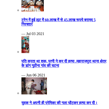
ट्रेन में हुई लूट में 60.लाख में से 45.लाख रूपये बरामद 5
गिरफ्तार
— Jul 03 2021
पति करता था शक, पत्नी ने कर दी हत्या .महाराजपुरा थाना क्षेत्र
के डांग गुठीना गांव की घटना
— Jun 06 2021
युवक ने अपनी ही प्रेमिका की गला घोंटकर हत्या कर दी।