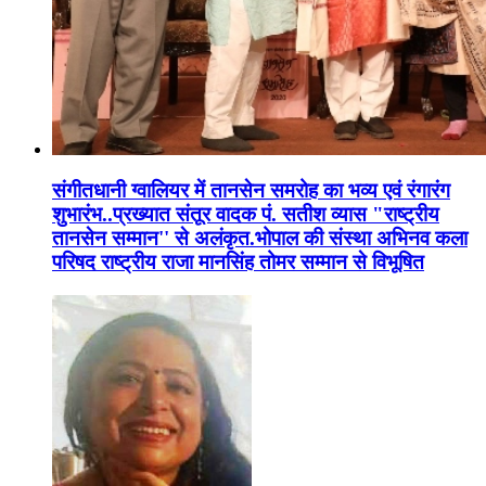
संगीतधानी ग्वालियर में तानसेन समरोह का भव्य एवं रंगारंग
शुभारंभ..प्रख्यात संतूर वादक पं. सतीश व्यास "राष्ट्रीय
तानसेन सम्मान'' से अलंकृत.भोपाल की संस्था अभिनव कला
परिषद राष्ट्रीय राजा मानसिंह तोमर सम्मान से विभूषित