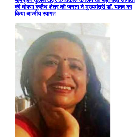
भूमिपूजन कुलैथ क्षेत्र के विकास के लिये की बड़ी-बड़ी सौगातों
की घोषणा कुलैथ क्षेत्र की जनता ने मुख्यमंत्री डॉ. यादव का
किया आत्मीय स्वागत