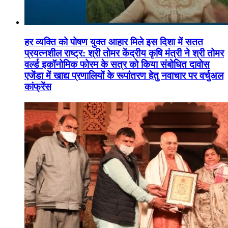
हर व्यक्ति को पोषण युक्त आहार मिले इस दिशा में सतत
प्रयत्नशील राष्ट्र: श्री तोमर केंद्रीय कृषि मंत्री ने श्री तोमर
वर्ल्ड इकॉनोमिक फोरम के सत्र को किया संबोधित दावोस
एजेंडा में खाद्य प्रणालियों के रूपांतरण हेतु नवाचार पर वर्चुअल
कांफ्रेंस