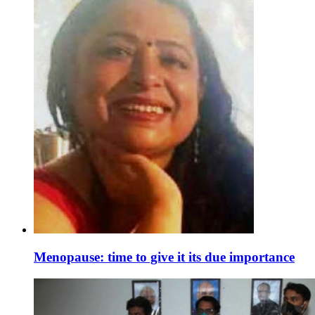
Menopause: time to give it its due importance