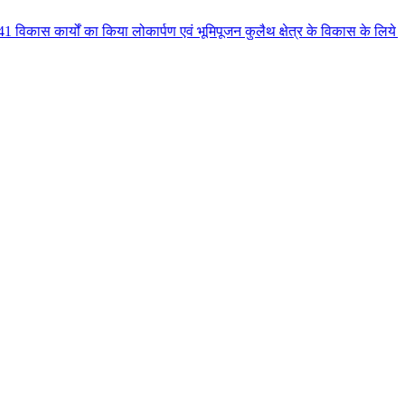
किया लोकार्पण एवं भूमिपूजन कुलैथ क्षेत्र के विकास के लिये की बड़ी-बड़ी सौगातों