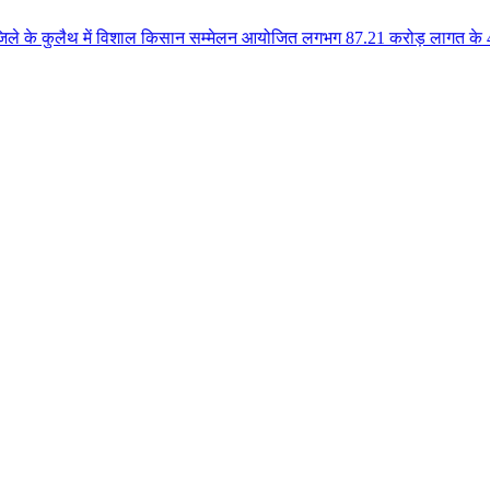
ें विशाल किसान सम्मेलन आयोजित लगभग 87.21 करोड़ लागत के 41 विकास कार्यों का 