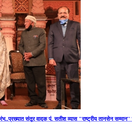
भारंभ..प्रख्यात संतूर वादक पं. सतीश व्यास "राष्ट्रीय तानसेन सम्मा