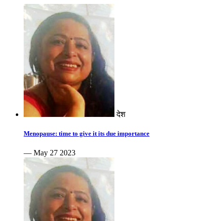
देश
Menopause: time to give it its due importance
— May 27 2023