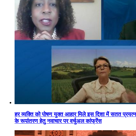
हर व्यक्ति को पोषण युक्त आहार मिले इस दिशा में सतत प्रयत्नशी
के रूपांतरण हेतु नवाचार पर वर्चुअल कांफ्रेंस