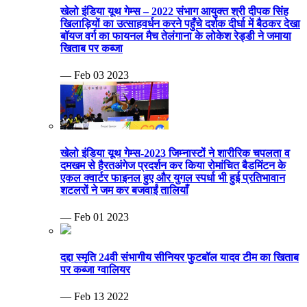
खेलो इंडिया यूथ गेम्स – 2022 संभाग आयुक्त श्री दीपक सिंह
खिलाड़ियों का उत्साहवर्धन करने पहुँचे दर्शक दीर्घा में बैठकर देखा
बॉयज वर्ग का फायनल मैच तेलंगाना के लोकेश रेड्डी ने जमाया
खिताब पर कब्जा
— Feb 03 2023
खेलो इंडिया यूथ गेम्स-2023 जिम्नास्टों ने शारीरिक चपलता व
दमखम से हैरतअंगेज प्रदर्शन कर किया रोमांचित बैडमिंटन के
एकल क्वार्टर फाइनल हुए और युगल स्पर्धा भी हुई प्रतिभावान
शटलरों ने जम कर बजवाईं तालियाँ
— Feb 01 2023
दद्दा स्मृति 24वी संभागीय सीनियर फुटबॉल यादव टीम का खिताब
पर कब्जा ग्वालियर
— Feb 13 2022