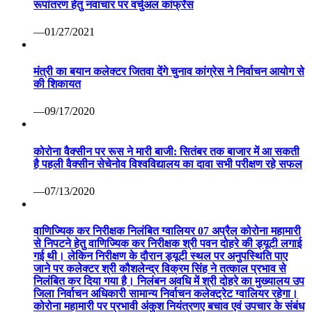
रूपांतरण हेतु नवाचार पर वर्चुअल कांफ्रेंस
—01/27/2021
मंत्री का बयान कलेक्टर जितवा देंगे चुनाव कांग्रेस ने निर्वाचन आयोग से
की शिकायत
—09/17/2020
कोरोना वैक्सीन पर रूस ने मारी बाजी: सितंबर तक बाजार में आ सकती
है पहली वैक्सीन सेचेनोव विश्वविद्यालय का दावा सभी परीक्षण रहे सफल
—07/13/2020
वाणिज्यिक कर निरीक्षक निलंबित ग्वालियर 07 अप्रैल कोरोना महामारी
से निपटने हेतु वाणिज्यिक कर निरीक्षक श्री पवन दोहरे की ड्यूटी लगाई
गई थी। लेकिन निरीक्षण के दौरान ड्यूटी स्थल पर अनुपस्थिति पाए
जाने पर कलेक्टर श्री कौशलेन्द्र विक्रम सिंह ने तत्काल प्रभाव से
निलंबित कर दिया गया है। निलंबन अवधि में श्री दोहरे का मुख्यालय उप
जिला निर्वाचन अधिकारी सामान्य निर्वाचन कलेक्ट्रेट ग्वालियर रहेगा।
कोरोना महामारी पर प्रभावी अंकुश नियंत्रणए बचाव एवं उपचार के संबंध