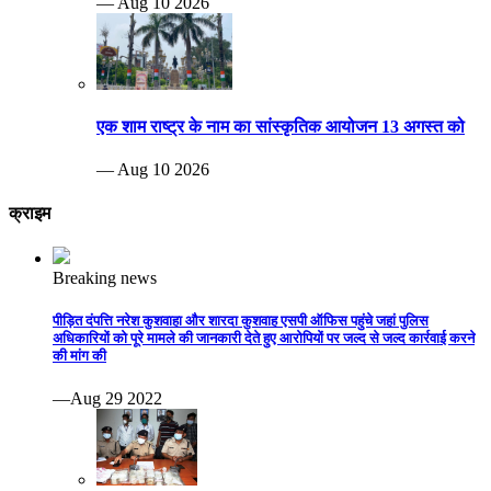
— Aug 10 2026
एक शाम राष्ट्र के नाम का सांस्कृतिक आयोजन 13 अगस्त को
— Aug 10 2026
क्राइम
Breaking news
पीड़ित दंपत्ति नरेश कुशवाहा और शारदा कुशवाह एसपी ऑफिस पहुंचे जहां पुलिस
अधिकारियों को पूरे मामले की जानकारी देते हुए आरोपियों पर जल्द से जल्द कार्रवाई करने
की मांग की
—Aug 29 2022