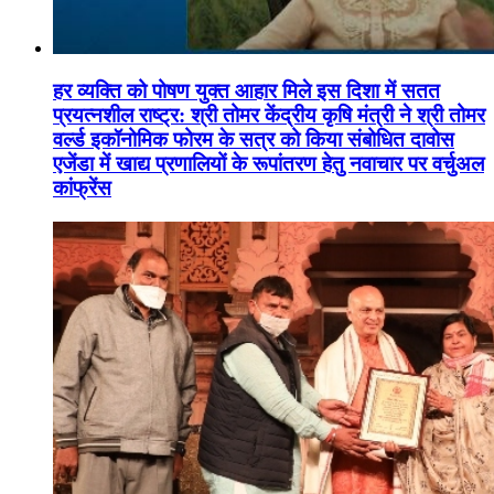
हर व्यक्ति को पोषण युक्त आहार मिले इस दिशा में सतत
प्रयत्नशील राष्ट्र: श्री तोमर केंद्रीय कृषि मंत्री ने श्री तोमर
वर्ल्ड इकॉनोमिक फोरम के सत्र को किया संबोधित दावोस
एजेंडा में खाद्य प्रणालियों के रूपांतरण हेतु नवाचार पर वर्चुअल
कांफ्रेंस