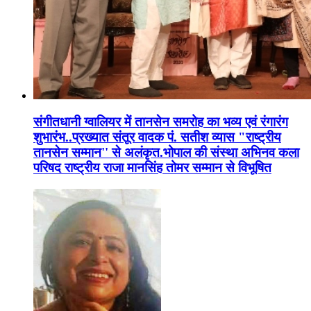
संगीतधानी ग्वालियर में तानसेन समरोह का भव्य एवं रंगारंग
शुभारंभ..प्रख्यात संतूर वादक पं. सतीश व्यास "राष्ट्रीय
तानसेन सम्मान'' से अलंकृत.भोपाल की संस्था अभिनव कला
परिषद राष्ट्रीय राजा मानसिंह तोमर सम्मान से विभूषित