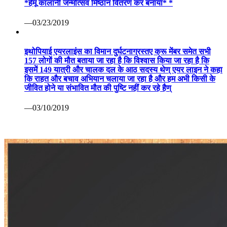
*हेमू कालानी जन्मोत्सव मिष्ठान वितरण कर बनाया* *
—03/23/2019
इथोपियाई एयरलाइंस का विमान दुर्घटनाग्रस्तए क्रू मेंबर समेत सभी
157 लोगों की मौत बताया जा रहा है कि विश्वास किया जा रहा है कि
इसमें 149 यात्री और चालक दल के आठ सदस्य थेण् एयर लाइन ने कहा
कि राहत और बचाव अभियान चलाया जा रहा है और हम अभी किसी के
जीवित होने या संभावित मौत की पुष्टि नहीं कर रहे हैण्
—03/10/2019