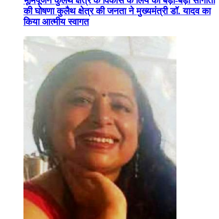
भूमिपूजन कुलैथ क्षेत्र के विकास के लिये की बड़ी-बड़ी सौगातों
की घोषणा कुलैथ क्षेत्र की जनता ने मुख्यमंत्री डॉ. यादव का
किया आत्मीय स्वागत