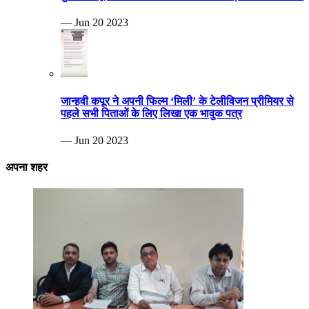
— Jun 20 2023
जान्हवी कपूर ने अपनी फिल्म ‘मिली’ के टेलीविजन प्रीमियर से
पहले सभी पिताओं के लिए लिखा एक भावुक पत्र
— Jun 20 2023
अपना शहर