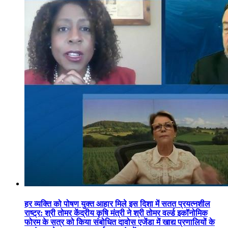
हर व्यक्ति को पोषण युक्त आहार मिले इस दिशा में सतत प्रयत्नशील
राष्ट्र: श्री तोमर केंद्रीय कृषि मंत्री ने श्री तोमर वर्ल्ड इकॉनोमिक
फोरम के सत्र को किया संबोधित दावोस एजेंडा में खाद्य प्रणालियों के