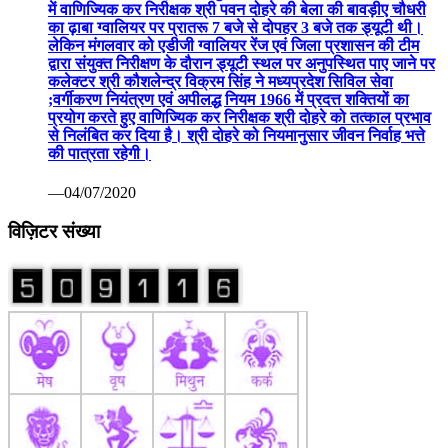
में वाणिज्यिक कर निरीक्षक श्री पवन दोहरे की बेला की बावड़ीए चौधरी
का ढ़ाबा ग्वालियर पर प्रातरू 7 बजे से दोपहर 3 बजे तक ड्यूटी थी।
लेकिन मंगलवार को एडीजी ग्वालियर रेंज एवं जिला प्रशासन की टीम
द्वारा संयुक्त निरीक्षण के दौरान ड्यूटी स्थल पर अनुपस्थित पाए जाने पर
कलेक्टर श्री कौशलेन्द्र विक्रम सिंह ने मध्यप्रदेश सिविल सेवा
;वर्गीकरण नियंत्रण एवं अपीलद्ध नियम 1966 में प्रदत्त शक्तियों का
प्रयोग करते हुए वाणिज्यिक कर निरीक्षक श्री दोहरे को तत्काल प्रभाव
से निलंबित कर दिया है। श्री दोहरे को नियमानुसार जीवन निर्वाह भत्ते
की पात्रता रहेगी।
—04/07/2020
विज़िटर संख्या