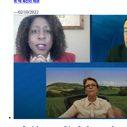
से भी बटोरा माल
—02/10/2022