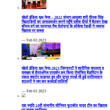
खेलो इंडिया यूथ गेम्स – 2022 संभाग आयुक्त श्री दीपक सिंह
खिलाड़ियों का उत्साहवर्धन करने पहुँचे दर्शक दीर्घा में बैठकर देखा
बॉयज वर्ग का फायनल मैच तेलंगाना के लोकेश रेड्डी ने जमाया
खिताब पर कब्जा
— Feb 03 2023
खेलो इंडिया यूथ गेम्स-2023 जिम्नास्टों ने शारीरिक चपलता व
दमखम से हैरतअंगेज प्रदर्शन कर किया रोमांचित बैडमिंटन के
एकल क्वार्टर फाइनल हुए और युगल स्पर्धा भी हुई प्रतिभावान
शटलरों ने जम कर बजवाईं तालियाँ
— Feb 01 2023
दद्दा स्मृति 24वी संभागीय सीनियर फुटबॉल यादव टीम का खिताब
पर कब्जा ग्वालियर