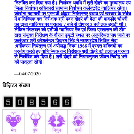
निलंबित कर दिया गया है। निलंबन अवधि में श्री दोहरे का मुख्यालय उप
जिला निर्वाचन अधिकारी सामान्य निर्वाचन कलेक्ट्रेट ग्वालियर रहेगा।
कोरोना महामारी पर प्रभावी अंकुश नियंत्रणए बचाव एवं उपचार के संबंध
में वाणिज्यिक कर निरीक्षक श्री पवन दोहरे की बेला की बावड़ीए चौधरी
का ढ़ाबा ग्वालियर पर प्रातरू 7 बजे से दोपहर 3 बजे तक ड्यूटी थी।
लेकिन मंगलवार को एडीजी ग्वालियर रेंज एवं जिला प्रशासन की टीम
द्वारा संयुक्त निरीक्षण के दौरान ड्यूटी स्थल पर अनुपस्थित पाए जाने पर
कलेक्टर श्री कौशलेन्द्र विक्रम सिंह ने मध्यप्रदेश सिविल सेवा
;वर्गीकरण नियंत्रण एवं अपीलद्ध नियम 1966 में प्रदत्त शक्तियों का
प्रयोग करते हुए वाणिज्यिक कर निरीक्षक श्री दोहरे को तत्काल प्रभाव
से निलंबित कर दिया है। श्री दोहरे को नियमानुसार जीवन निर्वाह भत्ते
की पात्रता रहेगी।
—04/07/2020
विज़िटर संख्या