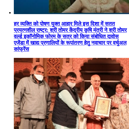
हर व्यक्ति को पोषण युक्त आहार मिले इस दिशा में सतत
प्रयत्नशील राष्ट्र: श्री तोमर केंद्रीय कृषि मंत्री ने श्री तोमर
वर्ल्ड इकॉनोमिक फोरम के सत्र को किया संबोधित दावोस
एजेंडा में खाद्य प्रणालियों के रूपांतरण हेतु नवाचार पर वर्चुअल
कांफ्रेंस