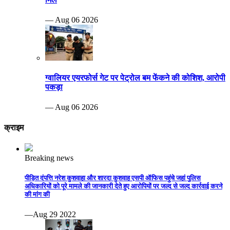
— Aug 06 2026
ग्वालियर एयरफोर्स गेट पर पेट्रोल बम फेंकने की कोशिश, आरोपी
पकड़ा
— Aug 06 2026
क्राइम
Breaking news
पीड़ित दंपत्ति नरेश कुशवाहा और शारदा कुशवाह एसपी ऑफिस पहुंचे जहां पुलिस
अधिकारियों को पूरे मामले की जानकारी देते हुए आरोपियों पर जल्द से जल्द कार्रवाई करने
की मांग की
—Aug 29 2022