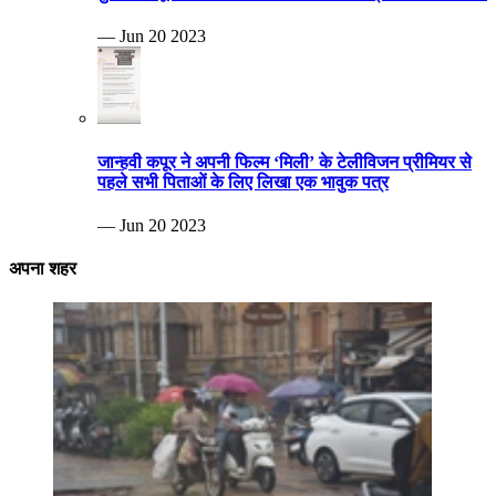
— Jun 20 2023
जान्हवी कपूर ने अपनी फिल्म ‘मिली’ के टेलीविजन प्रीमियर से
पहले सभी पिताओं के लिए लिखा एक भावुक पत्र
— Jun 20 2023
अपना शहर