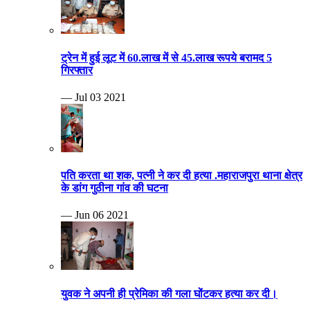
ट्रेन में हुई लूट में 60.लाख में से 45.लाख रूपये बरामद 5
गिरफ्तार
— Jul 03 2021
पति करता था शक, पत्नी ने कर दी हत्या .महाराजपुरा थाना क्षेत्र
के डांग गुठीना गांव की घटना
— Jun 06 2021
युवक ने अपनी ही प्रेमिका की गला घोंटकर हत्या कर दी।