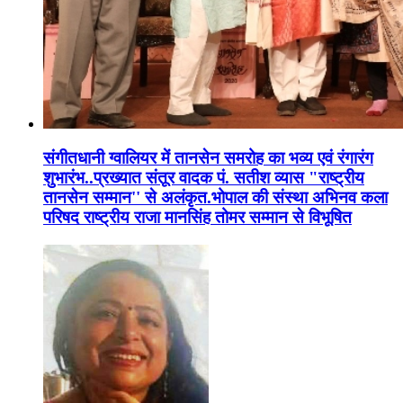
संगीतधानी ग्वालियर में तानसेन समरोह का भव्य एवं रंगारंग
शुभारंभ..प्रख्यात संतूर वादक पं. सतीश व्यास "राष्ट्रीय
तानसेन सम्मान'' से अलंकृत.भोपाल की संस्था अभिनव कला
परिषद राष्ट्रीय राजा मानसिंह तोमर सम्मान से विभूषित