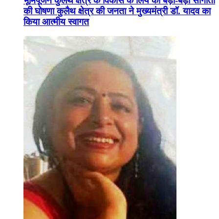
भूमिपूजन कुलैथ क्षेत्र के विकास के लिये की बड़ी-बड़ी सौगातों
की घोषणा कुलैथ क्षेत्र की जनता ने मुख्यमंत्री डॉ. यादव का
किया आत्मीय स्वागत