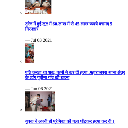
ट्रेन में हुई लूट में 60.लाख में से 45.लाख रूपये बरामद 5
गिरफ्तार
— Jul 03 2021
पति करता था शक, पत्नी ने कर दी हत्या .महाराजपुरा थाना क्षेत्र
के डांग गुठीना गांव की घटना
— Jun 06 2021
युवक ने अपनी ही प्रेमिका की गला घोंटकर हत्या कर दी।