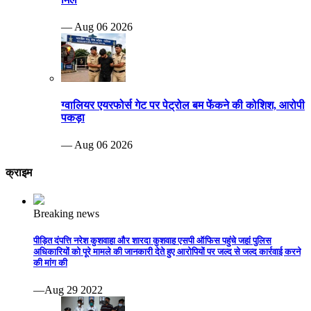
— Aug 06 2026
ग्वालियर एयरफोर्स गेट पर पेट्रोल बम फेंकने की कोशिश, आरोपी
पकड़ा
— Aug 06 2026
क्राइम
Breaking news
पीड़ित दंपत्ति नरेश कुशवाहा और शारदा कुशवाह एसपी ऑफिस पहुंचे जहां पुलिस
अधिकारियों को पूरे मामले की जानकारी देते हुए आरोपियों पर जल्द से जल्द कार्रवाई करने
की मांग की
—Aug 29 2022