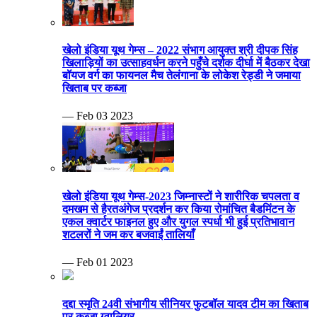
खेलो इंडिया यूथ गेम्स – 2022 संभाग आयुक्त श्री दीपक सिंह
खिलाड़ियों का उत्साहवर्धन करने पहुँचे दर्शक दीर्घा में बैठकर देखा
बॉयज वर्ग का फायनल मैच तेलंगाना के लोकेश रेड्डी ने जमाया
खिताब पर कब्जा
— Feb 03 2023
खेलो इंडिया यूथ गेम्स-2023 जिम्नास्टों ने शारीरिक चपलता व
दमखम से हैरतअंगेज प्रदर्शन कर किया रोमांचित बैडमिंटन के
एकल क्वार्टर फाइनल हुए और युगल स्पर्धा भी हुई प्रतिभावान
शटलरों ने जम कर बजवाईं तालियाँ
— Feb 01 2023
दद्दा स्मृति 24वी संभागीय सीनियर फुटबॉल यादव टीम का खिताब
पर कब्जा ग्वालियर