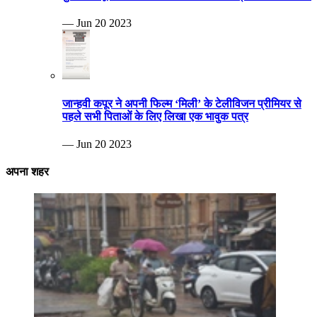
— Jun 20 2023
जान्हवी कपूर ने अपनी फिल्म ‘मिली’ के टेलीविजन प्रीमियर से
पहले सभी पिताओं के लिए लिखा एक भावुक पत्र
— Jun 20 2023
अपना शहर