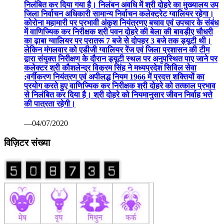
निलंबित कर दिया गया है। निलंबन अवधि में श्री दोहरे का मुख्यालय उप
जिला निर्वाचन अधिकारी सामान्य निर्वाचन कलेक्ट्रेट ग्वालियर रहेगा।
कोरोना महामारी पर प्रभावी अंकुश नियंत्रणए बचाव एवं उपचार के संबंध
में वाणिज्यिक कर निरीक्षक श्री पवन दोहरे की बेला की बावड़ीए चौधरी
का ढ़ाबा ग्वालियर पर प्रातरू 7 बजे से दोपहर 3 बजे तक ड्यूटी थी।
लेकिन मंगलवार को एडीजी ग्वालियर रेंज एवं जिला प्रशासन की टीम
द्वारा संयुक्त निरीक्षण के दौरान ड्यूटी स्थल पर अनुपस्थित पाए जाने पर
कलेक्टर श्री कौशलेन्द्र विक्रम सिंह ने मध्यप्रदेश सिविल सेवा
;वर्गीकरण नियंत्रण एवं अपीलद्ध नियम 1966 में प्रदत्त शक्तियों का
प्रयोग करते हुए वाणिज्यिक कर निरीक्षक श्री दोहरे को तत्काल प्रभाव
से निलंबित कर दिया है। श्री दोहरे को नियमानुसार जीवन निर्वाह भत्ते
की पात्रता रहेगी।
—04/07/2020
विज़िटर संख्या