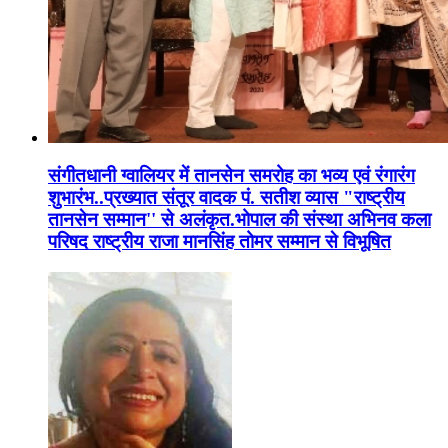
संगीतधानी ग्वालियर में तानसेन समरोह का भव्य एवं रंगारंग
शुभारंभ..प्रख्यात संतूर वादक पं. सतीश व्यास "राष्ट्रीय
तानसेन सम्मान'' से अलंकृत.भोपाल की संस्था अभिनव कला
परिषद राष्ट्रीय राजा मानसिंह तोमर सम्मान से विभूषित