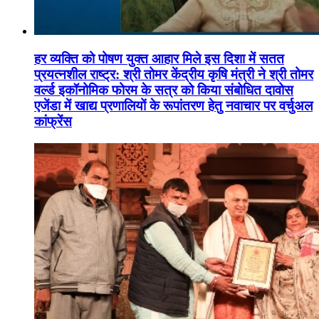
हर व्यक्ति को पोषण युक्त आहार मिले इस दिशा में सतत
प्रयत्नशील राष्ट्र: श्री तोमर केंद्रीय कृषि मंत्री ने श्री तोमर
वर्ल्ड इकॉनोमिक फोरम के सत्र को किया संबोधित दावोस
एजेंडा में खाद्य प्रणालियों के रूपांतरण हेतु नवाचार पर वर्चुअल
कांफ्रेंस