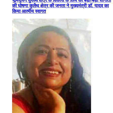
भूमिपूजन कुलैथ क्षेत्र के विकास के लिये की बड़ी-बड़ी सौगातों
की घोषणा कुलैथ क्षेत्र की जनता ने मुख्यमंत्री डॉ. यादव का
किया आत्मीय स्वागत