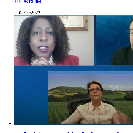
से भी बटोरा माल
—02/10/2022