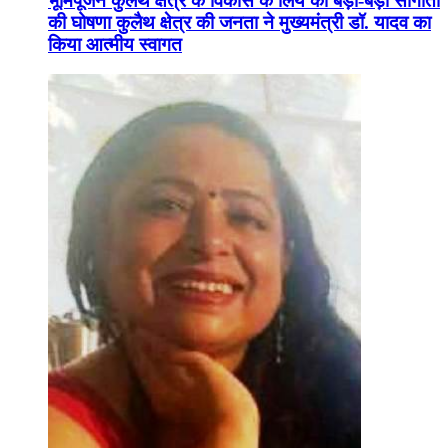
भूमिपूजन कुलैथ क्षेत्र के विकास के लिये की बड़ी-बड़ी सौगातों
की घोषणा कुलैथ क्षेत्र की जनता ने मुख्यमंत्री डॉ. यादव का
किया आत्मीय स्वागत