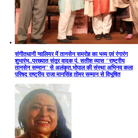
संगीतधानी ग्वालियर में तानसेन समरोह का भव्य एवं रंगारंग
शुभारंभ..प्रख्यात संतूर वादक पं. सतीश व्यास "राष्ट्रीय
तानसेन सम्मान'' से अलंकृत.भोपाल की संस्था अभिनव कला
परिषद राष्ट्रीय राजा मानसिंह तोमर सम्मान से विभूषित