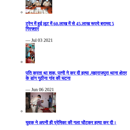
ट्रेन में हुई लूट में 60.लाख में से 45.लाख रूपये बरामद 5
गिरफ्तार
— Jul 03 2021
पति करता था शक, पत्नी ने कर दी हत्या .महाराजपुरा थाना क्षेत्र
के डांग गुठीना गांव की घटना
— Jun 06 2021
युवक ने अपनी ही प्रेमिका की गला घोंटकर हत्या कर दी।