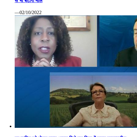
से भी बटोरा माल
—02/10/2022