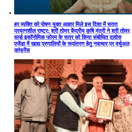
हर व्यक्ति को पोषण युक्त आहार मिले इस दिशा में सतत
प्रयत्नशील राष्ट्र: श्री तोमर केंद्रीय कृषि मंत्री ने श्री तोमर
वर्ल्ड इकॉनोमिक फोरम के सत्र को किया संबोधित दावोस
एजेंडा में खाद्य प्रणालियों के रूपांतरण हेतु नवाचार पर वर्चुअल
कांफ्रेंस