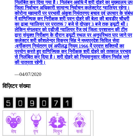
निलंबित कर दिया गया है। निलंबन अवधि में श्री दोहरे का मुख्यालय उप
जिला निर्वाचन अधिकारी सामान्य निर्वाचन कलेक्ट्रेट ग्वालियर रहेगा।
कोरोना महामारी पर प्रभावी अंकुश नियंत्रणए बचाव एवं उपचार के संबंध
में वाणिज्यिक कर निरीक्षक श्री पवन दोहरे की बेला की बावड़ीए चौधरी
का ढ़ाबा ग्वालियर पर प्रातरू 7 बजे से दोपहर 3 बजे तक ड्यूटी थी।
लेकिन मंगलवार को एडीजी ग्वालियर रेंज एवं जिला प्रशासन की टीम
द्वारा संयुक्त निरीक्षण के दौरान ड्यूटी स्थल पर अनुपस्थित पाए जाने पर
कलेक्टर श्री कौशलेन्द्र विक्रम सिंह ने मध्यप्रदेश सिविल सेवा
;वर्गीकरण नियंत्रण एवं अपीलद्ध नियम 1966 में प्रदत्त शक्तियों का
प्रयोग करते हुए वाणिज्यिक कर निरीक्षक श्री दोहरे को तत्काल प्रभाव
से निलंबित कर दिया है। श्री दोहरे को नियमानुसार जीवन निर्वाह भत्ते
की पात्रता रहेगी।
—04/07/2020
विज़िटर संख्या