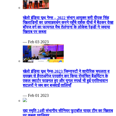
खेलो इंडिया यूथ गेम्स – 2022 संभाग आयुक्त श्री दीपक सिंह
खिलाड़ियों का उत्साहवर्धन करने पहुँचे दर्शक दीर्घा में बैठकर देखा
बॉयज वर्ग का फायनल मैच तेलंगाना के लोकेश रेड्डी ने जमाया
खिताब पर कब्जा
— Feb 03 2023
खेलो इंडिया यूथ गेम्स-2023 जिम्नास्टों ने शारीरिक चपलता व
दमखम से हैरतअंगेज प्रदर्शन कर किया रोमांचित बैडमिंटन के
एकल क्वार्टर फाइनल हुए और युगल स्पर्धा भी हुई प्रतिभावान
शटलरों ने जम कर बजवाईं तालियाँ
— Feb 01 2023
दद्दा स्मृति 24वी संभागीय सीनियर फुटबॉल यादव टीम का खिताब
पर कब्जा ग्वालियर