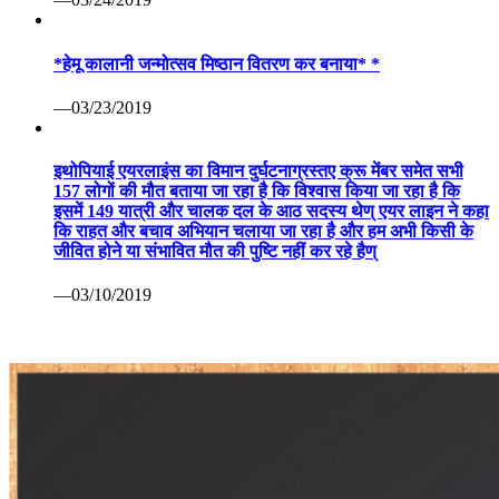
*हेमू कालानी जन्मोत्सव मिष्ठान वितरण कर बनाया* *
—03/23/2019
इथोपियाई एयरलाइंस का विमान दुर्घटनाग्रस्तए क्रू मेंबर समेत सभी
157 लोगों की मौत बताया जा रहा है कि विश्वास किया जा रहा है कि
इसमें 149 यात्री और चालक दल के आठ सदस्य थेण् एयर लाइन ने कहा
कि राहत और बचाव अभियान चलाया जा रहा है और हम अभी किसी के
जीवित होने या संभावित मौत की पुष्टि नहीं कर रहे हैण्
—03/10/2019