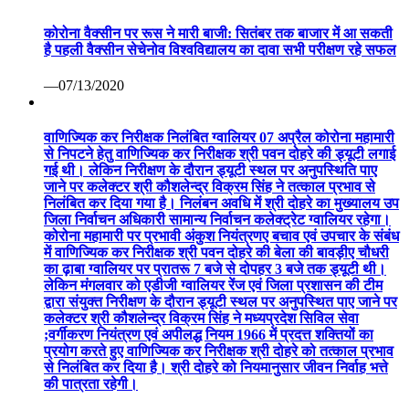
निलंबित कर दिया गया है। निलंबन अवधि में श्री दोहरे का मुख्यालय उप
जिला निर्वाचन अधिकारी सामान्य निर्वाचन कलेक्ट्रेट ग्वालियर रहेगा।
कोरोना महामारी पर प्रभावी अंकुश नियंत्रणए बचाव एवं उपचार के संबंध
में वाणिज्यिक कर निरीक्षक श्री पवन दोहरे की बेला की बावड़ीए चौधरी
का ढ़ाबा ग्वालियर पर प्रातरू 7 बजे से दोपहर 3 बजे तक ड्यूटी थी।
लेकिन मंगलवार को एडीजी ग्वालियर रेंज एवं जिला प्रशासन की टीम
द्वारा संयुक्त निरीक्षण के दौरान ड्यूटी स्थल पर अनुपस्थित पाए जाने पर
कलेक्टर श्री कौशलेन्द्र विक्रम सिंह ने मध्यप्रदेश सिविल सेवा
;वर्गीकरण नियंत्रण एवं अपीलद्ध नियम 1966 में प्रदत्त शक्तियों का
प्रयोग करते हुए वाणिज्यिक कर निरीक्षक श्री दोहरे को तत्काल प्रभाव
से निलंबित कर दिया है। श्री दोहरे को नियमानुसार जीवन निर्वाह भत्ते
की पात्रता रहेगी।
—04/07/2020
विज़िटर संख्या