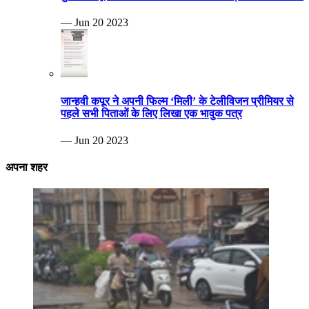
— Jun 20 2023
जान्हवी कपूर ने अपनी फिल्म ‘मिली’ के टेलीविजन प्रीमियर से
पहले सभी पिताओं के लिए लिखा एक भावुक पत्र
— Jun 20 2023
अपना शहर