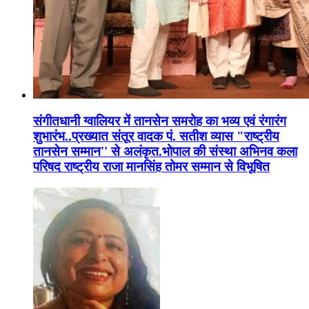
संगीतधानी ग्वालियर में तानसेन समरोह का भव्य एवं रंगारंग
शुभारंभ..प्रख्यात संतूर वादक पं. सतीश व्यास "राष्ट्रीय
तानसेन सम्मान'' से अलंकृत.भोपाल की संस्था अभिनव कला
परिषद राष्ट्रीय राजा मानसिंह तोमर सम्मान से विभूषित