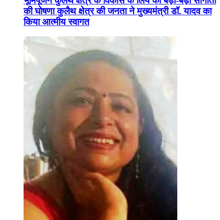
भूमिपूजन कुलैथ क्षेत्र के विकास के लिये की बड़ी-बड़ी सौगातों
की घोषणा कुलैथ क्षेत्र की जनता ने मुख्यमंत्री डॉ. यादव का
किया आत्मीय स्वागत