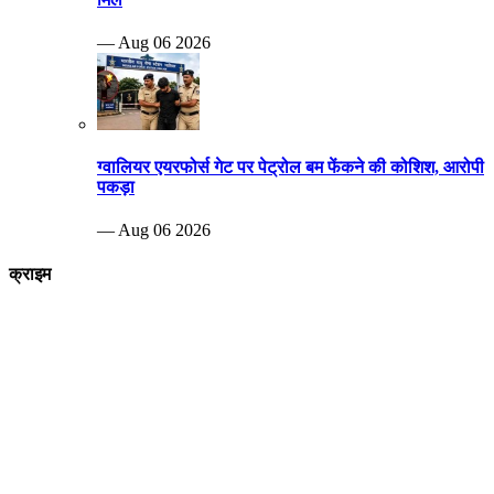
— Aug 06 2026
ग्वालियर एयरफोर्स गेट पर पेट्रोल बम फेंकने की कोशिश, आरोपी
पकड़ा
— Aug 06 2026
क्राइम
Breaking news
पीड़ित दंपत्ति नरेश कुशवाहा और शारदा कुशवाह एसपी ऑफिस पहुंचे जहां पुलिस
अधिकारियों को पूरे मामले की जानकारी देते हुए आरोपियों पर जल्द से जल्द कार्रवाई करने
की मांग की
—Aug 29 2022