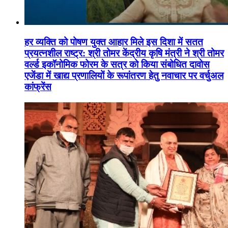
हर व्यक्ति को पोषण युक्त आहार मिले इस दिशा में सतत
प्रयत्नशील राष्ट्र: श्री तोमर केंद्रीय कृषि मंत्री ने श्री तोमर
वर्ल्ड इकॉनोमिक फोरम के सत्र को किया संबोधित दावोस
एजेंडा में खाद्य प्रणालियों के रूपांतरण हेतु नवाचार पर वर्चुअल
कांफ्रेंस