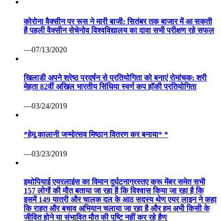
—03/24/2019
*हेमू कालानी जन्मोत्सव मिष्ठान वितरण कर बनाया* *
—03/23/2019
इथोपियाई एयरलाइंस का विमान दुर्घटनाग्रस्तए क्रू मेंबर समेत सभी
157 लोगों की मौत बताया जा रहा है कि विश्वास किया जा रहा है कि
इसमें 149 यात्री और चालक दल के आठ सदस्य थेण् एयर लाइन ने कहा
कि राहत और बचाव अभियान चलाया जा रहा है और हम अभी किसी के
जीवित होने या संभावित मौत की पुष्टि नहीं कर रहे हैण्
—03/10/2019