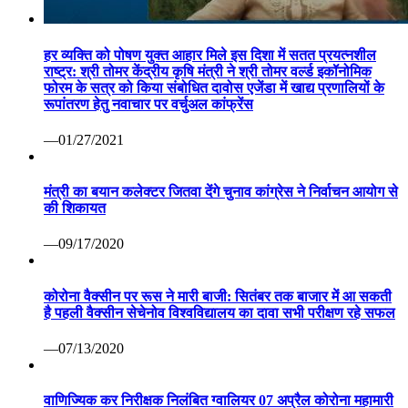
हर व्यक्ति को पोषण युक्त आहार मिले इस दिशा में सतत प्रयत्नशील
राष्ट्र: श्री तोमर केंद्रीय कृषि मंत्री ने श्री तोमर वर्ल्ड इकॉनोमिक
फोरम के सत्र को किया संबोधित दावोस एजेंडा में खाद्य प्रणालियों के
रूपांतरण हेतु नवाचार पर वर्चुअल कांफ्रेंस
—01/27/2021
मंत्री का बयान कलेक्टर जितवा देंगे चुनाव कांग्रेस ने निर्वाचन आयोग से
की शिकायत
—09/17/2020
कोरोना वैक्सीन पर रूस ने मारी बाजी: सितंबर तक बाजार में आ सकती
है पहली वैक्सीन सेचेनोव विश्वविद्यालय का दावा सभी परीक्षण रहे सफल
—07/13/2020
वाणिज्यिक कर निरीक्षक निलंबित ग्वालियर 07 अप्रैल कोरोना महामारी