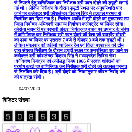
से निपटने हेतु वाणिज्यिक कर निरीक्षक श्री पवन दोहरे की ड्यूटी लगाई
गई थी। लेकिन निरीक्षण के दौरान ड्यूटी स्थल पर अनुपस्थिति पाए
जाने पर कलेक्टर श्री कौशलेन्द्र विक्रम सिंह ने तत्काल प्रभाव से
निलंबित कर दिया गया है। निलंबन अवधि में श्री दोहरे का मुख्यालय उप
जिला निर्वाचन अधिकारी सामान्य निर्वाचन कलेक्ट्रेट ग्वालियर रहेगा।
कोरोना महामारी पर प्रभावी अंकुश नियंत्रणए बचाव एवं उपचार के संबंध
में वाणिज्यिक कर निरीक्षक श्री पवन दोहरे की बेला की बावड़ीए चौधरी
का ढ़ाबा ग्वालियर पर प्रातरू 7 बजे से दोपहर 3 बजे तक ड्यूटी थी।
लेकिन मंगलवार को एडीजी ग्वालियर रेंज एवं जिला प्रशासन की टीम
द्वारा संयुक्त निरीक्षण के दौरान ड्यूटी स्थल पर अनुपस्थित पाए जाने पर
कलेक्टर श्री कौशलेन्द्र विक्रम सिंह ने मध्यप्रदेश सिविल सेवा
;वर्गीकरण नियंत्रण एवं अपीलद्ध नियम 1966 में प्रदत्त शक्तियों का
प्रयोग करते हुए वाणिज्यिक कर निरीक्षक श्री दोहरे को तत्काल प्रभाव
से निलंबित कर दिया है। श्री दोहरे को नियमानुसार जीवन निर्वाह भत्ते
की पात्रता रहेगी।
—04/07/2020
विज़िटर संख्या