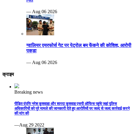
— Aug 06 2026
ग्वालियर एयरफोर्स गेट पर पेट्रोल बम फेंकने की कोशिश, आरोपी
पकड़ा
— Aug 06 2026
क्राइम
Breaking news
पीड़ित दंपत्ति नरेश कुशवाहा और शारदा कुशवाह एसपी ऑफिस पहुंचे जहां पुलिस
अधिकारियों को पूरे मामले की जानकारी देते हुए आरोपियों पर जल्द से जल्द कार्रवाई करने
की मांग की
—Aug 29 2022