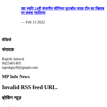
दद्दा स्मृति 24वी संभागीय सीनियर फुटबॉल यादव टीम का खिताब
पर कब्जा ग्वालियर
— Feb 13 2022
वीडियो
संपादक
Rajesh Jaiswal
9425401405
rajeshgwl9@gmail.com
MP Info News
Invalid RSS feed URL.
ब्रेकिंग न्यूज़