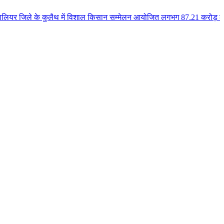
े कुलैथ में विशाल किसान सम्मेलन आयोजित लगभग 87.21 करोड़ लागत के 41 विकास कार