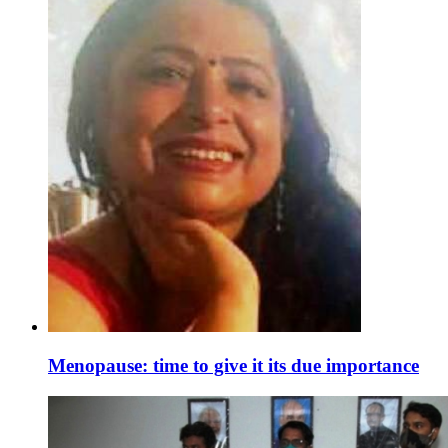
Menopause: time to give it its due importance