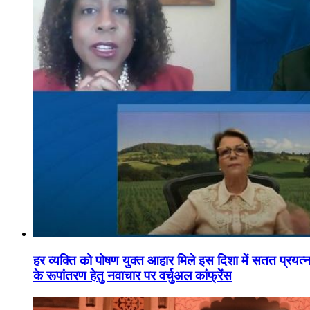
हर व्यक्ति को पोषण युक्त आहार मिले इस दिशा में सतत प्रयत्नशी
के रूपांतरण हेतु नवाचार पर वर्चुअल कांफ्रेंस