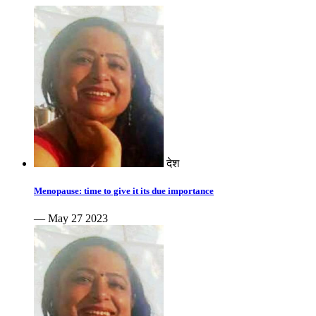
देश
Menopause: time to give it its due importance
— May 27 2023