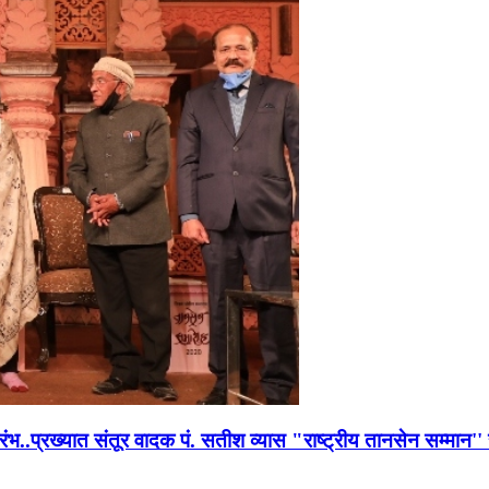
भारंभ..प्रख्यात संतूर वादक पं. सतीश व्यास "राष्ट्रीय तानसेन सम्मा