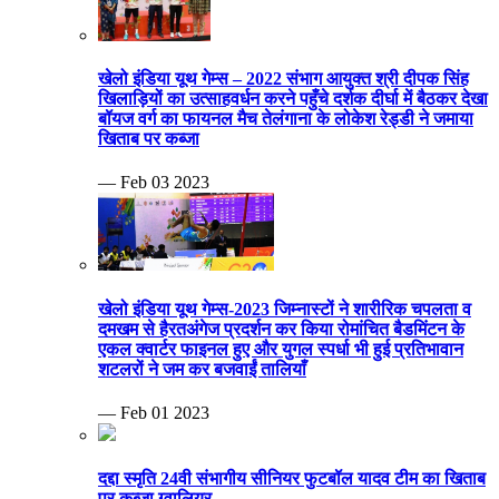
खेलो इंडिया यूथ गेम्स – 2022 संभाग आयुक्त श्री दीपक सिंह
खिलाड़ियों का उत्साहवर्धन करने पहुँचे दर्शक दीर्घा में बैठकर देखा
बॉयज वर्ग का फायनल मैच तेलंगाना के लोकेश रेड्डी ने जमाया
खिताब पर कब्जा
— Feb 03 2023
खेलो इंडिया यूथ गेम्स-2023 जिम्नास्टों ने शारीरिक चपलता व
दमखम से हैरतअंगेज प्रदर्शन कर किया रोमांचित बैडमिंटन के
एकल क्वार्टर फाइनल हुए और युगल स्पर्धा भी हुई प्रतिभावान
शटलरों ने जम कर बजवाईं तालियाँ
— Feb 01 2023
दद्दा स्मृति 24वी संभागीय सीनियर फुटबॉल यादव टीम का खिताब
पर कब्जा ग्वालियर