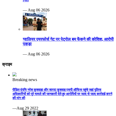
— Aug 06 2026
ग्वालियर एयरफोर्स गेट पर पेट्रोल बम फेंकने की कोशिश, आरोपी
पकड़ा
— Aug 06 2026
क्राइम
Breaking news
पीड़ित दंपत्ति नरेश कुशवाहा और शारदा कुशवाह एसपी ऑफिस पहुंचे जहां पुलिस
अधिकारियों को पूरे मामले की जानकारी देते हुए आरोपियों पर जल्द से जल्द कार्रवाई करने
की मांग की
—Aug 29 2022