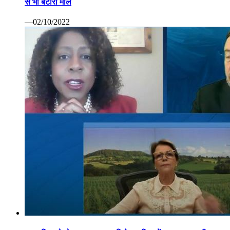
से भी बटोरा माल
—02/10/2022