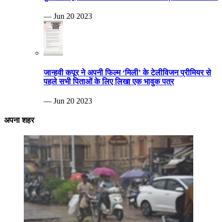
— Jun 20 2023
जान्हवी कपूर ने अपनी फिल्म ‘मिली’ के टेलीविजन प्रीमियर से
पहले सभी पिताओं के लिए लिखा एक भावुक पत्र
— Jun 20 2023
अपना शहर