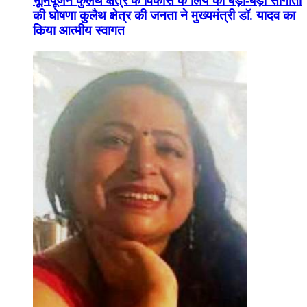
भूमिपूजन कुलैथ क्षेत्र के विकास के लिये की बड़ी-बड़ी सौगातों
की घोषणा कुलैथ क्षेत्र की जनता ने मुख्यमंत्री डॉ. यादव का
किया आत्मीय स्वागत