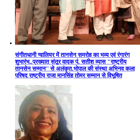
संगीतधानी ग्वालियर में तानसेन समरोह का भव्य एवं रंगारंग
शुभारंभ..प्रख्यात संतूर वादक पं. सतीश व्यास "राष्ट्रीय
तानसेन सम्मान'' से अलंकृत.भोपाल की संस्था अभिनव कला
परिषद राष्ट्रीय राजा मानसिंह तोमर सम्मान से विभूषित