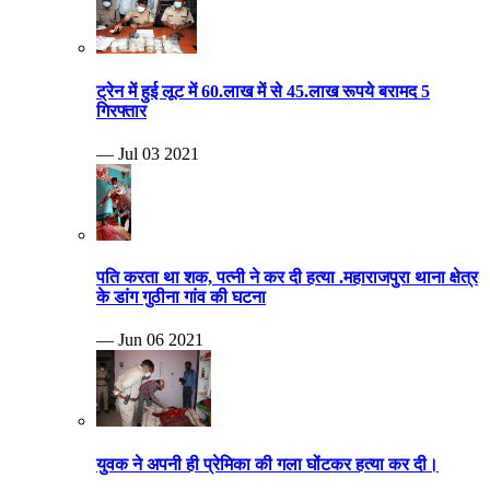
ट्रेन में हुई लूट में 60.लाख में से 45.लाख रूपये बरामद 5
गिरफ्तार
— Jul 03 2021
पति करता था शक, पत्नी ने कर दी हत्या .महाराजपुरा थाना क्षेत्र
के डांग गुठीना गांव की घटना
— Jun 06 2021
युवक ने अपनी ही प्रेमिका की गला घोंटकर हत्या कर दी।