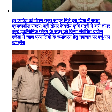
हर व्यक्ति को पोषण युक्त आहार मिले इस दिशा में सतत
प्रयत्नशील राष्ट्र: श्री तोमर केंद्रीय कृषि मंत्री ने श्री तोमर
वर्ल्ड इकॉनोमिक फोरम के सत्र को किया संबोधित दावोस
एजेंडा में खाद्य प्रणालियों के रूपांतरण हेतु नवाचार पर वर्चुअल
कांफ्रेंस