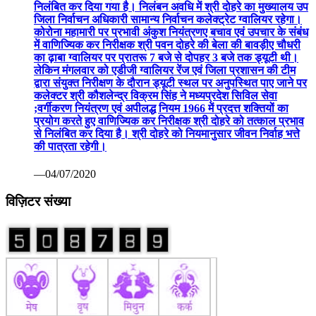
निलंबित कर दिया गया है। निलंबन अवधि में श्री दोहरे का मुख्यालय उप
जिला निर्वाचन अधिकारी सामान्य निर्वाचन कलेक्ट्रेट ग्वालियर रहेगा।
कोरोना महामारी पर प्रभावी अंकुश नियंत्रणए बचाव एवं उपचार के संबंध
में वाणिज्यिक कर निरीक्षक श्री पवन दोहरे की बेला की बावड़ीए चौधरी
का ढ़ाबा ग्वालियर पर प्रातरू 7 बजे से दोपहर 3 बजे तक ड्यूटी थी।
लेकिन मंगलवार को एडीजी ग्वालियर रेंज एवं जिला प्रशासन की टीम
द्वारा संयुक्त निरीक्षण के दौरान ड्यूटी स्थल पर अनुपस्थित पाए जाने पर
कलेक्टर श्री कौशलेन्द्र विक्रम सिंह ने मध्यप्रदेश सिविल सेवा
;वर्गीकरण नियंत्रण एवं अपीलद्ध नियम 1966 में प्रदत्त शक्तियों का
प्रयोग करते हुए वाणिज्यिक कर निरीक्षक श्री दोहरे को तत्काल प्रभाव
से निलंबित कर दिया है। श्री दोहरे को नियमानुसार जीवन निर्वाह भत्ते
की पात्रता रहेगी।
—04/07/2020
विज़िटर संख्या