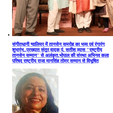
संगीतधानी ग्वालियर में तानसेन समरोह का भव्य एवं रंगारंग
शुभारंभ..प्रख्यात संतूर वादक पं. सतीश व्यास "राष्ट्रीय
तानसेन सम्मान'' से अलंकृत.भोपाल की संस्था अभिनव कला
परिषद राष्ट्रीय राजा मानसिंह तोमर सम्मान से विभूषित