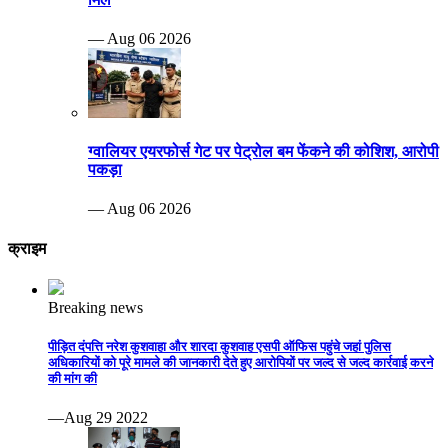
— Aug 06 2026
ग्वालियर एयरफोर्स गेट पर पेट्रोल बम फेंकने की कोशिश, आरोपी
पकड़ा
— Aug 06 2026
क्राइम
Breaking news
पीड़ित दंपत्ति नरेश कुशवाहा और शारदा कुशवाह एसपी ऑफिस पहुंचे जहां पुलिस
अधिकारियों को पूरे मामले की जानकारी देते हुए आरोपियों पर जल्द से जल्द कार्रवाई करने
की मांग की
—Aug 29 2022