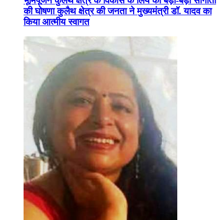
भूमिपूजन कुलैथ क्षेत्र के विकास के लिये की बड़ी-बड़ी सौगातों
की घोषणा कुलैथ क्षेत्र की जनता ने मुख्यमंत्री डॉ. यादव का
किया आत्मीय स्वागत