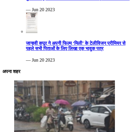
— Jun 20 2023
जान्हवी कपूर ने अपनी फिल्म ‘मिली’ के टेलीविजन प्रीमियर से
पहले सभी पिताओं के लिए लिखा एक भावुक पत्र
— Jun 20 2023
अपना शहर