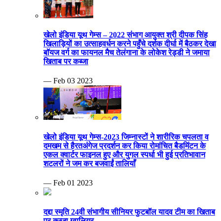
खेलो इंडिया यूथ गेम्स – 2022 संभाग आयुक्त श्री दीपक सिंह
खिलाड़ियों का उत्साहवर्धन करने पहुँचे दर्शक दीर्घा में बैठकर देखा
बॉयज वर्ग का फायनल मैच तेलंगाना के लोकेश रेड्डी ने जमाया
खिताब पर कब्जा
— Feb 03 2023
खेलो इंडिया यूथ गेम्स-2023 जिम्नास्टों ने शारीरिक चपलता व
दमखम से हैरतअंगेज प्रदर्शन कर किया रोमांचित बैडमिंटन के
एकल क्वार्टर फाइनल हुए और युगल स्पर्धा भी हुई प्रतिभावान
शटलरों ने जम कर बजवाईं तालियाँ
— Feb 01 2023
दद्दा स्मृति 24वी संभागीय सीनियर फुटबॉल यादव टीम का खिताब
पर कब्जा ग्वालियर