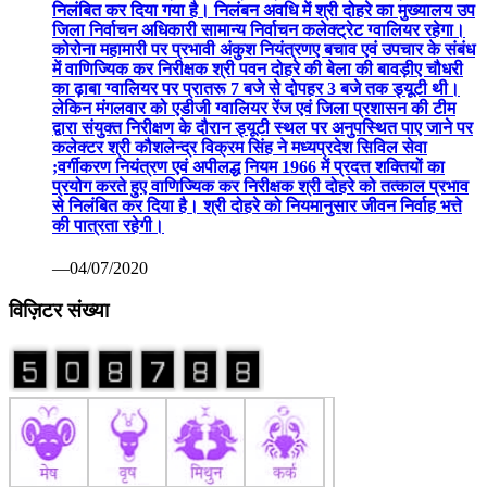
निलंबित कर दिया गया है। निलंबन अवधि में श्री दोहरे का मुख्यालय उप
जिला निर्वाचन अधिकारी सामान्य निर्वाचन कलेक्ट्रेट ग्वालियर रहेगा।
कोरोना महामारी पर प्रभावी अंकुश नियंत्रणए बचाव एवं उपचार के संबंध
में वाणिज्यिक कर निरीक्षक श्री पवन दोहरे की बेला की बावड़ीए चौधरी
का ढ़ाबा ग्वालियर पर प्रातरू 7 बजे से दोपहर 3 बजे तक ड्यूटी थी।
लेकिन मंगलवार को एडीजी ग्वालियर रेंज एवं जिला प्रशासन की टीम
द्वारा संयुक्त निरीक्षण के दौरान ड्यूटी स्थल पर अनुपस्थित पाए जाने पर
कलेक्टर श्री कौशलेन्द्र विक्रम सिंह ने मध्यप्रदेश सिविल सेवा
;वर्गीकरण नियंत्रण एवं अपीलद्ध नियम 1966 में प्रदत्त शक्तियों का
प्रयोग करते हुए वाणिज्यिक कर निरीक्षक श्री दोहरे को तत्काल प्रभाव
से निलंबित कर दिया है। श्री दोहरे को नियमानुसार जीवन निर्वाह भत्ते
की पात्रता रहेगी।
—04/07/2020
विज़िटर संख्या