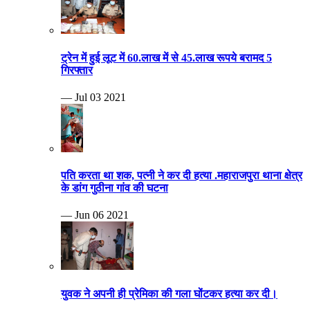
ट्रेन में हुई लूट में 60.लाख में से 45.लाख रूपये बरामद 5
गिरफ्तार
— Jul 03 2021
पति करता था शक, पत्नी ने कर दी हत्या .महाराजपुरा थाना क्षेत्र
के डांग गुठीना गांव की घटना
— Jun 06 2021
युवक ने अपनी ही प्रेमिका की गला घोंटकर हत्या कर दी।