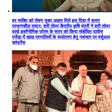
हर व्यक्ति को पोषण युक्त आहार मिले इस दिशा में सतत
प्रयत्नशील राष्ट्र: श्री तोमर केंद्रीय कृषि मंत्री ने श्री तोमर
वर्ल्ड इकॉनोमिक फोरम के सत्र को किया संबोधित दावोस
एजेंडा में खाद्य प्रणालियों के रूपांतरण हेतु नवाचार पर वर्चुअल
कांफ्रेंस