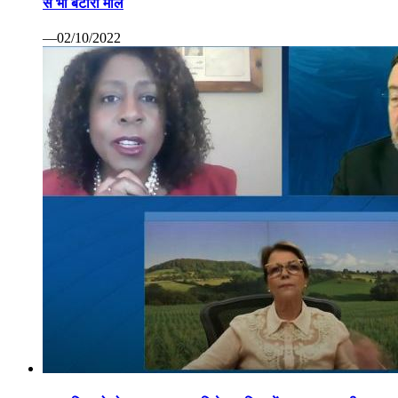
से भी बटोरा माल
—02/10/2022