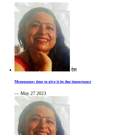
देश
Menopause: time to give it its due importance
— May 27 2023