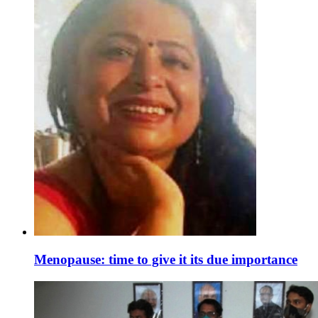
Menopause: time to give it its due importance