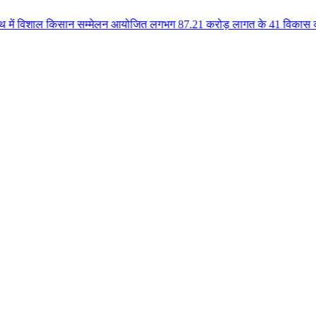
ाल किसान सम्मेलन आयोजित लगभग 87.21 करोड़ लागत के 41 विकास कार्यों का किया लो