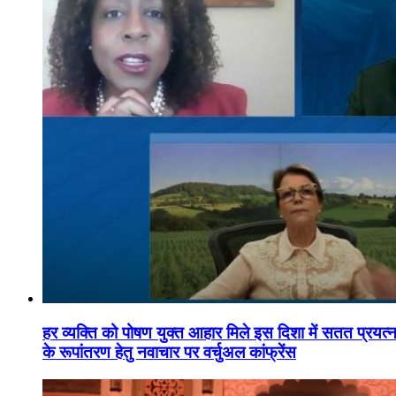
हर व्यक्ति को पोषण युक्त आहार मिले इस दिशा में सतत प्रयत्नशी
के रूपांतरण हेतु नवाचार पर वर्चुअल कांफ्रेंस