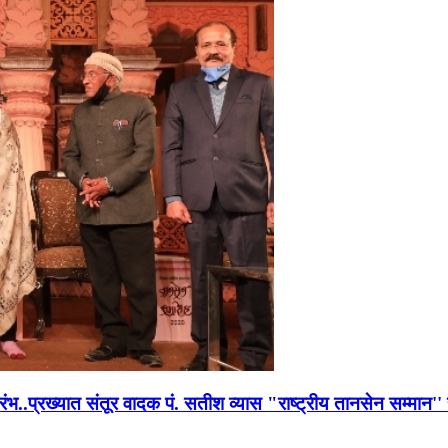
भारंभ..प्रख्यात संतूर वादक पं. सतीश व्यास "राष्ट्रीय तानसेन सम्मा