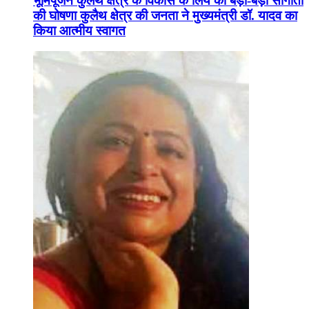
भूमिपूजन कुलैथ क्षेत्र के विकास के लिये की बड़ी-बड़ी सौगातों
की घोषणा कुलैथ क्षेत्र की जनता ने मुख्यमंत्री डॉ. यादव का
किया आत्मीय स्वागत