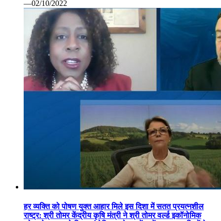
—02/10/2022
हर व्यक्ति को पोषण युक्त आहार मिले इस दिशा में सतत प्रयत्नशील
राष्ट्र: श्री तोमर केंद्रीय कृषि मंत्री ने श्री तोमर वर्ल्ड इकॉनोमिक