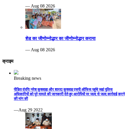
— Aug 08 2026
शेड का जीणोम्नोद्धार का जीणोम्नोद्धार कराया
— Aug 08 2026
क्राइम
Breaking news
पीड़ित दंपत्ति नरेश कुशवाहा और शारदा कुशवाह एसपी ऑफिस पहुंचे जहां पुलिस
अधिकारियों को पूरे मामले की जानकारी देते हुए आरोपियों पर जल्द से जल्द कार्रवाई करने
की मांग की
—Aug 29 2022