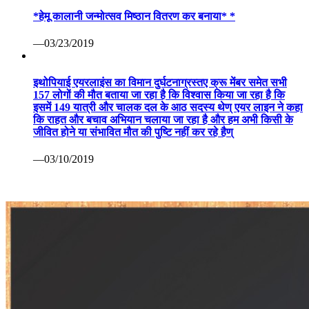
*हेमू कालानी जन्मोत्सव मिष्ठान वितरण कर बनाया* *
—03/23/2019
इथोपियाई एयरलाइंस का विमान दुर्घटनाग्रस्तए क्रू मेंबर समेत सभी
157 लोगों की मौत बताया जा रहा है कि विश्वास किया जा रहा है कि
इसमें 149 यात्री और चालक दल के आठ सदस्य थेण् एयर लाइन ने कहा
कि राहत और बचाव अभियान चलाया जा रहा है और हम अभी किसी के
जीवित होने या संभावित मौत की पुष्टि नहीं कर रहे हैण्
—03/10/2019