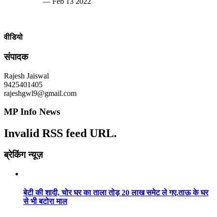
— Feb 13 2022
वीडियो
संपादक
Rajesh Jaiswal
9425401405
rajeshgwl9@gmail.com
MP Info News
Invalid RSS feed URL.
ब्रेकिंग न्यूज़
बेटी की शादी, चोर घर का ताला तोड़ 20 लाख समेट ले गए.ताऊ के घर
से भी बटोरा माल