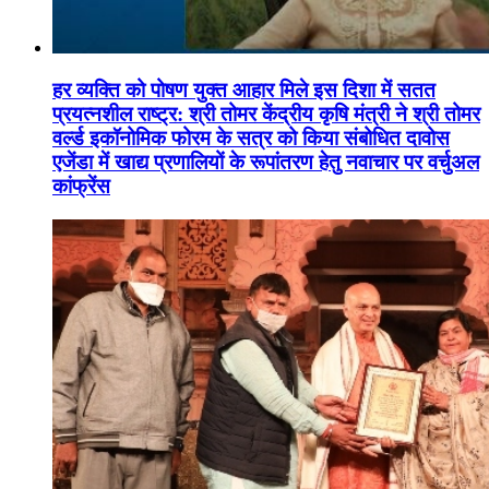
हर व्यक्ति को पोषण युक्त आहार मिले इस दिशा में सतत
प्रयत्नशील राष्ट्र: श्री तोमर केंद्रीय कृषि मंत्री ने श्री तोमर
वर्ल्ड इकॉनोमिक फोरम के सत्र को किया संबोधित दावोस
एजेंडा में खाद्य प्रणालियों के रूपांतरण हेतु नवाचार पर वर्चुअल
कांफ्रेंस