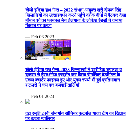
खेलो इंडिया यूथ गेम्स – 2022 संभाग आयुक्त श्री दीपक सिंह
खिलाड़ियों का उत्साहवर्धन करने पहुँचे दर्शक दीर्घा में बैठकर देखा
बॉयज वर्ग का फायनल मैच तेलंगाना के लोकेश रेड्डी ने जमाया
खिताब पर कब्जा
— Feb 03 2023
खेलो इंडिया यूथ गेम्स-2023 जिम्नास्टों ने शारीरिक चपलता व
दमखम से हैरतअंगेज प्रदर्शन कर किया रोमांचित बैडमिंटन के
एकल क्वार्टर फाइनल हुए और युगल स्पर्धा भी हुई प्रतिभावान
शटलरों ने जम कर बजवाईं तालियाँ
— Feb 01 2023
दद्दा स्मृति 24वी संभागीय सीनियर फुटबॉल यादव टीम का खिताब
पर कब्जा ग्वालियर