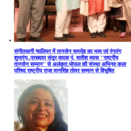
संगीतधानी ग्वालियर में तानसेन समरोह का भव्य एवं रंगारंग
शुभारंभ..प्रख्यात संतूर वादक पं. सतीश व्यास "राष्ट्रीय
तानसेन सम्मान'' से अलंकृत.भोपाल की संस्था अभिनव कला
परिषद राष्ट्रीय राजा मानसिंह तोमर सम्मान से विभूषित