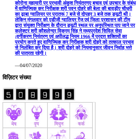
कोरोना महामारी पर प्रभावी अंकुश नियंत्रणए बचाव एवं उपचार के संबंध
में वाणिज्यिक कर निरीक्षक श्री पवन दोहरे की बेला की बावड़ीए चौधरी
का ढ़ाबा ग्वालियर पर प्रातरू 7 बजे से दोपहर 3 बजे तक ड्यूटी थी।
लेकिन मंगलवार को एडीजी ग्वालियर रेंज एवं जिला प्रशासन की टीम
द्वारा संयुक्त निरीक्षण के दौरान ड्यूटी स्थल पर अनुपस्थित पाए जाने पर
कलेक्टर श्री कौशलेन्द्र विक्रम सिंह ने मध्यप्रदेश सिविल सेवा
;वर्गीकरण नियंत्रण एवं अपीलद्ध नियम 1966 में प्रदत्त शक्तियों का
प्रयोग करते हुए वाणिज्यिक कर निरीक्षक श्री दोहरे को तत्काल प्रभाव
से निलंबित कर दिया है। श्री दोहरे को नियमानुसार जीवन निर्वाह भत्ते
की पात्रता रहेगी।
—04/07/2020
विज़िटर संख्या