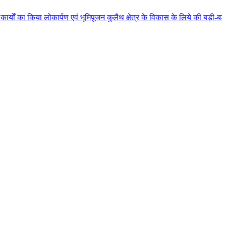
्पण एवं भूमिपूजन कुलैथ क्षेत्र के विकास के लिये की बड़ी-बड़ी सौगातों की घोषणा