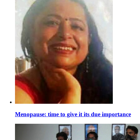
Menopause: time to give it its due importance