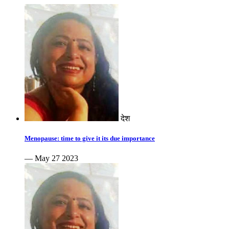
देश
Menopause: time to give it its due importance
— May 27 2023