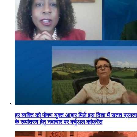
हर व्यक्ति को पोषण युक्त आहार मिले इस दिशा में सतत प्रयत्नशी
के रूपांतरण हेतु नवाचार पर वर्चुअल कांफ्रेंस