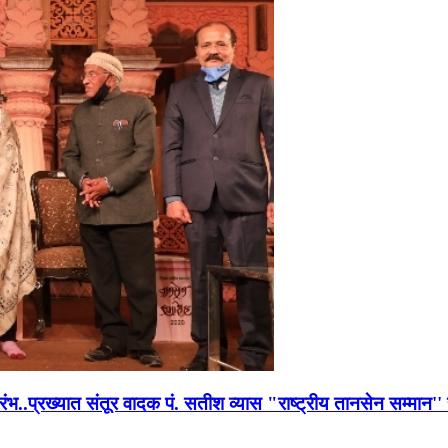
भारंभ..प्रख्यात संतूर वादक पं. सतीश व्यास "राष्ट्रीय तानसेन सम्मा