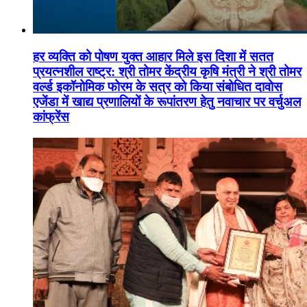
हर व्यक्ति को पोषण युक्त आहार मिले इस दिशा में सतत
प्रयत्नशील राष्ट्र: श्री तोमर केंद्रीय कृषि मंत्री ने श्री तोमर
वर्ल्ड इकॉनोमिक फोरम के सत्र को किया संबोधित दावोस
एजेंडा में खाद्य प्रणालियों के रूपांतरण हेतु नवाचार पर वर्चुअल
कांफ्रेंस