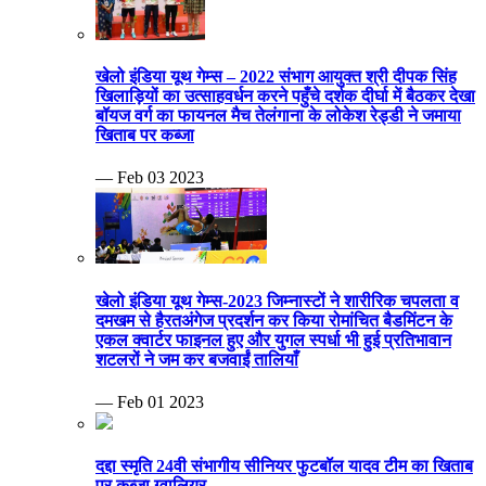
खेलो इंडिया यूथ गेम्स – 2022 संभाग आयुक्त श्री दीपक सिंह
खिलाड़ियों का उत्साहवर्धन करने पहुँचे दर्शक दीर्घा में बैठकर देखा
बॉयज वर्ग का फायनल मैच तेलंगाना के लोकेश रेड्डी ने जमाया
खिताब पर कब्जा
— Feb 03 2023
खेलो इंडिया यूथ गेम्स-2023 जिम्नास्टों ने शारीरिक चपलता व
दमखम से हैरतअंगेज प्रदर्शन कर किया रोमांचित बैडमिंटन के
एकल क्वार्टर फाइनल हुए और युगल स्पर्धा भी हुई प्रतिभावान
शटलरों ने जम कर बजवाईं तालियाँ
— Feb 01 2023
दद्दा स्मृति 24वी संभागीय सीनियर फुटबॉल यादव टीम का खिताब
पर कब्जा ग्वालियर