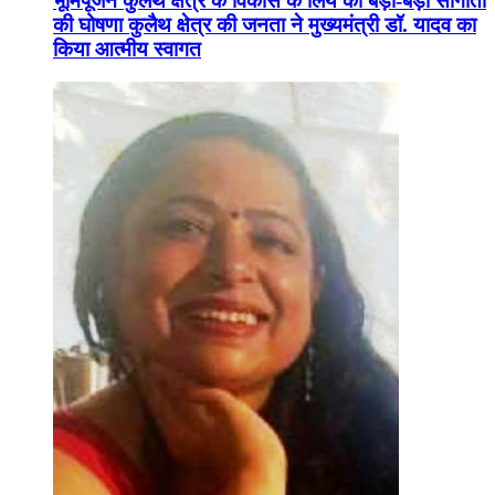
भूमिपूजन कुलैथ क्षेत्र के विकास के लिये की बड़ी-बड़ी सौगातों
की घोषणा कुलैथ क्षेत्र की जनता ने मुख्यमंत्री डॉ. यादव का
किया आत्मीय स्वागत