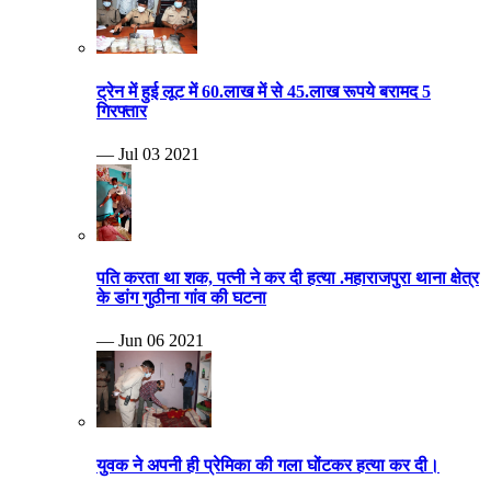
ट्रेन में हुई लूट में 60.लाख में से 45.लाख रूपये बरामद 5
गिरफ्तार
— Jul 03 2021
पति करता था शक, पत्नी ने कर दी हत्या .महाराजपुरा थाना क्षेत्र
के डांग गुठीना गांव की घटना
— Jun 06 2021
युवक ने अपनी ही प्रेमिका की गला घोंटकर हत्या कर दी।