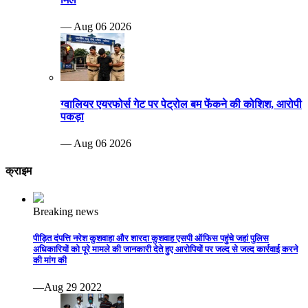
— Aug 06 2026
ग्वालियर एयरफोर्स गेट पर पेट्रोल बम फेंकने की कोशिश, आरोपी
पकड़ा
— Aug 06 2026
क्राइम
Breaking news
पीड़ित दंपत्ति नरेश कुशवाहा और शारदा कुशवाह एसपी ऑफिस पहुंचे जहां पुलिस
अधिकारियों को पूरे मामले की जानकारी देते हुए आरोपियों पर जल्द से जल्द कार्रवाई करने
की मांग की
—Aug 29 2022