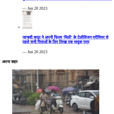
— Jun 20 2023
जान्हवी कपूर ने अपनी फिल्म ‘मिली’ के टेलीविजन प्रीमियर से
पहले सभी पिताओं के लिए लिखा एक भावुक पत्र
— Jun 20 2023
अपना शहर