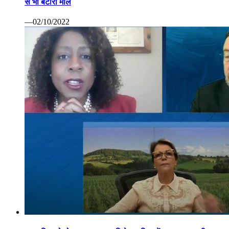
से भी बटोरा माल
—02/10/2022