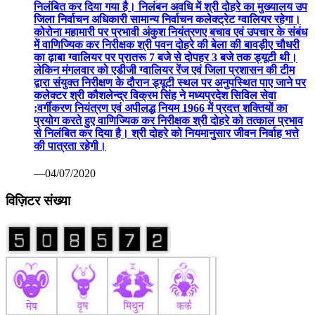
निलंबित कर दिया गया है। निलंबन अवधि में श्री दोहरे का मुख्यालय उप
जिला निर्वाचन अधिकारी सामान्य निर्वाचन कलेक्ट्रेट ग्वालियर रहेगा।
कोरोना महामारी पर प्रभावी अंकुश नियंत्रणए बचाव एवं उपचार के संबंध
में वाणिज्यिक कर निरीक्षक श्री पवन दोहरे की बेला की बावड़ीए चौधरी
का ढ़ाबा ग्वालियर पर प्रातरू 7 बजे से दोपहर 3 बजे तक ड्यूटी थी।
लेकिन मंगलवार को एडीजी ग्वालियर रेंज एवं जिला प्रशासन की टीम
द्वारा संयुक्त निरीक्षण के दौरान ड्यूटी स्थल पर अनुपस्थित पाए जाने पर
कलेक्टर श्री कौशलेन्द्र विक्रम सिंह ने मध्यप्रदेश सिविल सेवा
;वर्गीकरण नियंत्रण एवं अपीलद्ध नियम 1966 में प्रदत्त शक्तियों का
प्रयोग करते हुए वाणिज्यिक कर निरीक्षक श्री दोहरे को तत्काल प्रभाव
से निलंबित कर दिया है। श्री दोहरे को नियमानुसार जीवन निर्वाह भत्ते
की पात्रता रहेगी।
—04/07/2020
विज़िटर संख्या