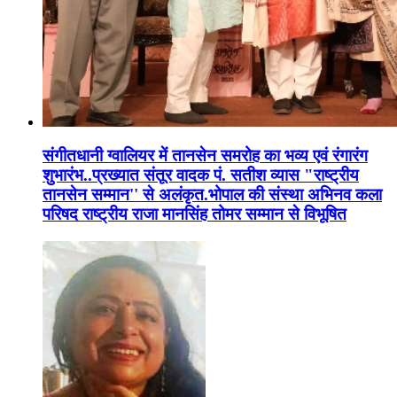
संगीतधानी ग्वालियर में तानसेन समरोह का भव्य एवं रंगारंग
शुभारंभ..प्रख्यात संतूर वादक पं. सतीश व्यास "राष्ट्रीय
तानसेन सम्मान'' से अलंकृत.भोपाल की संस्था अभिनव कला
परिषद राष्ट्रीय राजा मानसिंह तोमर सम्मान से विभूषित