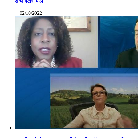
से भी बटोरा माल
—02/10/2022