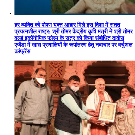
हर व्यक्ति को पोषण युक्त आहार मिले इस दिशा में सतत
प्रयत्नशील राष्ट्र: श्री तोमर केंद्रीय कृषि मंत्री ने श्री तोमर
वर्ल्ड इकॉनोमिक फोरम के सत्र को किया संबोधित दावोस
एजेंडा में खाद्य प्रणालियों के रूपांतरण हेतु नवाचार पर वर्चुअल
कांफ्रेंस