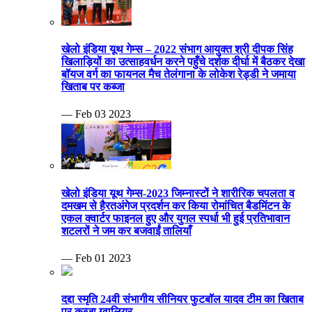
खेलो इंडिया यूथ गेम्स – 2022 संभाग आयुक्त श्री दीपक सिंह
खिलाड़ियों का उत्साहवर्धन करने पहुँचे दर्शक दीर्घा में बैठकर देखा
बॉयज वर्ग का फायनल मैच तेलंगाना के लोकेश रेड्डी ने जमाया
खिताब पर कब्जा
— Feb 03 2023
खेलो इंडिया यूथ गेम्स-2023 जिम्नास्टों ने शारीरिक चपलता व
दमखम से हैरतअंगेज प्रदर्शन कर किया रोमांचित बैडमिंटन के
एकल क्वार्टर फाइनल हुए और युगल स्पर्धा भी हुई प्रतिभावान
शटलरों ने जम कर बजवाईं तालियाँ
— Feb 01 2023
दद्दा स्मृति 24वी संभागीय सीनियर फुटबॉल यादव टीम का खिताब
पर कब्जा ग्वालियर