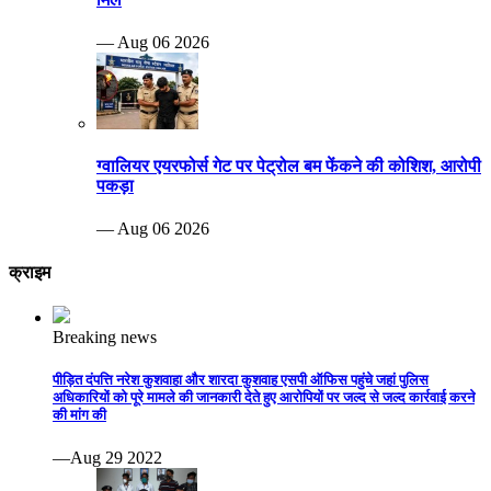
— Aug 06 2026
ग्वालियर एयरफोर्स गेट पर पेट्रोल बम फेंकने की कोशिश, आरोपी
पकड़ा
— Aug 06 2026
क्राइम
Breaking news
पीड़ित दंपत्ति नरेश कुशवाहा और शारदा कुशवाह एसपी ऑफिस पहुंचे जहां पुलिस
अधिकारियों को पूरे मामले की जानकारी देते हुए आरोपियों पर जल्द से जल्द कार्रवाई करने
की मांग की
—Aug 29 2022