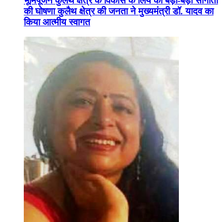
भूमिपूजन कुलैथ क्षेत्र के विकास के लिये की बड़ी-बड़ी सौगातों
की घोषणा कुलैथ क्षेत्र की जनता ने मुख्यमंत्री डॉ. यादव का
किया आत्मीय स्वागत