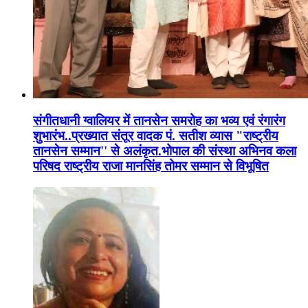
संगीतधानी ग्वालियर में तानसेन समरोह का भव्य एवं रंगारंग
शुभारंभ..प्रख्यात संतूर वादक पं. सतीश व्यास "राष्ट्रीय
तानसेन सम्मान'' से अलंकृत.भोपाल की संस्था अभिनव कला
परिषद राष्ट्रीय राजा मानसिंह तोमर सम्मान से विभूषित