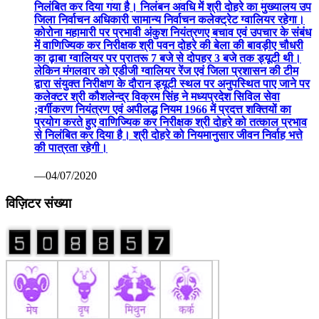
निलंबित कर दिया गया है। निलंबन अवधि में श्री दोहरे का मुख्यालय उप
जिला निर्वाचन अधिकारी सामान्य निर्वाचन कलेक्ट्रेट ग्वालियर रहेगा।
कोरोना महामारी पर प्रभावी अंकुश नियंत्रणए बचाव एवं उपचार के संबंध
में वाणिज्यिक कर निरीक्षक श्री पवन दोहरे की बेला की बावड़ीए चौधरी
का ढ़ाबा ग्वालियर पर प्रातरू 7 बजे से दोपहर 3 बजे तक ड्यूटी थी।
लेकिन मंगलवार को एडीजी ग्वालियर रेंज एवं जिला प्रशासन की टीम
द्वारा संयुक्त निरीक्षण के दौरान ड्यूटी स्थल पर अनुपस्थित पाए जाने पर
कलेक्टर श्री कौशलेन्द्र विक्रम सिंह ने मध्यप्रदेश सिविल सेवा
;वर्गीकरण नियंत्रण एवं अपीलद्ध नियम 1966 में प्रदत्त शक्तियों का
प्रयोग करते हुए वाणिज्यिक कर निरीक्षक श्री दोहरे को तत्काल प्रभाव
से निलंबित कर दिया है। श्री दोहरे को नियमानुसार जीवन निर्वाह भत्ते
की पात्रता रहेगी।
—04/07/2020
विज़िटर संख्या