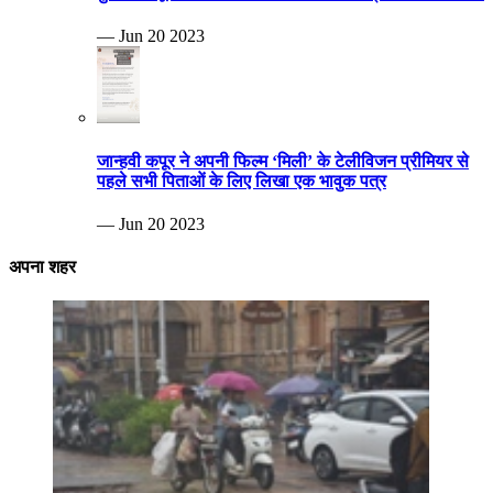
— Jun 20 2023
जान्हवी कपूर ने अपनी फिल्म ‘मिली’ के टेलीविजन प्रीमियर से
पहले सभी पिताओं के लिए लिखा एक भावुक पत्र
— Jun 20 2023
अपना शहर