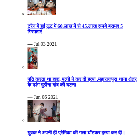
ट्रेन में हुई लूट में 60.लाख में से 45.लाख रूपये बरामद 5
गिरफ्तार
— Jul 03 2021
पति करता था शक, पत्नी ने कर दी हत्या .महाराजपुरा थाना क्षेत्र
के डांग गुठीना गांव की घटना
— Jun 06 2021
युवक ने अपनी ही प्रेमिका की गला घोंटकर हत्या कर दी।