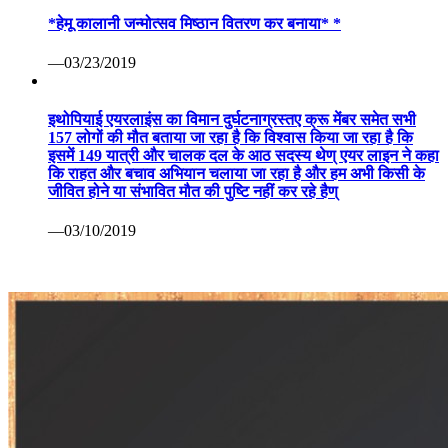
*हेमू कालानी जन्मोत्सव मिष्ठान वितरण कर बनाया* *
—03/23/2019
इथोपियाई एयरलाइंस का विमान दुर्घटनाग्रस्तए क्रू मेंबर समेत सभी
157 लोगों की मौत बताया जा रहा है कि विश्वास किया जा रहा है कि
इसमें 149 यात्री और चालक दल के आठ सदस्य थेण् एयर लाइन ने कहा
कि राहत और बचाव अभियान चलाया जा रहा है और हम अभी किसी के
जीवित होने या संभावित मौत की पुष्टि नहीं कर रहे हैण्
—03/10/2019