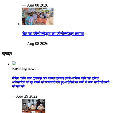
— Aug 08 2026
शेड का जीणोम्नोद्धार का जीणोम्नोद्धार कराया
— Aug 08 2026
क्राइम
Breaking news
पीड़ित दंपत्ति नरेश कुशवाहा और शारदा कुशवाह एसपी ऑफिस पहुंचे जहां पुलिस
अधिकारियों को पूरे मामले की जानकारी देते हुए आरोपियों पर जल्द से जल्द कार्रवाई करने
की मांग की
—Aug 29 2022