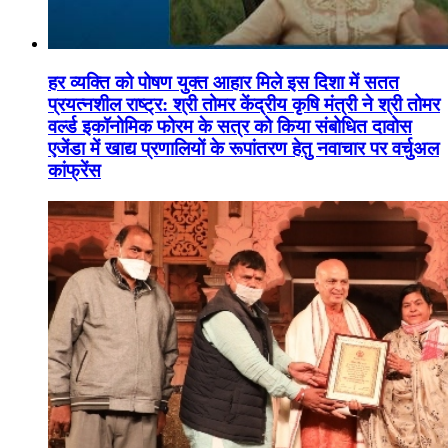
हर व्यक्ति को पोषण युक्त आहार मिले इस दिशा में सतत
प्रयत्नशील राष्ट्र: श्री तोमर केंद्रीय कृषि मंत्री ने श्री तोमर
वर्ल्ड इकॉनोमिक फोरम के सत्र को किया संबोधित दावोस
एजेंडा में खाद्य प्रणालियों के रूपांतरण हेतु नवाचार पर वर्चुअल
कांफ्रेंस