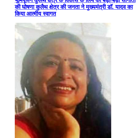
भूमिपूजन कुलैथ क्षेत्र के विकास के लिये की बड़ी-बड़ी सौगातों
की घोषणा कुलैथ क्षेत्र की जनता ने मुख्यमंत्री डॉ. यादव का
किया आत्मीय स्वागत