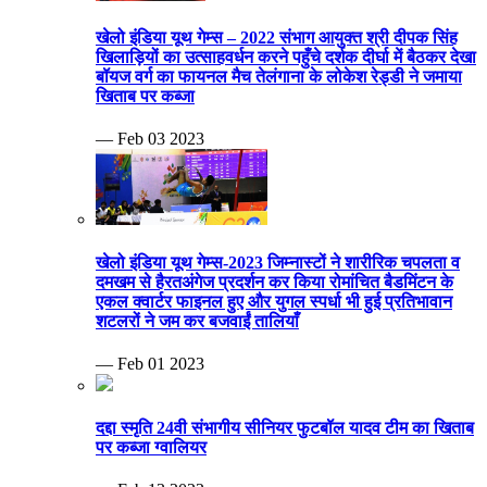
खेलो इंडिया यूथ गेम्स – 2022 संभाग आयुक्त श्री दीपक सिंह
खिलाड़ियों का उत्साहवर्धन करने पहुँचे दर्शक दीर्घा में बैठकर देखा
बॉयज वर्ग का फायनल मैच तेलंगाना के लोकेश रेड्डी ने जमाया
खिताब पर कब्जा
— Feb 03 2023
खेलो इंडिया यूथ गेम्स-2023 जिम्नास्टों ने शारीरिक चपलता व
दमखम से हैरतअंगेज प्रदर्शन कर किया रोमांचित बैडमिंटन के
एकल क्वार्टर फाइनल हुए और युगल स्पर्धा भी हुई प्रतिभावान
शटलरों ने जम कर बजवाईं तालियाँ
— Feb 01 2023
दद्दा स्मृति 24वी संभागीय सीनियर फुटबॉल यादव टीम का खिताब
पर कब्जा ग्वालियर