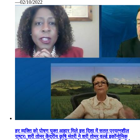
—02/10/2022
हर व्यक्ति को पोषण युक्त आहार मिले इस दिशा में सतत प्रयत्नशील
राष्ट्र: श्री तोमर केंद्रीय कृषि मंत्री ने श्री तोमर वर्ल्ड इकॉनोमिक