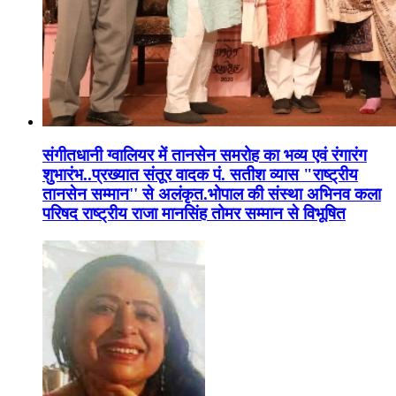
संगीतधानी ग्वालियर में तानसेन समरोह का भव्य एवं रंगारंग
शुभारंभ..प्रख्यात संतूर वादक पं. सतीश व्यास "राष्ट्रीय
तानसेन सम्मान'' से अलंकृत.भोपाल की संस्था अभिनव कला
परिषद राष्ट्रीय राजा मानसिंह तोमर सम्मान से विभूषित