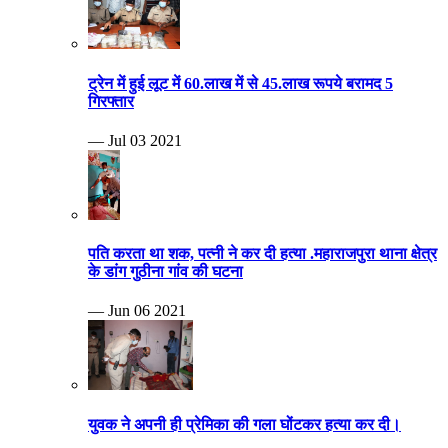
ट्रेन में हुई लूट में 60.लाख में से 45.लाख रूपये बरामद 5
गिरफ्तार
— Jul 03 2021
पति करता था शक, पत्नी ने कर दी हत्या .महाराजपुरा थाना क्षेत्र
के डांग गुठीना गांव की घटना
— Jun 06 2021
युवक ने अपनी ही प्रेमिका की गला घोंटकर हत्या कर दी।