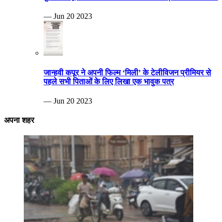
— Jun 20 2023
जान्हवी कपूर ने अपनी फिल्म ‘मिली’ के टेलीविजन प्रीमियर से
पहले सभी पिताओं के लिए लिखा एक भावुक पत्र
— Jun 20 2023
अपना शहर