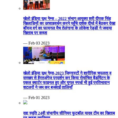
खेलो इंडिया यूथ गेम्स – 2022 संभाग आयुक्त श्री दीपक सिंह
खिलाड़ियों का उत्साहवर्धन करने पहुँचे दर्शक दीर्घा में बैठकर देखा
बॉयज वर्ग का फायनल मैच तेलंगाना के लोकेश रेड्डी ने जमाया
खिताब पर कब्जा
— Feb 03 2023
खेलो इंडिया यूथ गेम्स-2023 जिम्नास्टों ने शारीरिक चपलता व
दमखम से हैरतअंगेज प्रदर्शन कर किया रोमांचित बैडमिंटन के
एकल क्वार्टर फाइनल हुए और युगल स्पर्धा भी हुई प्रतिभावान
शटलरों ने जम कर बजवाईं तालियाँ
— Feb 01 2023
दद्दा स्मृति 24वी संभागीय सीनियर फुटबॉल यादव टीम का खिताब
पर कब्जा ग्वालियर