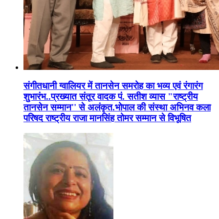
संगीतधानी ग्वालियर में तानसेन समरोह का भव्य एवं रंगारंग
शुभारंभ..प्रख्यात संतूर वादक पं. सतीश व्यास "राष्ट्रीय
तानसेन सम्मान'' से अलंकृत.भोपाल की संस्था अभिनव कला
परिषद राष्ट्रीय राजा मानसिंह तोमर सम्मान से विभूषित