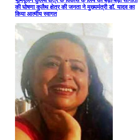
भूमिपूजन कुलैथ क्षेत्र के विकास के लिये की बड़ी-बड़ी सौगातों
की घोषणा कुलैथ क्षेत्र की जनता ने मुख्यमंत्री डॉ. यादव का
किया आत्मीय स्वागत