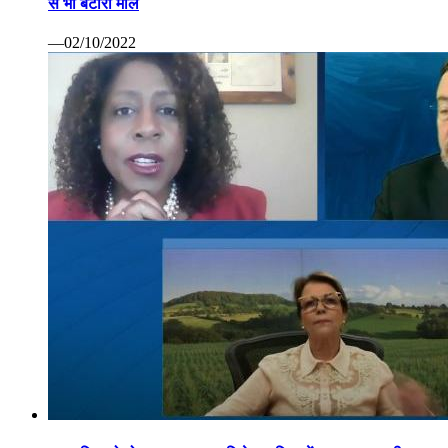
से भी बटोरा माल
—02/10/2022