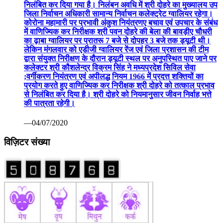
निलंबित कर दिया गया है। निलंबन अवधि में श्री दोहरे का मुख्यालय उप
जिला निर्वाचन अधिकारी सामान्य निर्वाचन कलेक्ट्रेट ग्वालियर रहेगा।
कोरोना महामारी पर प्रभावी अंकुश नियंत्रणए बचाव एवं उपचार के संबंध
में वाणिज्यिक कर निरीक्षक श्री पवन दोहरे की बेला की बावड़ीए चौधरी
का ढ़ाबा ग्वालियर पर प्रातरू 7 बजे से दोपहर 3 बजे तक ड्यूटी थी।
लेकिन मंगलवार को एडीजी ग्वालियर रेंज एवं जिला प्रशासन की टीम
द्वारा संयुक्त निरीक्षण के दौरान ड्यूटी स्थल पर अनुपस्थित पाए जाने पर
कलेक्टर श्री कौशलेन्द्र विक्रम सिंह ने मध्यप्रदेश सिविल सेवा
;वर्गीकरण नियंत्रण एवं अपीलद्ध नियम 1966 में प्रदत्त शक्तियों का
प्रयोग करते हुए वाणिज्यिक कर निरीक्षक श्री दोहरे को तत्काल प्रभाव
से निलंबित कर दिया है। श्री दोहरे को नियमानुसार जीवन निर्वाह भत्ते
की पात्रता रहेगी।
—04/07/2020
विज़िटर संख्या