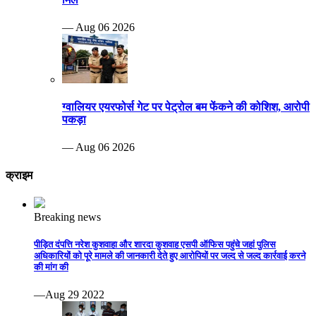
— Aug 06 2026
ग्वालियर एयरफोर्स गेट पर पेट्रोल बम फेंकने की कोशिश, आरोपी
पकड़ा
— Aug 06 2026
क्राइम
Breaking news
पीड़ित दंपत्ति नरेश कुशवाहा और शारदा कुशवाह एसपी ऑफिस पहुंचे जहां पुलिस
अधिकारियों को पूरे मामले की जानकारी देते हुए आरोपियों पर जल्द से जल्द कार्रवाई करने
की मांग की
—Aug 29 2022