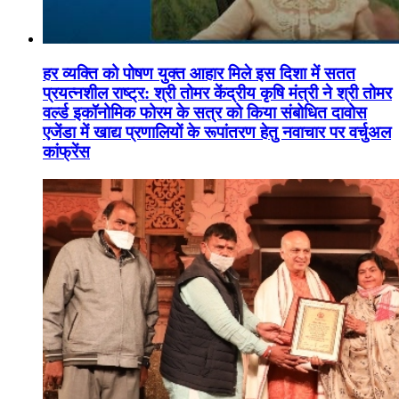
हर व्यक्ति को पोषण युक्त आहार मिले इस दिशा में सतत
प्रयत्नशील राष्ट्र: श्री तोमर केंद्रीय कृषि मंत्री ने श्री तोमर
वर्ल्ड इकॉनोमिक फोरम के सत्र को किया संबोधित दावोस
एजेंडा में खाद्य प्रणालियों के रूपांतरण हेतु नवाचार पर वर्चुअल
कांफ्रेंस